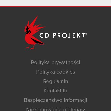
Polityka prywatności
Polityka cookies
Regulamin
Kontakt IR
Bezpieczeństwo Informacji
Niezamówione materiały