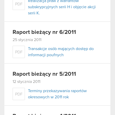
Realizacja praw z warrantów
PDF
subskrypcyjnych serii H i objęcie akcji
serii K.
Raport bieżący nr 6/2011
25 stycznia 2011
Transakcje osób mających dostęp do
PDF
informacji poufnych
Raport bieżący nr 5/2011
12 stycznia 2011
Terminy przekazywania raportów
PDF
okresowych w 2011 rok