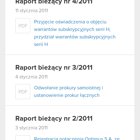
Raport bieżący nr 4/2011
11 stycznia 2011
Przyjęcie oświadczenia o objęciu
PDF
warrantów subskrypcyjnych serii H,
przydział warrantów subskrypcyjnych
serii H
Raport bieżący nr 3/2011
4 stycznia 2011
Odwołanie prokury samoistnej i
PDF
ustanowienie prokur łącznych
Raport bieżący nr 2/2011
3 stycznia 2011
Rejestracja połączenia Optimus S.A. ze