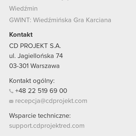
Wiedźmin
GWINT: Wiedźmińska Gra Karciana
Kontakt
CD PROJEKT S.A.
ul. Jagiellońska 74
03-301
Warszawa
Kontakt ogólny:
+48
22
519
69
00
recepcja@cdprojekt.com
Wsparcie techniczne:
support.cdprojektred.com