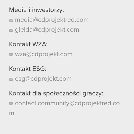
Media i inwestorzy:
media@cdprojektred.com
gielda@cdprojekt.com
Kontakt WZA:
wza@cdprojekt.com
Kontakt ESG:
esg@cdprojekt.com
Kontakt dla społeczności graczy:
contact.community@cdprojektred.co
m