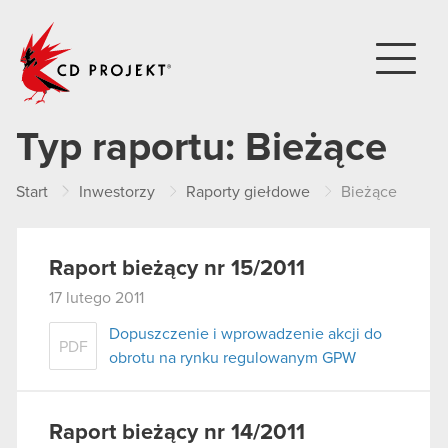
CD PROJEKT
Typ raportu:
Bieżące
Start
Inwestorzy
Raporty giełdowe
Bieżące
Raport bieżący nr 15/2011
17 lutego 2011
Dopuszczenie i wprowadzenie akcji do
PDF
obrotu na rynku regulowanym GPW
Raport bieżący nr 14/2011