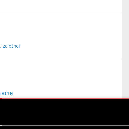
i zależnej
ależnej