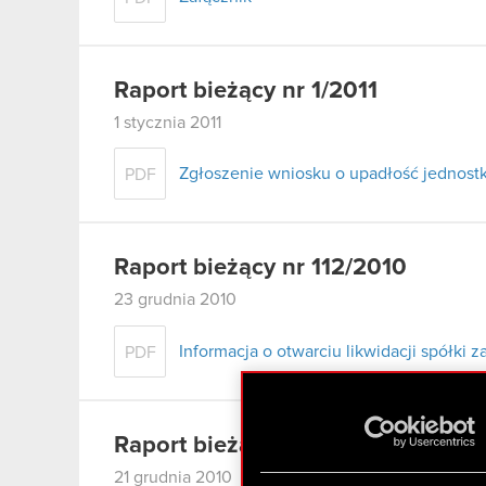
Raport bieżący nr 1/2011
1 stycznia 2011
Zgłoszenie wniosku o upadłość jednostk
PDF
Raport bieżący nr 112/2010
23 grudnia 2010
Informacja o otwarciu likwidacji spółki z
PDF
Raport bieżący nr 111/2010
21 grudnia 2010