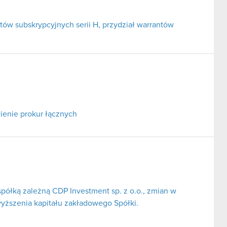
tów subskrypcyjnych serii H, przydział warrantów
ienie prokur łącznych
spółką zależną CDP Investment sp. z o.o., zmian w
yższenia kapitału zakładowego Spółki.