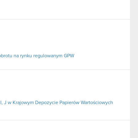
 obrotu na rynku regulowanym GPW
 H, I, J w Krajowym Depozycie Papierów Wartościowych