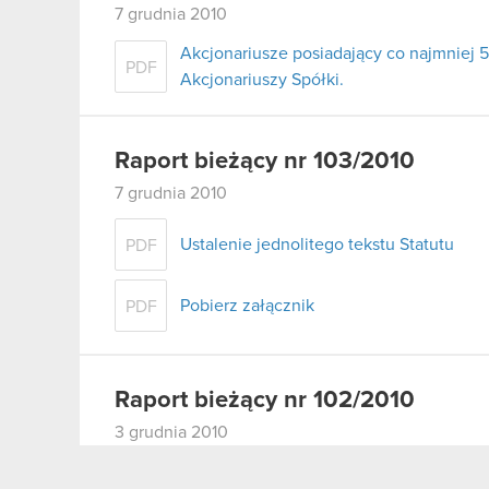
7 grudnia 2010
Akcjonariusze posiadający co najmnie
PDF
Akcjonariuszy Spółki.
Raport bieżący nr 103/2010
7 grudnia 2010
Ustalenie jednolitego tekstu Statutu
PDF
Pobierz załącznik
PDF
Raport bieżący nr 102/2010
3 grudnia 2010
Uchwały podjęte przez Nadzwyczajne W
PDF