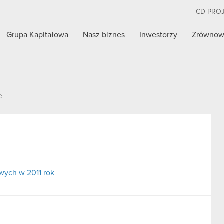
CD PRO
Grupa Kapitałowa
Nasz biznes
Inwestorzy
Zrównow
e
wych w 2011 rok