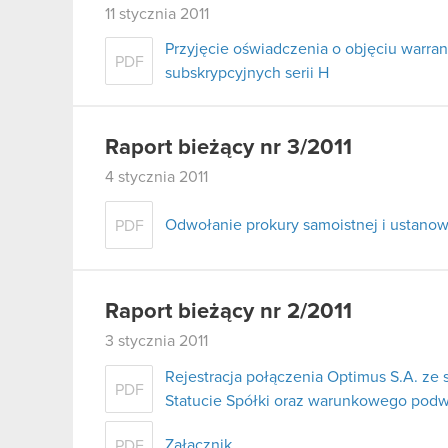
11 stycznia 2011
Przyjęcie oświadczenia o objęciu warran
PDF
subskrypcyjnych serii H
Raport bieżący nr 3/2011
4 stycznia 2011
Odwołanie prokury samoistnej i ustanow
PDF
Raport bieżący nr 2/2011
3 stycznia 2011
Rejestracja połączenia Optimus S.A. ze 
PDF
Statucie Spółki oraz warunkowego podw
Załącznik
PDF