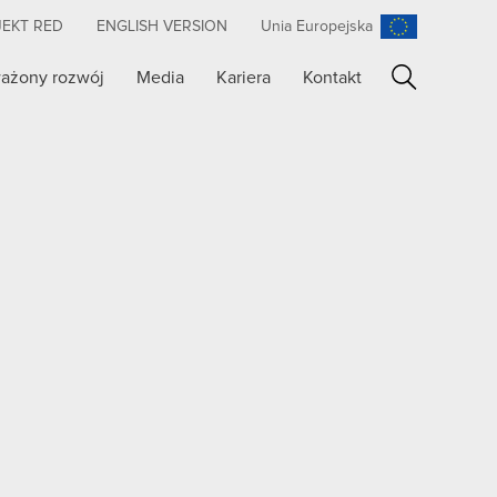
JEKT RED
ENGLISH VERSION
Unia Europejska
ażony rozwój
Media
Kariera
Kontakt
Szukaj