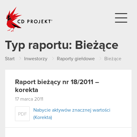
CD PROJEKT
Typ raportu:
Bieżące
Start
Inwestorzy
Raporty giełdowe
Bieżące
Raport bieżący nr 18/2011 –
korekta
17 marca 2011
Nabycie aktywów znacznej wartości
PDF
(Korekta)