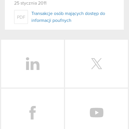
25 stycznia 2011
Transakcje osób mających dostęp do
PDF
informacji poufnych
LinkedIn
Facebook