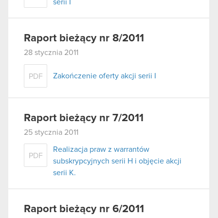
serii I
Raport bieżący nr 8/2011
28 stycznia 2011
Zakończenie oferty akcji serii I
PDF
Raport bieżący nr 7/2011
25 stycznia 2011
Realizacja praw z warrantów
PDF
subskrypcyjnych serii H i objęcie akcji
serii K.
Raport bieżący nr 6/2011