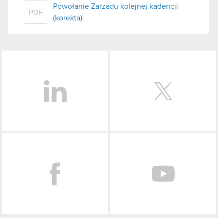
Powołanie Zarządu kolejnej kadencji
PDF
(korekta)
LinkedIn
Facebook