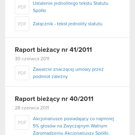
Ustalenie jednolitego tekstu Statutu
PDF
Spółki
Załącznik - tekst jednolity statutu
PDF
Raport bieżacy nr 41/2011
30 czerwca 2011
Zawarcie znaczącej umowy przez
PDF
podmiot zależny
Raport bieżący nr 40/2011
28 czerwca 2011
Akcjonariusze posiadający co najmniej
PDF
5% głosów na Zwyczajnym Walnym
Zgromadzeniu Akcjonariuszy Spółki.