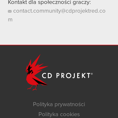
Kontakt dla społeczności graczy:
contact.community@cdprojektred.co
m
Polityka prywatności
Polityka cookies