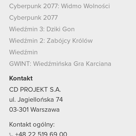
Cyberpunk 2077: Widmo Wolności
Cyberpunk 2077
Wiedźmin 3: Dziki Gon
Wiedźmin 2: Zabójcy Królów
Wiedźmin
GWINT: Wiedźmińska Gra Karciana
Kontakt
CD PROJEKT S.A.
ul. Jagiellońska 74
03-301
Warszawa
Kontakt ogólny:
+48
22
519
69
00