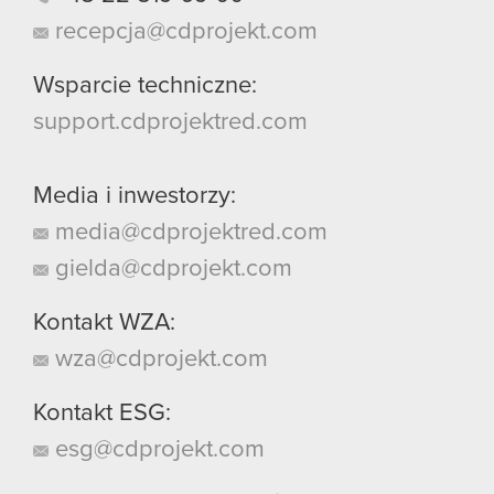
recepcja@cdprojekt.com
Wsparcie techniczne:
support.cdprojektred.com
Media i inwestorzy:
media@cdprojektred.com
gielda@cdprojekt.com
Kontakt WZA:
wza@cdprojekt.com
Kontakt ESG:
esg@cdprojekt.com