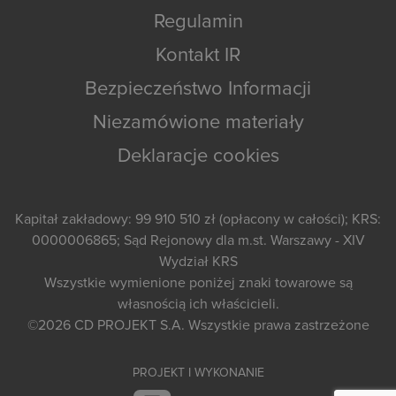
Regulamin
Kontakt IR
Bezpieczeństwo Informacji
Niezamówione materiały
Deklaracje cookies
Kapitał zakładowy: 99 910 510 zł (opłacony w całości); KRS:
0000006865; Sąd Rejonowy dla m.st. Warszawy - XIV
Wydział KRS
Wszystkie wymienione poniżej znaki towarowe są
własnością ich właścicieli.
©2026
CD PROJEKT S.A.
Wszystkie prawa zastrzeżone
PROJEKT I WYKONANIE