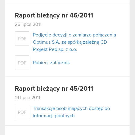
Raport bieżący nr 46/2011
26 lipca 2011
Podjęcie decyzji o zamiarze połączenia
PDF
Optimus S.A. ze spółką zależną CD
Projekt Red sp. z o.o.
Pobierz załącznik
PDF
Raport bieżący nr 45/2011
19 lipca 2011
Transakcje osób mających dostęp do
PDF
informacji poufnych