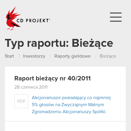
CD PROJEKT
Typ raportu:
Bieżące
Start
Inwestorzy
Raporty giełdowe
Bieżące
Raport bieżący nr 40/2011
28 czerwca 2011
Akcjonariusze posiadający co najmniej
PDF
5% głosów na Zwyczajnym Walnym
Zgromadzeniu Akcjonariuszy Spółki.