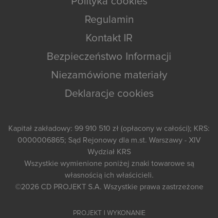
Polityka cookies
Regulamin
Kontakt IR
Bezpieczeństwo Informacji
Niezamówione materiały
Deklaracje cookies
Kapitał zakładowy: 99 910 510 zł (opłacony w całości); KRS:
0000006865; Sąd Rejonowy dla m.st. Warszawy - XIV
Wydział KRS
Wszystkie wymienione poniżej znaki towarowe są
własnością ich właścicieli.
©2026
CD PROJEKT S.A.
Wszystkie prawa zastrzeżone
PROJEKT I WYKONANIE