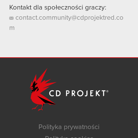
Kontakt dla społeczności graczy:
contact.community@cdprojektred.co
m
Polityka prywatności