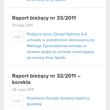
Raport bieżący nr 33/2011
31 maja 2011
Podjęcie przez Zarząd Optimus S.A.
PDF
uchwały w przedmiocie skierowania do
Walnego Zgromadzenia wniosku w
sprawie podjęcia uchwały zmierzającej
do zmiany firmy Spółki.
Raport bieżący nr 32/2011 –
korekta
24 maja 2011
Powołanie Zarządu kolejnej kadencji
PDF
(korekta)