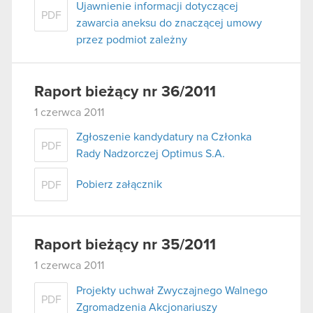
Ujawnienie informacji dotyczącej
PDF
zawarcia aneksu do znaczącej umowy
przez podmiot zależny
Raport bieżący nr 36/2011
1 czerwca 2011
Zgłoszenie kandydatury na Członka
PDF
Rady Nadzorczej Optimus S.A.
Pobierz załącznik
PDF
Raport bieżący nr 35/2011
1 czerwca 2011
Projekty uchwał Zwyczajnego Walnego
PDF
Zgromadzenia Akcjonariuszy