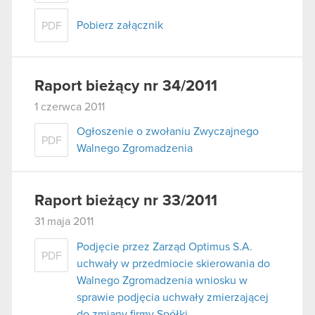
Pobierz załącznik
PDF
Raport bieżący nr 34/2011
1 czerwca 2011
Ogłoszenie o zwołaniu Zwyczajnego
PDF
Walnego Zgromadzenia
Raport bieżący nr 33/2011
31 maja 2011
Podjęcie przez Zarząd Optimus S.A.
PDF
uchwały w przedmiocie skierowania do
Walnego Zgromadzenia wniosku w
sprawie podjęcia uchwały zmierzającej
do zmiany firmy Spółki.