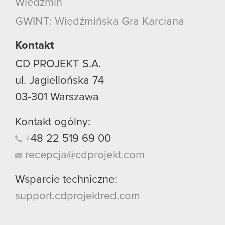
Wiedźmin
GWINT: Wiedźmińska Gra Karciana
Kontakt
CD PROJEKT S.A.
ul. Jagiellońska 74
03-301
Warszawa
Kontakt ogólny:
+48
22
519
69
00
recepcja@cdprojekt.com
Wsparcie techniczne:
support.cdprojektred.com