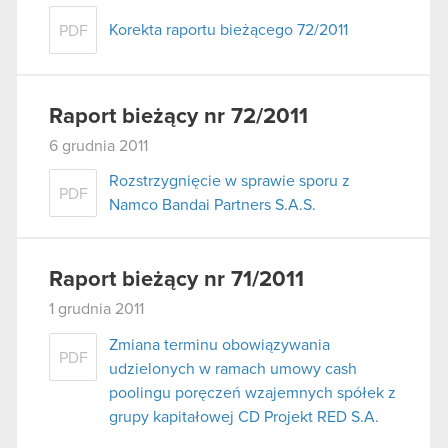
Korekta raportu bieżącego 72/2011
PDF
Raport bieżący nr 72/2011
6 grudnia 2011
Rozstrzygnięcie w sprawie sporu z
PDF
Namco Bandai Partners S.A.S.
Raport bieżący nr 71/2011
1 grudnia 2011
Zmiana terminu obowiązywania
PDF
udzielonych w ramach umowy cash
poolingu poręczeń wzajemnych spółek z
grupy kapitałowej CD Projekt RED S.A.