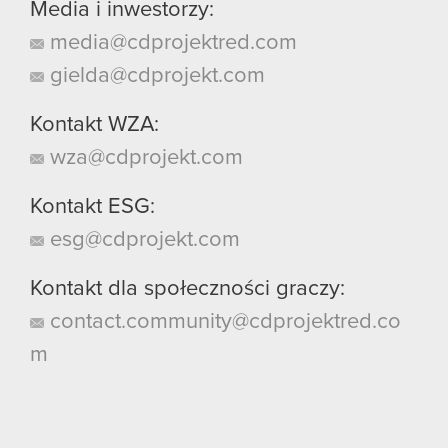
Media i inwestorzy:
media@cdprojektred.com
gielda@cdprojekt.com
Kontakt WZA:
wza@cdprojekt.com
Kontakt ESG:
esg@cdprojekt.com
Kontakt dla społeczności graczy:
contact.community@cdprojektred.co
m