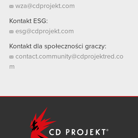
wza@cdprojekt.com
Kontakt ESG:
esg@cdprojekt.com
Kontakt dla społeczności graczy:
contact.community@cdprojektred.co
m