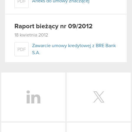
Aneks do umowy znaczącej
PDF
Raport bieżący nr 09/2012
18 kwietnia 2012
Zawarcie umowy kredytowej z BRE Bank
PDF
S.A.
LinkedIn
Facebook