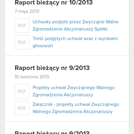
Raport bieżący nr 10/2013
7 maja 2013
Uchwały podjęte przez Zwyczajne Walne
PDF
Zgromadzenie Akcjonariuszy Spółki
Treść podjętych uchwał wraz z wynikami
PDF
głosowań
Raport bieżący nr 9/2013
10 kwietnia 2013
Projekty uchwał Zwyczajnego Walnego
PDF
Zgromadzenia Akcjonariuszy
Załącznik - projekty uchwał Zwyczajnego
PDF
Walnego Zgromadzenia Akcjonariuszy
Raport bieżący nr 9/2013