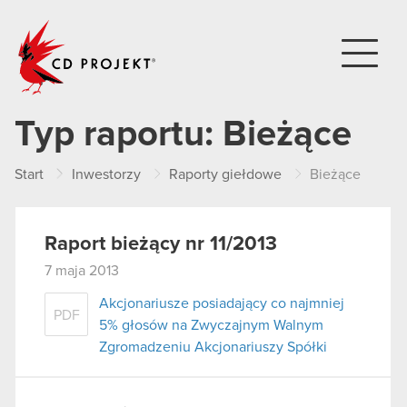
CD PROJEKT
Typ raportu:
Bieżące
Start
Inwestorzy
Raporty giełdowe
Bieżące
Raport bieżący nr 11/2013
7 maja 2013
Akcjonariusze posiadający co najmniej
PDF
5% głosów na Zwyczajnym Walnym
Zgromadzeniu Akcjonariuszy Spółki