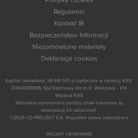
Polityka cookies
Regulamin
Kontakt IR
Bezpieczeństwo Informacji
Niezamówione materiały
Deklaracje cookies
Kapitał zakładowy: 99 910 510 zł (opłacony w całości); KRS:
0000006865; Sąd Rejonowy dla m.st. Warszawy - XIV
Wydział KRS
Wszystkie wymienione poniżej znaki towarowe są
własnością ich właścicieli.
©2026
CD PROJEKT S.A.
Wszystkie prawa zastrzeżone
PROJEKT I WYKONANIE