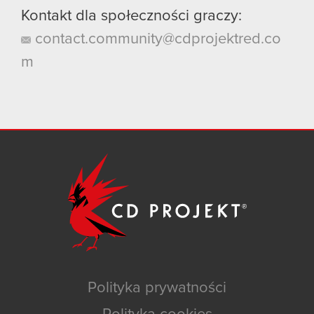
Kontakt dla społeczności graczy:
contact.community@cdprojektred.co
m
Polityka prywatności