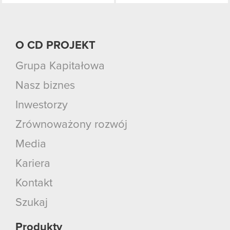
O CD PROJEKT
Grupa Kapitałowa
Nasz biznes
Inwestorzy
Zrównoważony rozwój
Media
Kariera
Kontakt
Szukaj
Produkty