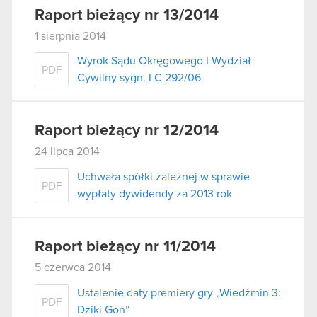
Raport bieżący nr 13/2014
1 sierpnia 2014
Wyrok Sądu Okręgowego I Wydział
PDF
Cywilny sygn. I C 292/06
Raport bieżący nr 12/2014
24 lipca 2014
Uchwała spółki zależnej w sprawie
PDF
wypłaty dywidendy za 2013 rok
Raport bieżący nr 11/2014
5 czerwca 2014
Ustalenie daty premiery gry „Wiedźmin 3:
PDF
Dziki Gon”