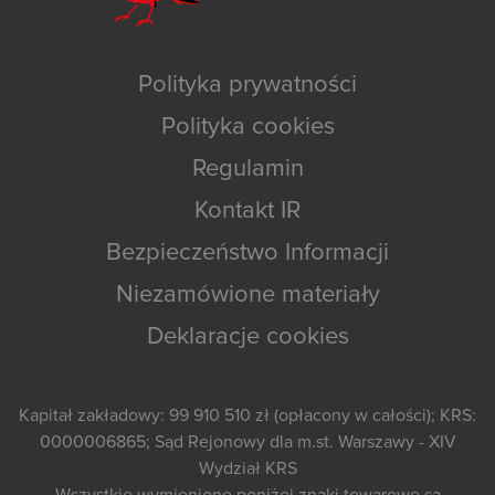
Polityka prywatności
Polityka cookies
Regulamin
Kontakt IR
Bezpieczeństwo Informacji
Niezamówione materiały
Deklaracje cookies
Kapitał zakładowy: 99 910 510 zł (opłacony w całości); KRS:
0000006865; Sąd Rejonowy dla m.st. Warszawy - XIV
Wydział KRS
Wszystkie wymienione poniżej znaki towarowe są