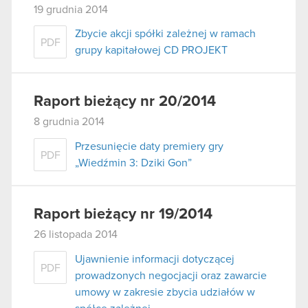
19 grudnia 2014
Zbycie akcji spółki zależnej w ramach
PDF
grupy kapitałowej CD PROJEKT
Raport bieżący nr 20/2014
8 grudnia 2014
Przesunięcie daty premiery gry
PDF
„Wiedźmin 3: Dziki Gon”
Raport bieżący nr 19/2014
26 listopada 2014
Ujawnienie informacji dotyczącej
PDF
prowadzonych negocjacji oraz zawarcie
umowy w zakresie zbycia udziałów w