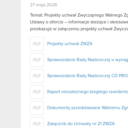
27 maja 2026
Temat: Projekty uchwał Zwyczajnego Walnego Zgr
Ustawy o ofercie – informacje bieżące i okreso
przekazuje w załączeniu projekty uchwał Zwyc
Projekty uchwał ZWZA
PDF
Sprawozdanie Rady Nadzorczej o wynagr
PDF
Sprawozdanie Rady Nadzorczej CD PROJ
PDF
Raport niezależnego biegłego rewident
PDF
Dokumenty przedstawiane Walnemu Zg
PDF
Załącznik do Uchwały nr 21 ZWZA
PDF