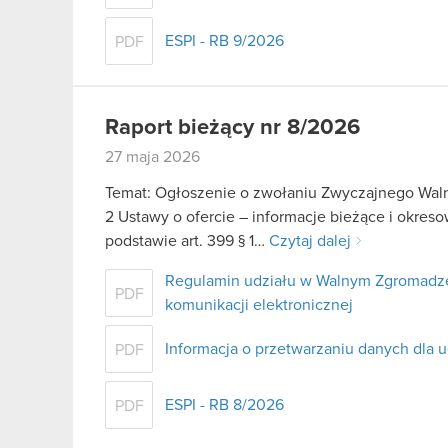
ESPI - RB 9/2026
PDF
Raport bieżący nr 8/2026
27 maja 2026
Temat: Ogłoszenie o zwołaniu Zwyczajnego Walne
2 Ustawy o ofercie – informacje bieżące i okre
podstawie art. 399 § 1…
Czytaj dalej
Regulamin udziału w Walnym Zgromadze
PDF
komunikacji elektronicznej
Informacja o przetwarzaniu danych dla 
PDF
ESPI - RB 8/2026
PDF