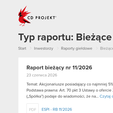
CD PROJEKT
Typ raportu:
Bieżące
Start
Inwestorzy
Raporty giełdowe
Bieżąc
Raport bieżący nr 11/2026
23 czerwca 2026
Temat: Akcjonariusze posiadający co najmniej 
Podstawa prawna: Art. 70 pkt 3 Ustawy o oferci
(„Spółka”) podaje do wiadomości, że na…
Czytaj 
ESPI - RB 11/2026
PDF