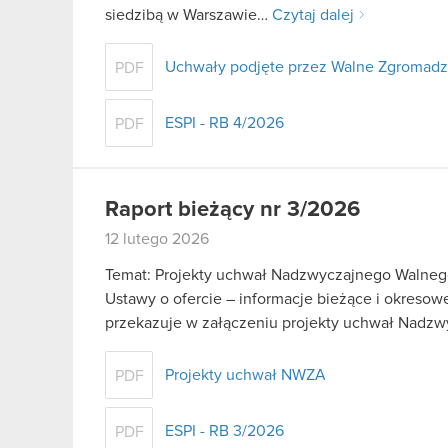
siedzibą w Warszawie…
Czytaj dalej
Uchwały podjęte przez Walne Zgromad
PDF
ESPI - RB 4/2026
PDF
Raport bieżący nr 3/2026
12 lutego 2026
Temat: Projekty uchwał Nadzwyczajnego Walnego 
Ustawy o ofercie – informacje bieżące i okreso
przekazuje w załączeniu projekty uchwał Nad
Projekty uchwał NWZA
PDF
ESPI - RB 3/2026
PDF