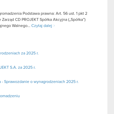
omadzenia Podstawa prawna: Art. 56 ust. 1 pkt 2
we Zarząd CD PROJEKT Spółka Akcyjna („Spółka”)
zajnego Walnego…
Czytaj dalej
odzeniach za 2025 r.
EKT S.A. za 2025 r.
a - Sprawozdanie o wynagrodzeniach 2025 r.
romadzeniu