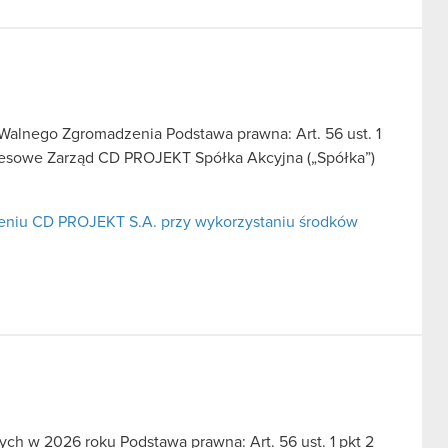
alnego Zgromadzenia Podstawa prawna: Art. 56 ust. 1
okresowe Zarząd CD PROJEKT Spółka Akcyjna („Spółka”)
niu CD PROJEKT S.A. przy wykorzystaniu środków
ch w 2026 roku Podstawa prawna: Art. 56 ust. 1 pkt 2