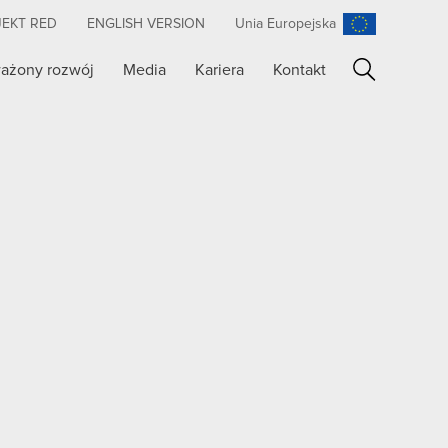
JEKT RED
ENGLISH VERSION
Unia Europejska
ażony rozwój
Media
Kariera
Kontakt
Szukaj