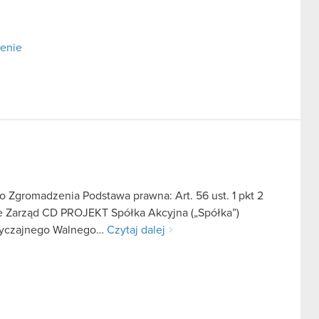
zenie
Zgromadzenia Podstawa prawna: Art. 56 ust. 1 pkt 2
we Zarząd CD PROJEKT Spółka Akcyjna („Spółka”)
zwyczajnego Walnego…
Czytaj dalej