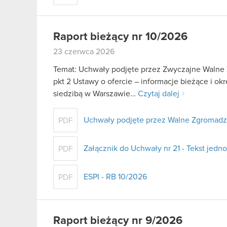
Raport bieżący nr 10/2026
23 czerwca 2026
Temat: Uchwały podjęte przez Zwyczajne Walne Z
pkt 2 Ustawy o ofercie – informacje bieżące i o
siedzibą w Warszawie…
Czytaj dalej
Uchwały podjęte przez Walne Zgromadze
PDF
Załącznik do Uchwały nr 21 - Tekst jedno
PDF
ESPI - RB 10/2026
PDF
Raport bieżący nr 9/2026