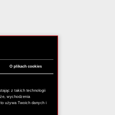
O plikach cookies
ając z takich technologii
chże, wychodzenia
kto używa Twoich danych i