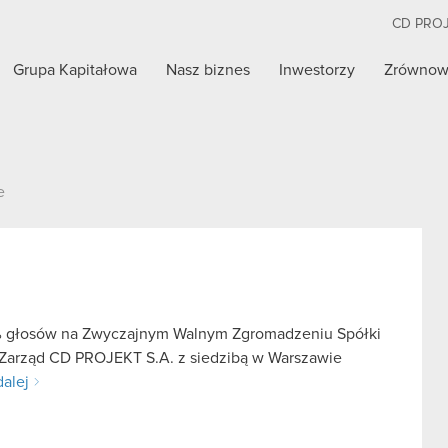
CD PRO
Grupa Kapitałowa
Nasz biznes
Inwestorzy
Zrównow
e
5% głosów na Zwyczajnym Walnym Zgromadzeniu Spółki
e Zarząd CD PROJEKT S.A. z siedzibą w Warszawie
dalej