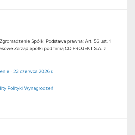
gromadzenie Spółki Podstawa prawna: Art. 56 ust. 1
kresowe Zarząd Spółki pod firmą CD PROJEKT S.A. z
nie - 23 czerwca 2026 r.
lity Polityki Wynagrodzeń