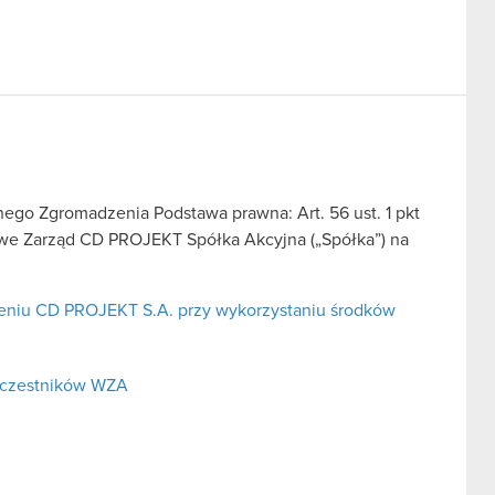
go Zgromadzenia Podstawa prawna: Art. 56 ust. 1 pkt
sowe Zarząd CD PROJEKT Spółka Akcyjna („Spółka”) na
niu CD PROJEKT S.A. przy wykorzystaniu środków
uczestników WZA