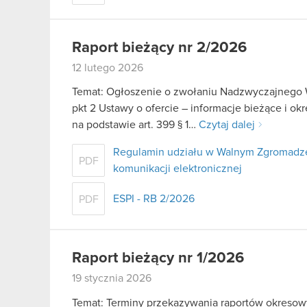
Raport bieżący nr 2/2026
12 lutego 2026
Temat: Ogłoszenie o zwołaniu Nadzwyczajnego W
pkt 2 Ustawy o ofercie – informacje bieżące i 
na podstawie art. 399 § 1…
Czytaj dalej
Regulamin udziału w Walnym Zgromadze
PDF
komunikacji elektronicznej
ESPI - RB 2/2026
PDF
Raport bieżący nr 1/2026
19 stycznia 2026
Temat: Terminy przekazywania raportów okresowy