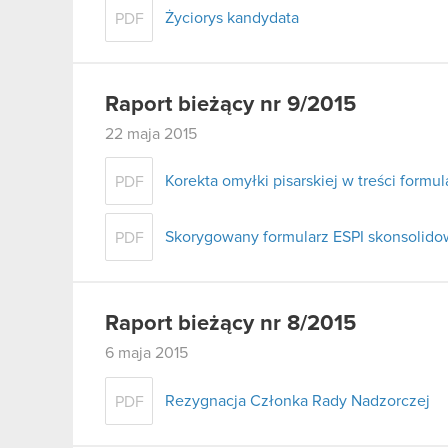
Życiorys kandydata
PDF
Raport bieżący nr 9/2015
22 maja 2015
Korekta omyłki pisarskiej w treści form
PDF
Skorygowany formularz ESPI skonsolido
PDF
Raport bieżący nr 8/2015
6 maja 2015
Rezygnacja Członka Rady Nadzorczej
PDF