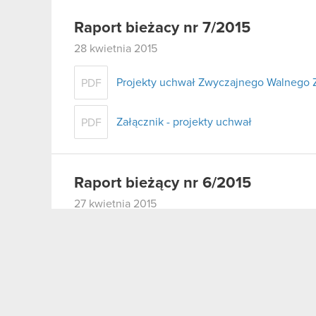
Raport bieżacy nr 7/2015
28 kwietnia 2015
Projekty uchwał Zwyczajnego Walnego 
PDF
Załącznik - projekty uchwał
PDF
Raport bieżący nr 6/2015
27 kwietnia 2015
Ogłoszenie o zwołaniu Zwyczajnego W
PDF
Raport bieżący nr 5/2015