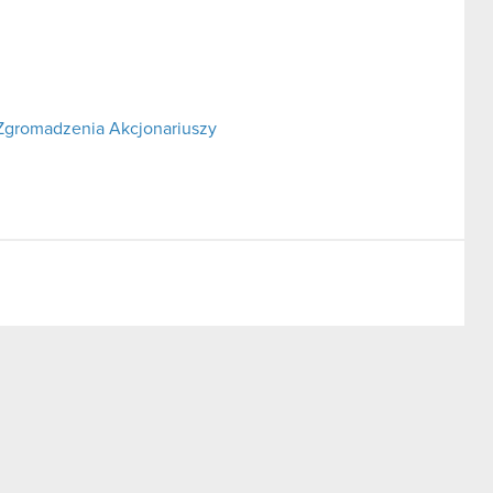
Zgromadzenia Akcjonariuszy
alnego Zgromadzenia