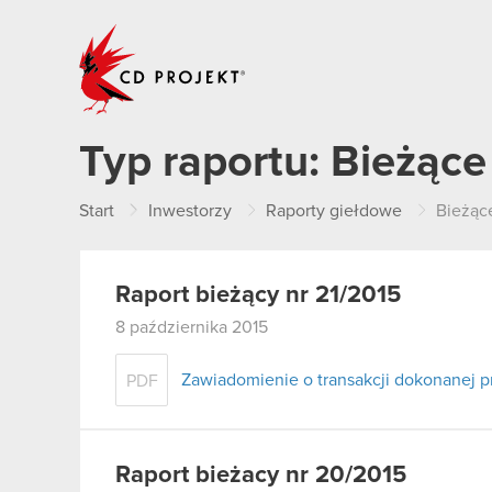
CD PROJEKT
Typ raportu:
Bieżące
Start
Inwestorzy
Raporty giełdowe
Bieżąc
Raport bieżący nr 21/2015
8 października 2015
Zawiadomienie o transakcji dokonanej 
PDF
Raport bieżacy nr 20/2015