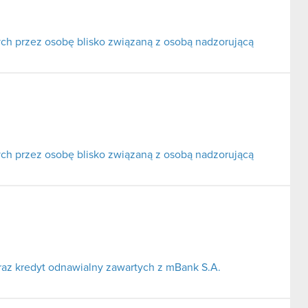
ch przez osobę blisko związaną z osobą nadzorującą
ch przez osobę blisko związaną z osobą nadzorującą
az kredyt odnawialny zawartych z mBank S.A.