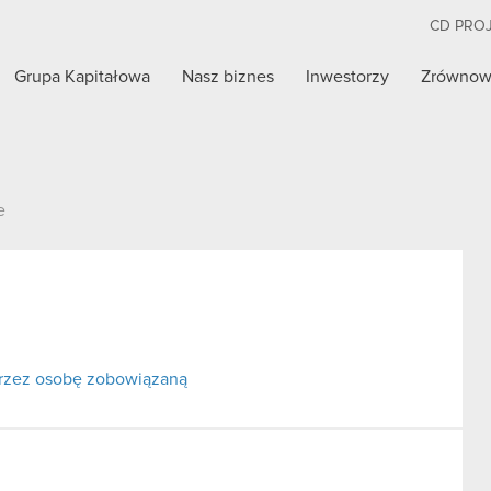
CD PRO
Grupa Kapitałowa
Nasz biznes
Inwestorzy
Zrównow
e
przez osobę zobowiązaną