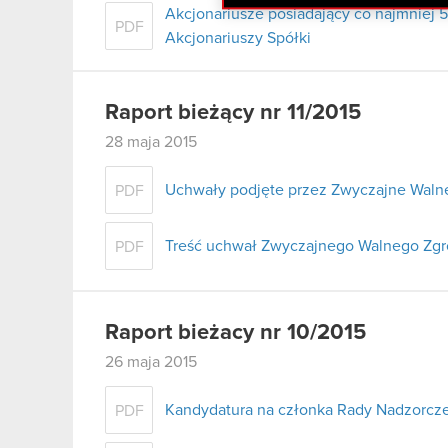
Akcjonariusze posiadający co najmnie
PDF
Akcjonariuszy Spółki
Raport bieżący nr 11/2015
28 maja 2015
Uchwały podjęte przez Zwyczajne Walne
PDF
Treść uchwał Zwyczajnego Walnego Zgr
PDF
Raport bieżacy nr 10/2015
26 maja 2015
Kandydatura na członka Rady Nadzorcz
PDF