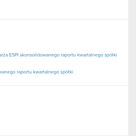
ularza ESPI skonsolidowanego raportu kwartalnego spółki
wanego raportu kwartalnego spółki