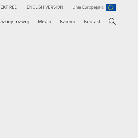
JEKT RED
ENGLISH VERSION
Unia Europejska
ażony rozwój
Media
Kariera
Kontakt
Szukaj