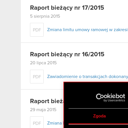
Raport bieżący nr 17/2015
5 sierpnia 2015
Zmiana limitu umowy ramowej w zakresi
PDF
Raport bieżący nr 16/2015
20 lipca 2015
Zawiadomienie o transakcjach dokonany
PDF
Raport bieżący nr 15/2015
29 maja 2015
Zgoda
Zmiana limitu umowy ramowej w zakresi
PDF