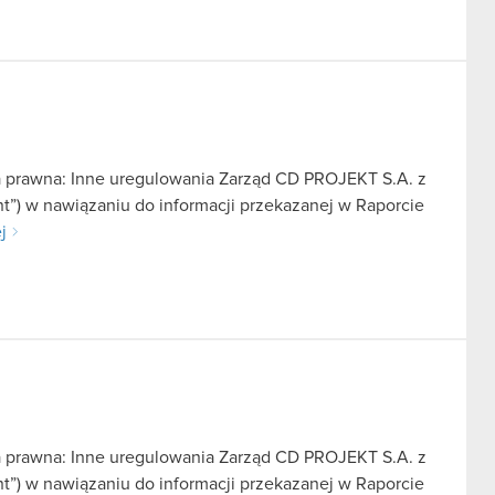
a prawna: Inne uregulowania Zarząd CD PROJEKT S.A. z
nt”) w nawiązaniu do informacji przekazanej w Raporcie
j
a prawna: Inne uregulowania Zarząd CD PROJEKT S.A. z
nt”) w nawiązaniu do informacji przekazanej w Raporcie