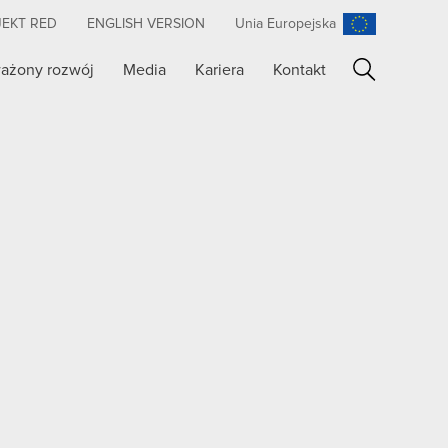
JEKT RED
ENGLISH VERSION
Unia Europejska
ażony rozwój
Media
Kariera
Kontakt
Szukaj