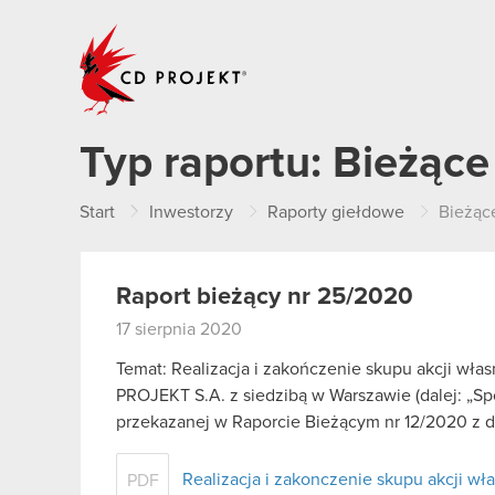
CD PROJEKT
Typ raportu:
Bieżące
Start
Inwestorzy
Raporty giełdowe
Bieżąc
Raport bieżący nr 25/2020
17 sierpnia 2020
Temat: Realizacja i zakończenie skupu akcji wł
PROJEKT S.A. z siedzibą w Warszawie (dalej: „Spó
przekazanej w Raporcie Bieżącym nr 12/2020 z 
Realizacja i zakonczenie skupu akcji wł
PDF