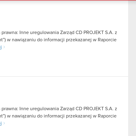
a prawna: Inne uregulowania Zarząd CD PROJEKT S.A. z
nt”) w nawiązaniu do informacji przekazanej w Raporcie
j
a prawna: Inne uregulowania Zarząd CD PROJEKT S.A. z
nt”) w nawiązaniu do informacji przekazanej w Raporcie
j