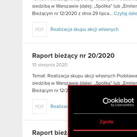
siedzibą w Warszawie (dalej: „Spółka” lub „Emite
Bieżącym nr 12/2020 z dnia 29 lipca…
Czytaj dale
Realizacja skupu akcji własnych
PDF
Raport bieżący nr 20/2020
10 sierpnia 2020
Temat: Realizacja skupu akcji własnych Podstaw
siedzibą w Warszawie (dalej: „Spółka” lub „Emite
Bieżącym nr 12/2020 z dnia 29 lipca…
Czytaj dale
Realizacja skupu akcji własnych
PDF
Zgoda
Raport bieżący nr 19/2020