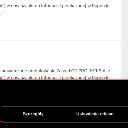
nt”) w nawiązaniu do informacji przekazanej w Raporcie
j
a prawna: Inne uregulowania Zarząd CD PROJEKT S.A. z
nt”) w nawiązaniu do informacji przekazanej w Raporcie
j
Szczegóły
Ustawienia reklam