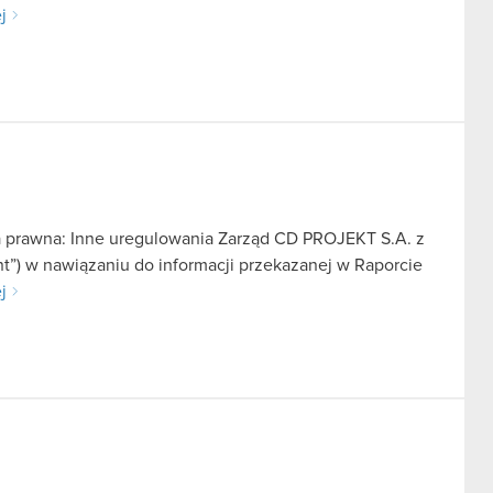
j
a prawna: Inne uregulowania Zarząd CD PROJEKT S.A. z
nt”) w nawiązaniu do informacji przekazanej w Raporcie
j