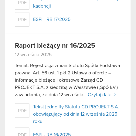
PDF
kadencji
ESPI - RB 17/2025
PDF
Raport bieżący nr 16/2025
12 września 2025
Temat: Rejestracja zmian Statutu Spółki Podstawa
prawna: Art. 56 ust. 1 pkt 2 Ustawy o ofercie –
informacje bieżące i okresowe Zarząd CD
PROJEKT S.A. z siedzibą w Warszawie („Spółka”)
zawiadamia, że dnia 12 września…
Czytaj dalej
Tekst jednolity Statutu CD PROJEKT S.A.
PDF
obowiązujący od dnia 12 września 2025
roku
ESPI - RB 16/2025
PDF