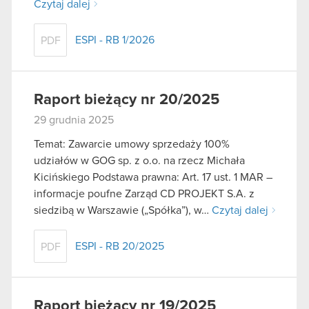
Czytaj dalej
ESPI - RB 1/2026
PDF
Raport bieżący nr 20/2025
29 grudnia 2025
Temat: Zawarcie umowy sprzedaży 100%
udziałów w GOG sp. z o.o. na rzecz Michała
Kicińskiego Podstawa prawna: Art. 17 ust. 1 MAR –
informacje poufne Zarząd CD PROJEKT S.A. z
siedzibą w Warszawie („Spółka”), w…
Czytaj dalej
ESPI - RB 20/2025
PDF
Raport bieżący nr 19/2025