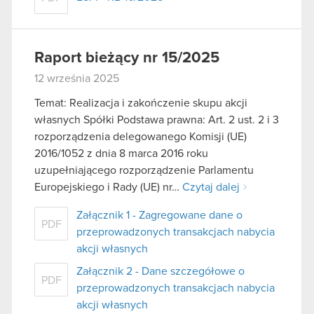
Raport bieżący nr 15/2025
12 września 2025
Temat: Realizacja i zakończenie skupu akcji
własnych Spółki Podstawa prawna: Art. 2 ust. 2 i 3
rozporządzenia delegowanego Komisji (UE)
2016/1052 z dnia 8 marca 2016 roku
uzupełniającego rozporządzenie Parlamentu
Europejskiego i Rady (UE) nr…
Czytaj dalej
Załącznik 1 - Zagregowane dane o
PDF
przeprowadzonych transakcjach nabycia
akcji własnych
Załącznik 2 - Dane szczegółowe o
PDF
przeprowadzonych transakcjach nabycia
akcji własnych