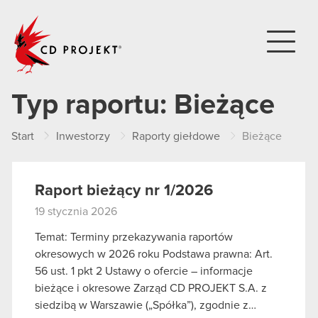
CD PROJEKT
Typ raportu:
Bieżące
Start
Inwestorzy
Raporty giełdowe
Bieżące
Raport bieżący nr 1/2026
19 stycznia 2026
Temat: Terminy przekazywania raportów
okresowych w 2026 roku Podstawa prawna: Art.
56 ust. 1 pkt 2 Ustawy o ofercie – informacje
bieżące i okresowe Zarząd CD PROJEKT S.A. z
siedzibą w Warszawie („Spółka”), zgodnie z…