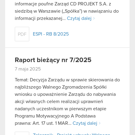
informacje poufne Zarząd CD PROJEKT S.A. z
siedzibą w Warszawie („Spółka”) w nawiązaniu do
informacji przekazanej…
Czytaj dalej
ESPI - RB 8/2025
PDF
Raport bieżący nr 7/2025
7 maja 2025
Temat: Decyzja Zarządu w sprawie skierowania do
najbliższego Walnego Zgromadzenia Spółki
wniosku o upoważnienie Zarządu do nabywania
akcji własnych celem realizacji uprawnień
nadanych uczestnikom w pierwszym etapie
Programu Motywacyjnego A Podstawa
prawna: Art. 17 ust. 1 MAR…
Czytaj dalej