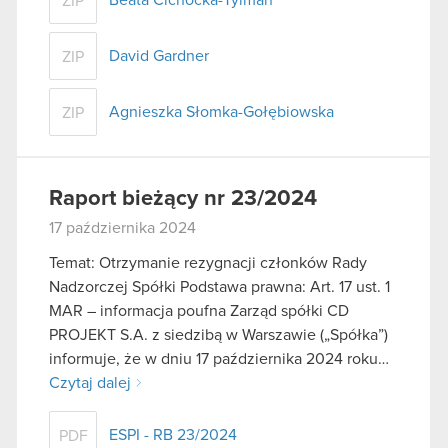
ZIP
David Gardner
ZIP
Agnieszka Słomka-Gołębiowska
ZIP
Raport bieżący nr 23/2024
17 października 2024
Temat: Otrzymanie rezygnacji członków Rady
Nadzorczej Spółki Podstawa prawna: Art. 17 ust. 1
MAR – informacja poufna Zarząd spółki CD
PROJEKT S.A. z siedzibą w Warszawie („Spółka”)
informuje, że w dniu 17 października 2024 roku…
Czytaj dalej
ESPI - RB 23/2024
PDF