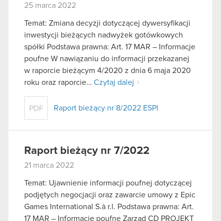
25 marca 2022
Temat: Zmiana decyzji dotyczącej dywersyfikacji
inwestycji bieżących nadwyżek gotówkowych
spółki Podstawa prawna: Art. 17 MAR – Informacje
poufne W nawiązaniu do informacji przekazanej
w raporcie bieżącym 4/2020 z dnia 6 maja 2020
roku oraz raporcie…
Czytaj dalej
Raport bieżący nr 8/2022 ESPI
PDF
Raport bieżący nr 7/2022
21 marca 2022
Temat: Ujawnienie informacji poufnej dotyczącej
podjętych negocjacji oraz zawarcie umowy z Epic
Games International S.à r.l. Podstawa prawna: Art.
17 MAR – Informacje poufne Zarząd CD PROJEKT