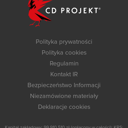
Polityka prywatności
Polityka cookies
Regulamin
Kontakt IR
Bezpieczeństwo Informacji
Niezamówione materiały
Deklaracje cookies
Kapitał zakładowy: 99 910 510 zł (opłacony w całości); KRS: