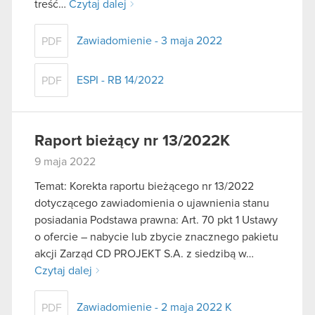
treść…
Czytaj dalej
Zawiadomienie - 3 maja 2022
PDF
ESPI - RB 14/2022
PDF
Raport bieżący nr 13/2022K
9 maja 2022
Temat: Korekta raportu bieżącego nr 13/2022
dotyczącego zawiadomienia o ujawnienia stanu
posiadania Podstawa prawna: Art. 70 pkt 1 Ustawy
o ofercie – nabycie lub zbycie znacznego pakietu
akcji Zarząd CD PROJEKT S.A. z siedzibą w…
Czytaj dalej
Zawiadomienie - 2 maja 2022 K
PDF