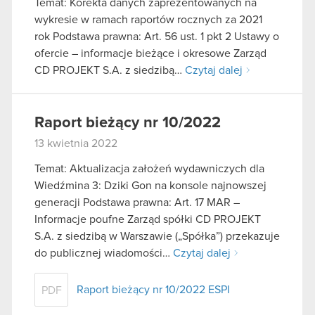
Temat: Korekta danych zaprezentowanych na
wykresie w ramach raportów rocznych za 2021
rok Podstawa prawna: Art. 56 ust. 1 pkt 2 Ustawy o
ofercie – informacje bieżące i okresowe Zarząd
CD PROJEKT S.A. z siedzibą…
Czytaj dalej
Raport bieżący nr 10/2022
13 kwietnia 2022
Temat: Aktualizacja założeń wydawniczych dla
Wiedźmina 3: Dziki Gon na konsole najnowszej
generacji Podstawa prawna: Art. 17 MAR –
Informacje poufne Zarząd spółki CD PROJEKT
S.A. z siedzibą w Warszawie („Spółka”) przekazuje
do publicznej wiadomości…
Czytaj dalej
Raport bieżący nr 10/2022 ESPI
PDF