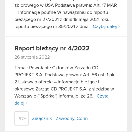
zbiorowego w USA Podstawa prawna: Art. 17 MAR
– Informacje poufne W nawiązaniu do raportu
bieżącego nr 27/2021 z dnia 18 maja 2021 roku,
raportu bieżącego nr 35/2021 z dnia…
Czytaj dalej
Raport bieżący nr 4/2022
26 stycznia 2022
Temat: Powołanie Członków Zarządu CD
PROJEKT S.A. Podstawa prawna: Art. 56 ust. 1 pkt
2 Ustawy o ofercie – informacje bieżące i
okresowe Zarząd CD PROJEKT S.A. z siedzibą w
Warszawie (“Spółka”) informuje, że 26…
Czytaj
dalej
Załącznik - Zawodny, Cohn
PDF