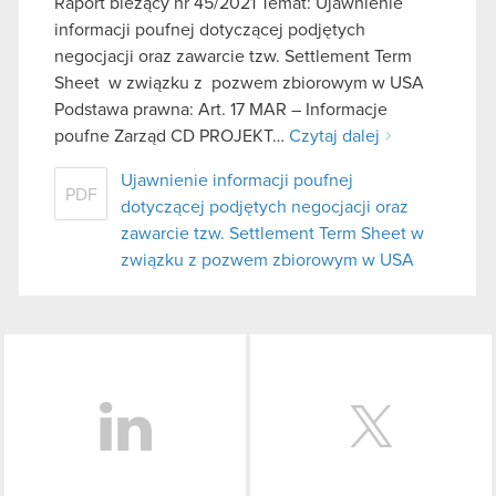
Raport bieżący nr 45/2021 Temat: Ujawnienie
informacji poufnej dotyczącej podjętych
negocjacji oraz zawarcie tzw. Settlement Term
Sheet w związku z pozwem zbiorowym w USA
Podstawa prawna: Art. 17 MAR – Informacje
poufne Zarząd CD PROJEKT…
Czytaj dalej
Ujawnienie informacji poufnej
PDF
dotyczącej podjętych negocjacji oraz
zawarcie tzw. Settlement Term Sheet w
związku z pozwem zbiorowym w USA
LinkedIn