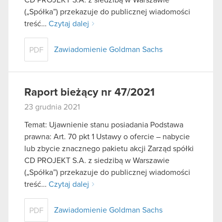
(„Spółka”) przekazuje do publicznej wiadomości
treść…
Czytaj dalej
Zawiadomienie Goldman Sachs
PDF
Raport bieżący nr 47/2021
23 grudnia 2021
Temat: Ujawnienie stanu posiadania Podstawa
prawna: Art. 70 pkt 1 Ustawy o ofercie – nabycie
lub zbycie znacznego pakietu akcji Zarząd spółki
CD PROJEKT S.A. z siedzibą w Warszawie
(„Spółka”) przekazuje do publicznej wiadomości
treść…
Czytaj dalej
Zawiadomienie Goldman Sachs
PDF