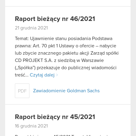
Raport bieżący nr 46/2021
21 grudnia 2021
Temat: Ujawnienie stanu posiadania Podstawa
prawna: Art. 70 pkt 1 Ustawy o ofercie – nabycie
lub zbycie znacznego pakietu akcji Zarząd spółki
CD PROJEKT S.A. z siedzibą w Warszawie
(„Spółka”) przekazuje do publicznej wiadomości
treść…
Czytaj dalej
Zawiadomienie Goldman Sachs
PDF
Raport bieżący nr 45/2021
16 grudnia 2021