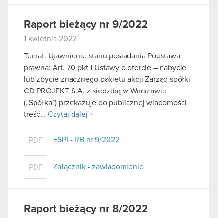
Raport bieżący nr 9/2022
1 kwietnia 2022
Temat: Ujawnienie stanu posiadania Podstawa
prawna: Art. 70 pkt 1 Ustawy o ofercie – nabycie
lub zbycie znacznego pakietu akcji Zarząd spółki
CD PROJEKT S.A. z siedzibą w Warszawie
(„Spółka”) przekazuje do publicznej wiadomości
treść…
Czytaj dalej
ESPI - RB nr 9/2022
PDF
Załącznik - zawiadomienie
PDF
Raport bieżący nr 8/2022