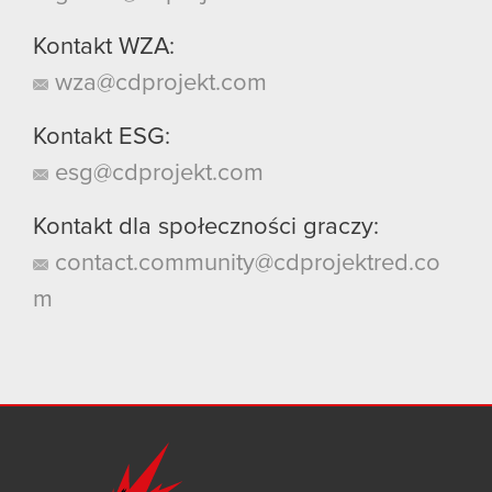
Kontakt WZA:
wza@cdprojekt.com
Kontakt ESG:
esg@cdprojekt.com
Kontakt dla społeczności graczy:
contact.community@cdprojektred.co
m