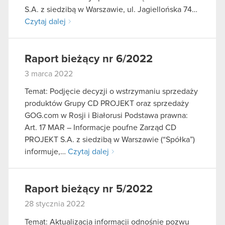
S.A. z siedzibą w Warszawie, ul. Jagiellońska 74…
Czytaj dalej
Raport bieżący nr 6/2022
3 marca 2022
Temat: Podjęcie decyzji o wstrzymaniu sprzedaży
produktów Grupy CD PROJEKT oraz sprzedaży
GOG.com w Rosji i Białorusi Podstawa prawna:
Art. 17 MAR – Informacje poufne Zarząd CD
PROJEKT S.A. z siedzibą w Warszawie (“Spółka”)
informuje,…
Czytaj dalej
Raport bieżący nr 5/2022
28 stycznia 2022
Temat: Aktualizacja informacji odnośnie pozwu