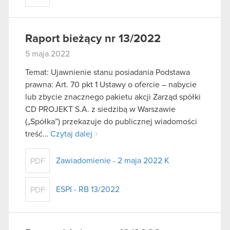
Raport bieżący nr 13/2022
5 maja 2022
Temat: Ujawnienie stanu posiadania Podstawa
prawna: Art. 70 pkt 1 Ustawy o ofercie – nabycie
lub zbycie znacznego pakietu akcji Zarząd spółki
CD PROJEKT S.A. z siedzibą w Warszawie
(„Spółka”) przekazuje do publicznej wiadomości
treść…
Czytaj dalej
Zawiadomienie - 2 maja 2022 K
PDF
ESPI - RB 13/2022
PDF