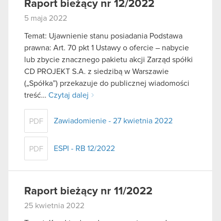
Raport bieżący nr 12/2022
5 maja 2022
Temat: Ujawnienie stanu posiadania Podstawa
prawna: Art. 70 pkt 1 Ustawy o ofercie – nabycie
lub zbycie znacznego pakietu akcji Zarząd spółki
CD PROJEKT S.A. z siedzibą w Warszawie
(„Spółka”) przekazuje do publicznej wiadomości
treść…
Czytaj dalej
Zawiadomienie - 27 kwietnia 2022
PDF
ESPI - RB 12/2022
PDF
Raport bieżący nr 11/2022
25 kwietnia 2022