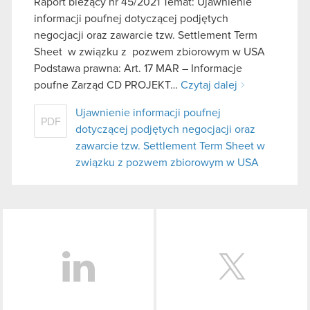
Raport bieżący nr 45/2021 Temat: Ujawnienie
informacji poufnej dotyczącej podjętych
negocjacji oraz zawarcie tzw. Settlement Term
Sheet w związku z pozwem zbiorowym w USA
Podstawa prawna: Art. 17 MAR – Informacje
poufne Zarząd CD PROJEKT…
Czytaj dalej
Ujawnienie informacji poufnej
PDF
dotyczącej podjętych negocjacji oraz
zawarcie tzw. Settlement Term Sheet w
związku z pozwem zbiorowym w USA
LinkedIn