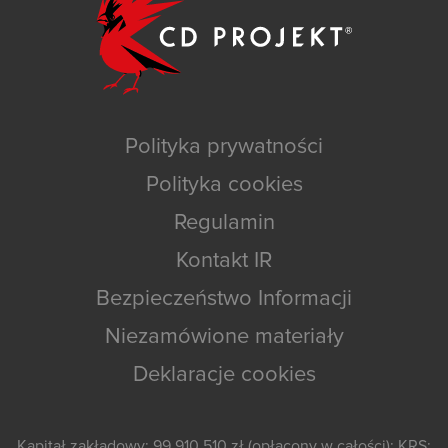
Polityka prywatności
Polityka cookies
Regulamin
Kontakt IR
Bezpieczeństwo Informacji
Niezamówione materiały
Deklaracje cookies
Kapitał zakładowy: 99 910 510 zł (opłacony w całości); KRS: