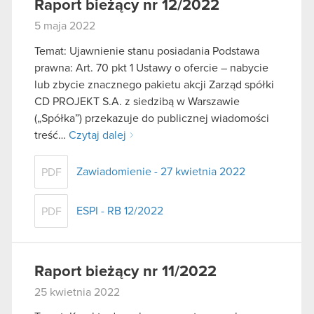
Raport bieżący nr 12/2022
5 maja 2022
Temat: Ujawnienie stanu posiadania Podstawa
prawna: Art. 70 pkt 1 Ustawy o ofercie – nabycie
lub zbycie znacznego pakietu akcji Zarząd spółki
CD PROJEKT S.A. z siedzibą w Warszawie
(„Spółka”) przekazuje do publicznej wiadomości
treść…
Czytaj dalej
Zawiadomienie - 27 kwietnia 2022
PDF
ESPI - RB 12/2022
PDF
Raport bieżący nr 11/2022
25 kwietnia 2022