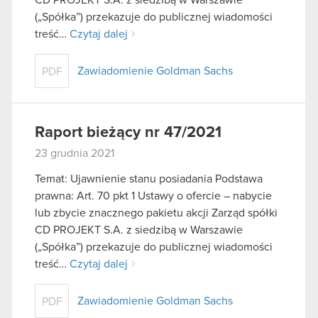
(„Spółka”) przekazuje do publicznej wiadomości
treść…
Czytaj dalej
Zawiadomienie Goldman Sachs
PDF
Raport bieżący nr 47/2021
23 grudnia 2021
Temat: Ujawnienie stanu posiadania Podstawa
prawna: Art. 70 pkt 1 Ustawy o ofercie – nabycie
lub zbycie znacznego pakietu akcji Zarząd spółki
CD PROJEKT S.A. z siedzibą w Warszawie
(„Spółka”) przekazuje do publicznej wiadomości
treść…
Czytaj dalej
Zawiadomienie Goldman Sachs
PDF