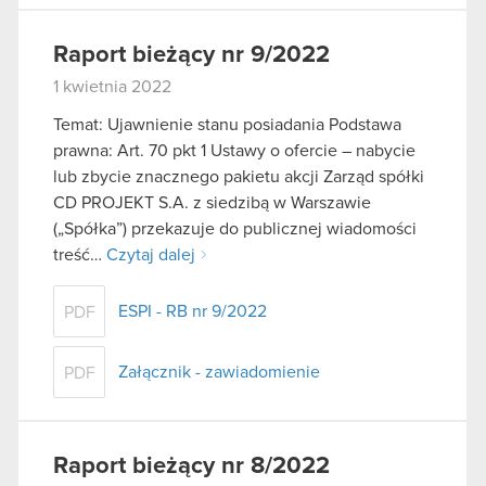
Raport bieżący nr 9/2022
1 kwietnia 2022
Temat: Ujawnienie stanu posiadania Podstawa
prawna: Art. 70 pkt 1 Ustawy o ofercie – nabycie
lub zbycie znacznego pakietu akcji Zarząd spółki
CD PROJEKT S.A. z siedzibą w Warszawie
(„Spółka”) przekazuje do publicznej wiadomości
treść…
Czytaj dalej
ESPI - RB nr 9/2022
PDF
Załącznik - zawiadomienie
PDF
Raport bieżący nr 8/2022