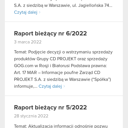
S.A. z siedzibą w Warszawie, ul. Jagiellońska 74…
Czytaj dalej
Raport bieżący nr 6/2022
3 marca 2022
Temat: Podjęcie decyzji o wstrzymaniu sprzedaży
produktów Grupy CD PROJEKT oraz sprzedaży
GOG.com w Rosji i Białorusi Podstawa prawna:
Art. 17 MAR – Informacje poufne Zarząd CD
PROJEKT S.A. z siedzibą w Warszawie (“Spółka”)
informuje,…
Czytaj dalej
Raport bieżący nr 5/2022
28 stycznia 2022
Temat: Aktualizacja informacji odnośnie pozwu