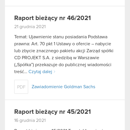
Raport bieżący nr 46/2021
21 grudnia 2021
Temat: Ujawnienie stanu posiadania Podstawa
prawna: Art. 70 pkt 1 Ustawy o ofercie – nabycie
lub zbycie znacznego pakietu akcji Zarząd spółki
CD PROJEKT S.A. z siedzibą w Warszawie
(„Spółka”) przekazuje do publicznej wiadomości
treść…
Czytaj dalej
Zawiadomienie Goldman Sachs
PDF
Raport bieżący nr 45/2021
16 grudnia 2021