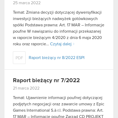
25 marca 2022
Temat: Zmiana decyzji dotyczącej dywersyfikacji
inwestycji bieżących nadwyżek gotówkowych
spółki Podstawa prawna: Art. 17 MAR – Informacje
poufne W nawiązaniu do informacji przekazanej
w raporcie bieżącym 4/2020 z dnia 6 maja 2020
roku oraz raporcie…
Czytaj dalej
Raport bieżący nr 8/2022 ESPI
PDF
Raport bieżący nr 7/2022
21 marca 2022
Temat: Ujawnienie informacji poufnej dotyczącej
podjętych negocjacji oraz zawarcie umowy z Epic
Games International S.à r.l. Podstawa prawna: Art.
17 MAR – Informacje poufne Zarząd CD PROJEKT