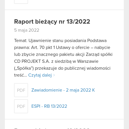
Raport bieżący nr 13/2022
5 maja 2022
Temat: Ujawnienie stanu posiadania Podstawa
prawna: Art. 70 pkt 1 Ustawy o ofercie – nabycie
lub zbycie znacznego pakietu akcji Zarząd spółki
CD PROJEKT S.A. z siedzibą w Warszawie
(„Spółka”) przekazuje do publicznej wiadomości
treść…
Czytaj dalej
Zawiadomienie - 2 maja 2022 K
PDF
ESPI - RB 13/2022
PDF