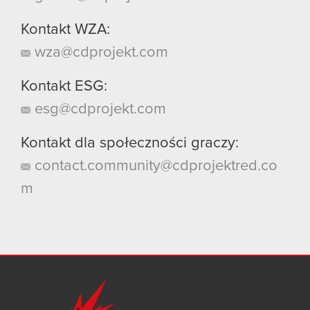
Kontakt WZA:
wza@cdprojekt.com
Kontakt ESG:
esg@cdprojekt.com
Kontakt dla społeczności graczy:
contact.community@cdprojektred.co
m