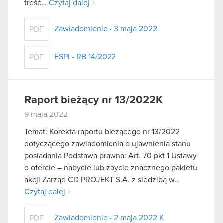
treść…
Czytaj dalej
Zawiadomienie - 3 maja 2022
PDF
ESPI - RB 14/2022
PDF
Raport bieżący nr 13/2022K
9 maja 2022
Temat: Korekta raportu bieżącego nr 13/2022
dotyczącego zawiadomienia o ujawnienia stanu
posiadania Podstawa prawna: Art. 70 pkt 1 Ustawy
o ofercie – nabycie lub zbycie znacznego pakietu
akcji Zarząd CD PROJEKT S.A. z siedzibą w…
Czytaj dalej
Zawiadomienie - 2 maja 2022 K
PDF