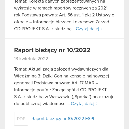
Temat: Korekta danych zaprezentowanych na
wykresie w ramach raportów rocznych za 2021
rok Podstawa prawna: Art. 56 ust. 1 pkt 2 Ustawy o
ofercie – informacje bieżące i okresowe Zarząd
CD PROJEKT S.A. z siedzibą…
Czytaj dalej
Raport bieżący nr 10/2022
13 kwietnia 2022
Temat: Aktualizacja założeń wydawniczych dla
Wiedźmina 3: Dziki Gon na konsole najnowszej
generacji Podstawa prawna: Art. 17 MAR –
Informacje poufne Zarząd spółki CD PROJEKT
S.A. z siedzibą w Warszawie („Spółka”) przekazuje
do publicznej wiadomości…
Czytaj dalej
Raport bieżący nr 10/2022 ESPI
PDF