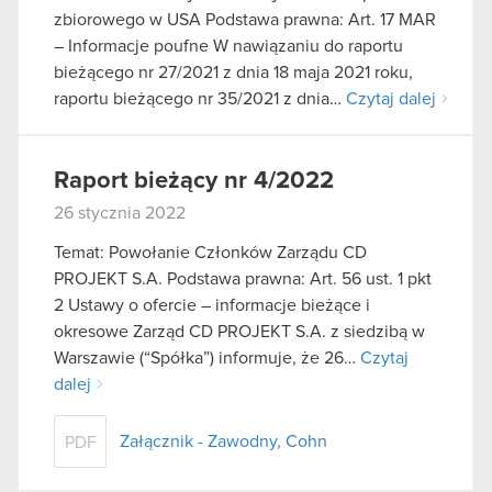
zbiorowego w USA Podstawa prawna: Art. 17 MAR
– Informacje poufne W nawiązaniu do raportu
bieżącego nr 27/2021 z dnia 18 maja 2021 roku,
raportu bieżącego nr 35/2021 z dnia…
Czytaj dalej
Raport bieżący nr 4/2022
26 stycznia 2022
Temat: Powołanie Członków Zarządu CD
PROJEKT S.A. Podstawa prawna: Art. 56 ust. 1 pkt
2 Ustawy o ofercie – informacje bieżące i
okresowe Zarząd CD PROJEKT S.A. z siedzibą w
Warszawie (“Spółka”) informuje, że 26…
Czytaj
dalej
Załącznik - Zawodny, Cohn
PDF