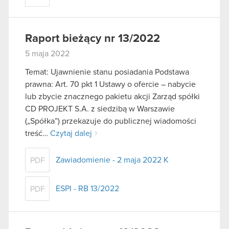
Raport bieżący nr 13/2022
5 maja 2022
Temat: Ujawnienie stanu posiadania Podstawa
prawna: Art. 70 pkt 1 Ustawy o ofercie – nabycie
lub zbycie znacznego pakietu akcji Zarząd spółki
CD PROJEKT S.A. z siedzibą w Warszawie
(„Spółka”) przekazuje do publicznej wiadomości
treść…
Czytaj dalej
Zawiadomienie - 2 maja 2022 K
PDF
ESPI - RB 13/2022
PDF