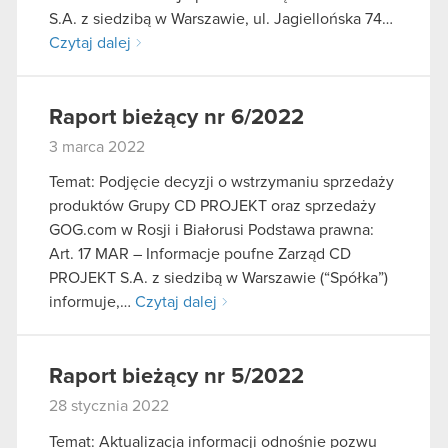
S.A. z siedzibą w Warszawie, ul. Jagiellońska 74…
Czytaj dalej
Raport bieżący nr 6/2022
3 marca 2022
Temat: Podjęcie decyzji o wstrzymaniu sprzedaży
produktów Grupy CD PROJEKT oraz sprzedaży
GOG.com w Rosji i Białorusi Podstawa prawna:
Art. 17 MAR – Informacje poufne Zarząd CD
PROJEKT S.A. z siedzibą w Warszawie (“Spółka”)
informuje,…
Czytaj dalej
Raport bieżący nr 5/2022
28 stycznia 2022
Temat: Aktualizacja informacji odnośnie pozwu