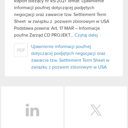
Raport bieżący nr 45/2021 Temat: Ujawnienie
informacji poufnej dotyczącej podjętych
negocjacji oraz zawarcie tzw. Settlement Term
Sheet w związku z pozwem zbiorowym w USA
Podstawa prawna: Art. 17 MAR – Informacje
poufne Zarząd CD PROJEKT…
Czytaj dalej
Ujawnienie informacji poufnej
PDF
dotyczącej podjętych negocjacji oraz
zawarcie tzw. Settlement Term Sheet w
związku z pozwem zbiorowym w USA
LinkedIn