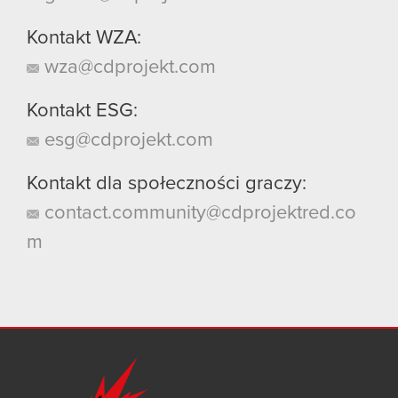
Kontakt WZA:
wza@cdprojekt.com
Kontakt ESG:
esg@cdprojekt.com
Kontakt dla społeczności graczy:
contact.community@cdprojektred.co
m