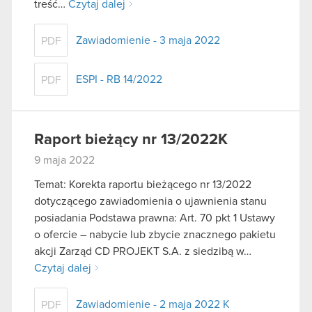
treść…
Czytaj dalej
Zawiadomienie - 3 maja 2022
PDF
ESPI - RB 14/2022
PDF
Raport bieżący nr 13/2022K
9 maja 2022
Temat: Korekta raportu bieżącego nr 13/2022
dotyczącego zawiadomienia o ujawnienia stanu
posiadania Podstawa prawna: Art. 70 pkt 1 Ustawy
o ofercie – nabycie lub zbycie znacznego pakietu
akcji Zarząd CD PROJEKT S.A. z siedzibą w…
Czytaj dalej
Zawiadomienie - 2 maja 2022 K
PDF