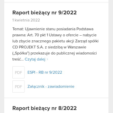
Raport bieżący nr 9/2022
1 kwietnia 2022
Temat: Ujawnienie stanu posiadania Podstawa
prawna: Art. 70 pkt 1 Ustawy o ofercie – nabycie
lub zbycie znacznego pakietu akcji Zarząd spółki
CD PROJEKT S.A. z siedzibą w Warszawie
(„Spółka”) przekazuje do publicznej wiadomości
treść…
Czytaj dalej
ESPI - RB nr 9/2022
PDF
Załącznik - zawiadomienie
PDF
Raport bieżący nr 8/2022