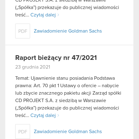
(„Spółka”) przekazuje do publicznej wiadomości
treść…
Czytaj dalej
Zawiadomienie Goldman Sachs
PDF
Raport bieżący nr 47/2021
23 grudnia 2021
Temat: Ujawnienie stanu posiadania Podstawa
prawna: Art. 70 pkt 1 Ustawy o ofercie – nabycie
lub zbycie znacznego pakietu akcji Zarząd spółki
CD PROJEKT S.A. z siedzibą w Warszawie
(„Spółka”) przekazuje do publicznej wiadomości
treść…
Czytaj dalej
Zawiadomienie Goldman Sachs
PDF