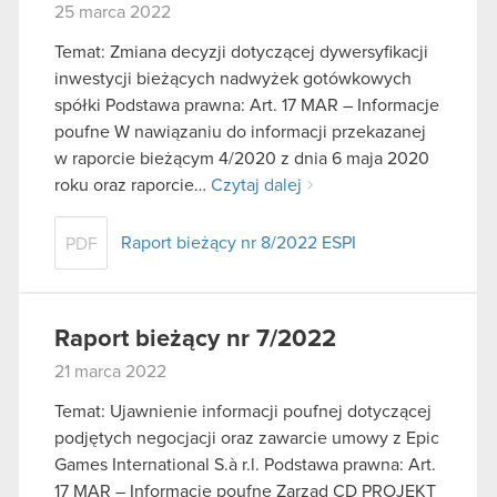
25 marca 2022
Temat: Zmiana decyzji dotyczącej dywersyfikacji
inwestycji bieżących nadwyżek gotówkowych
spółki Podstawa prawna: Art. 17 MAR – Informacje
poufne W nawiązaniu do informacji przekazanej
w raporcie bieżącym 4/2020 z dnia 6 maja 2020
roku oraz raporcie…
Czytaj dalej
Raport bieżący nr 8/2022 ESPI
PDF
Raport bieżący nr 7/2022
21 marca 2022
Temat: Ujawnienie informacji poufnej dotyczącej
podjętych negocjacji oraz zawarcie umowy z Epic
Games International S.à r.l. Podstawa prawna: Art.
17 MAR – Informacje poufne Zarząd CD PROJEKT