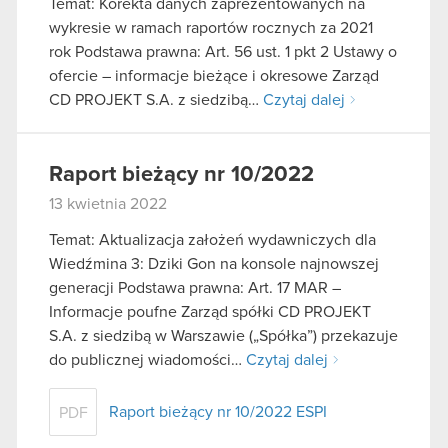
Temat: Korekta danych zaprezentowanych na
wykresie w ramach raportów rocznych za 2021
rok Podstawa prawna: Art. 56 ust. 1 pkt 2 Ustawy o
ofercie – informacje bieżące i okresowe Zarząd
CD PROJEKT S.A. z siedzibą…
Czytaj dalej
Raport bieżący nr 10/2022
13 kwietnia 2022
Temat: Aktualizacja założeń wydawniczych dla
Wiedźmina 3: Dziki Gon na konsole najnowszej
generacji Podstawa prawna: Art. 17 MAR –
Informacje poufne Zarząd spółki CD PROJEKT
S.A. z siedzibą w Warszawie („Spółka”) przekazuje
do publicznej wiadomości…
Czytaj dalej
Raport bieżący nr 10/2022 ESPI
PDF