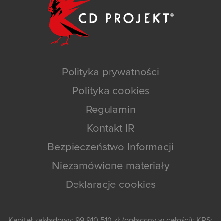
Polityka prywatności
Polityka cookies
Regulamin
Kontakt IR
Bezpieczeństwo Informacji
Niezamówione materiały
Deklaracje cookies
Kapitał zakładowy: 99 910 510 zł (opłacony w całości); KRS: