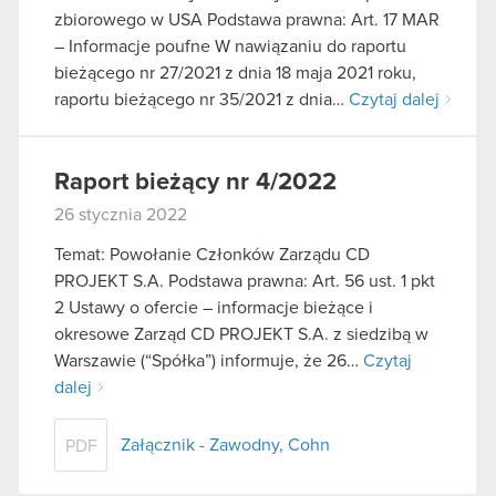
zbiorowego w USA Podstawa prawna: Art. 17 MAR
– Informacje poufne W nawiązaniu do raportu
bieżącego nr 27/2021 z dnia 18 maja 2021 roku,
raportu bieżącego nr 35/2021 z dnia…
Czytaj dalej
Raport bieżący nr 4/2022
26 stycznia 2022
Temat: Powołanie Członków Zarządu CD
PROJEKT S.A. Podstawa prawna: Art. 56 ust. 1 pkt
2 Ustawy o ofercie – informacje bieżące i
okresowe Zarząd CD PROJEKT S.A. z siedzibą w
Warszawie (“Spółka”) informuje, że 26…
Czytaj
dalej
Załącznik - Zawodny, Cohn
PDF