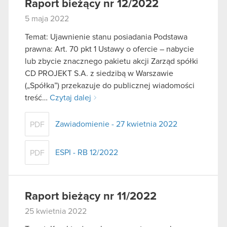
Raport bieżący nr 12/2022
5 maja 2022
Temat: Ujawnienie stanu posiadania Podstawa
prawna: Art. 70 pkt 1 Ustawy o ofercie – nabycie
lub zbycie znacznego pakietu akcji Zarząd spółki
CD PROJEKT S.A. z siedzibą w Warszawie
(„Spółka”) przekazuje do publicznej wiadomości
treść…
Czytaj dalej
Zawiadomienie - 27 kwietnia 2022
PDF
ESPI - RB 12/2022
PDF
Raport bieżący nr 11/2022
25 kwietnia 2022