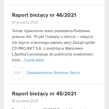
Raport bieżący nr 46/2021
21 grudnia 2021
Temat: Ujawnienie stanu posiadania Podstawa
prawna: Art. 70 pkt 1 Ustawy o ofercie – nabycie
lub zbycie znacznego pakietu akcji Zarząd spółki
CD PROJEKT S.A. z siedzibą w Warszawie
(„Spółka”) przekazuje do publicznej wiadomości
treść…
Czytaj dalej
Zawiadomienie Goldman Sachs
PDF
Raport bieżący nr 45/2021
16 grudnia 2021