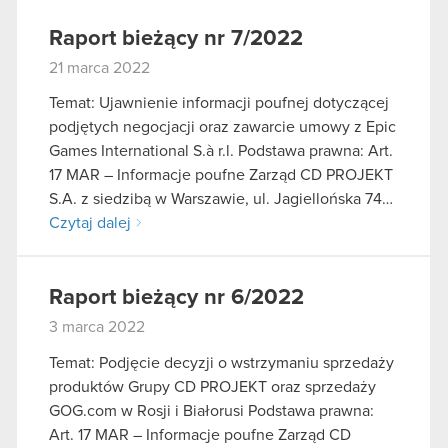
Raport bieżący nr 7/2022
21 marca 2022
Temat: Ujawnienie informacji poufnej dotyczącej
podjętych negocjacji oraz zawarcie umowy z Epic
Games International S.à r.l. Podstawa prawna: Art.
17 MAR – Informacje poufne Zarząd CD PROJEKT
S.A. z siedzibą w Warszawie, ul. Jagiellońska 74…
Czytaj dalej
Raport bieżący nr 6/2022
3 marca 2022
Temat: Podjęcie decyzji o wstrzymaniu sprzedaży
produktów Grupy CD PROJEKT oraz sprzedaży
GOG.com w Rosji i Białorusi Podstawa prawna:
Art. 17 MAR – Informacje poufne Zarząd CD