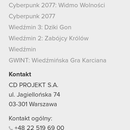
Cyberpunk 2077: Widmo Wolności
Cyberpunk 2077
Wiedźmin 3: Dziki Gon
Wiedźmin 2: Zabójcy Królów
Wiedźmin
GWINT: Wiedźmińska Gra Karciana
Kontakt
CD PROJEKT S.A.
ul. Jagiellońska 74
03-301
Warszawa
Kontakt ogólny:
+48
22
519
69
00