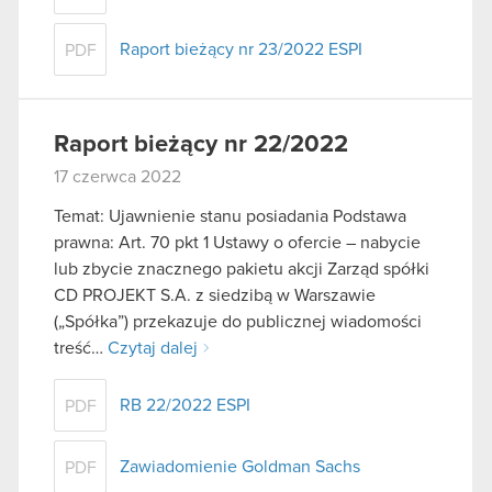
Raport bieżący nr 23/2022 ESPI
PDF
Raport bieżący nr 22/2022
17 czerwca 2022
Temat: Ujawnienie stanu posiadania Podstawa
prawna: Art. 70 pkt 1 Ustawy o ofercie – nabycie
lub zbycie znacznego pakietu akcji Zarząd spółki
CD PROJEKT S.A. z siedzibą w Warszawie
(„Spółka”) przekazuje do publicznej wiadomości
treść…
Czytaj dalej
RB 22/2022 ESPI
PDF
Zawiadomienie Goldman Sachs
PDF