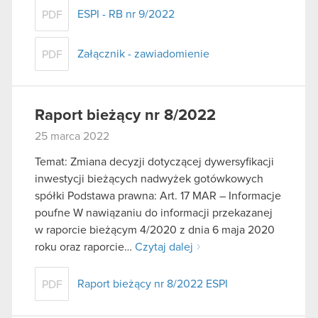
ESPI - RB nr 9/2022
PDF
Załącznik - zawiadomienie
PDF
Raport bieżący nr 8/2022
25 marca 2022
Temat: Zmiana decyzji dotyczącej dywersyfikacji
inwestycji bieżących nadwyżek gotówkowych
spółki Podstawa prawna: Art. 17 MAR – Informacje
poufne W nawiązaniu do informacji przekazanej
w raporcie bieżącym 4/2020 z dnia 6 maja 2020
roku oraz raporcie…
Czytaj dalej
Raport bieżący nr 8/2022 ESPI
PDF