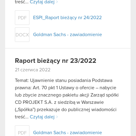
treść…
Czytaj dalej
ESPI_Raport bieżący nr 24/2022
PDF
Goldman Sachs - zawiadomienie
DOCX
Raport bieżący nr 23/2022
21 czerwca 2022
Temat: Ujawnienie stanu posiadania Podstawa
prawna: Art. 70 pkt 1 Ustawy o ofercie – nabycie
lub zbycie znacznego pakietu akcji Zarząd spółki
CD PROJEKT S.A. z siedzibą w Warszawie
(„Spółka”) przekazuje do publicznej wiadomości
treść…
Czytaj dalej
Goldman Sachs - zawiadomienie
PDF