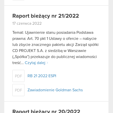
Raport bieżący nr 21/2022
17 czerwca 2022
Temat: Ujawnienie stanu posiadania Podstawa
prawna: Art. 70 pkt 1 Ustawy o ofercie – nabycie
lub zbycie znacznego pakietu akcji Zarząd spółki
CD PROJEKT S.A. z siedzibą w Warszawie
(„Spółka”) przekazuje do publicznej wiadomości
treść…
Czytaj dalej
RB 21 2022 ESPI
PDF
Zawiadomienie Goldman Sachs
PDF
Raport bieżący nr 20/2022