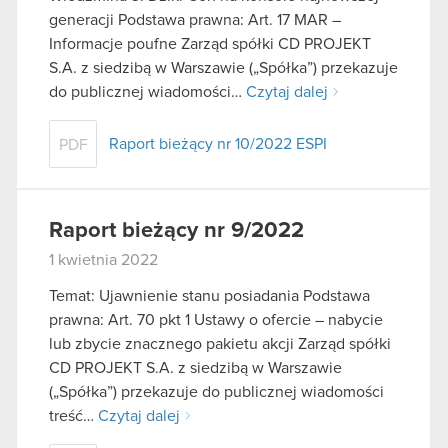
generacji Podstawa prawna: Art. 17 MAR –
Informacje poufne Zarząd spółki CD PROJEKT
S.A. z siedzibą w Warszawie („Spółka”) przekazuje
do publicznej wiadomości…
Czytaj dalej
Raport bieżący nr 10/2022 ESPI
PDF
Raport bieżący nr 9/2022
1 kwietnia 2022
Temat: Ujawnienie stanu posiadania Podstawa
prawna: Art. 70 pkt 1 Ustawy o ofercie – nabycie
lub zbycie znacznego pakietu akcji Zarząd spółki
CD PROJEKT S.A. z siedzibą w Warszawie
(„Spółka”) przekazuje do publicznej wiadomości
treść…
Czytaj dalej