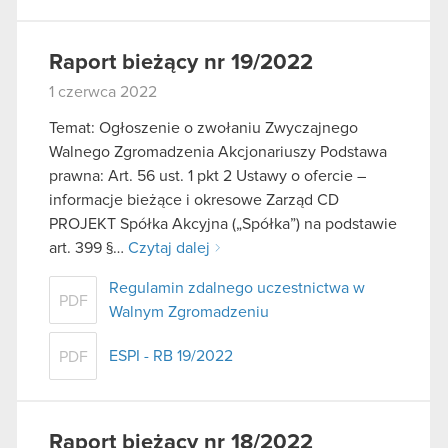
Raport bieżący nr 19/2022
1 czerwca 2022
Temat: Ogłoszenie o zwołaniu Zwyczajnego
Walnego Zgromadzenia Akcjonariuszy Podstawa
prawna: Art. 56 ust. 1 pkt 2 Ustawy o ofercie –
informacje bieżące i okresowe Zarząd CD
PROJEKT Spółka Akcyjna („Spółka”) na podstawie
art. 399 §…
Czytaj dalej
Regulamin zdalnego uczestnictwa w
PDF
Walnym Zgromadzeniu
ESPI - RB 19/2022
PDF
Raport bieżący nr 18/2022