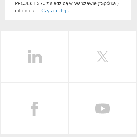
PROJEKT S.A. z siedzibą w Warszawie (“Spółka”)
informuje,…
Czytaj dalej
LinkedIn
Facebook