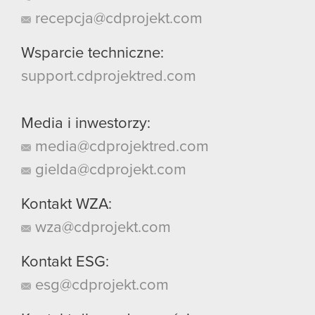
recepcja@cdprojekt.com
Wsparcie techniczne:
support.cdprojektred.com
Media i inwestorzy:
media@cdprojektred.com
gielda@cdprojekt.com
Kontakt WZA:
wza@cdprojekt.com
Kontakt ESG:
esg@cdprojekt.com