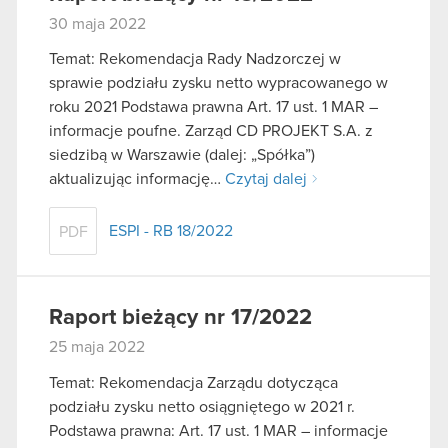
30 maja 2022
Temat: Rekomendacja Rady Nadzorczej w
sprawie podziału zysku netto wypracowanego w
roku 2021 Podstawa prawna Art. 17 ust. 1 MAR –
informacje poufne. Zarząd CD PROJEKT S.A. z
siedzibą w Warszawie (dalej: „Spółka”)
aktualizując informację…
Czytaj dalej
ESPI - RB 18/2022
PDF
Raport bieżący nr 17/2022
25 maja 2022
Temat: Rekomendacja Zarządu dotycząca
podziału zysku netto osiągniętego w 2021 r.
Podstawa prawna: Art. 17 ust. 1 MAR – informacje