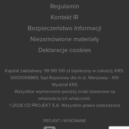
Regulamin
Kontakt IR
Bezpieczeństwo Informacji
Niezamówione materiały
Deklaracje cookies
Kapitał zakładowy: 99 910 510 zł (opłacony w całości); KRS:
0000006865; Sąd Rejonowy dla m.st. Warszawy - XIV
Wydział KRS
Wszystkie wymienione poniżej znaki towarowe są
własnością ich właścicieli.
©2026
CD PROJEKT S.A.
Wszystkie prawa zastrzeżone
PROJEKT I WYKONANIE