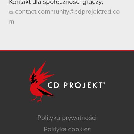
Kontakt dla społeczności graczy:
contact.community@cdprojektred.co
m
Polityka prywatności
Polityka cookies