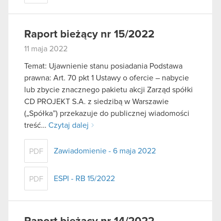
Raport bieżący nr 15/2022
11 maja 2022
Temat: Ujawnienie stanu posiadania Podstawa
prawna: Art. 70 pkt 1 Ustawy o ofercie – nabycie
lub zbycie znacznego pakietu akcji Zarząd spółki
CD PROJEKT S.A. z siedzibą w Warszawie
(„Spółka”) przekazuje do publicznej wiadomości
treść…
Czytaj dalej
Zawiadomienie - 6 maja 2022
PDF
ESPI - RB 15/2022
PDF