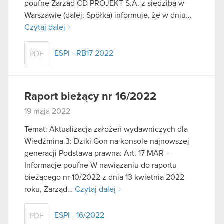
poufne Zarząd CD PROJEKT S.A. z siedzibą w
Warszawie (dalej: Spółka) informuje, że w dniu…
Czytaj dalej
ESPI - RB17 2022
PDF
Raport bieżący nr 16/2022
19 maja 2022
Temat: Aktualizacja założeń wydawniczych dla
Wiedźmina 3: Dziki Gon na konsole najnowszej
generacji Podstawa prawna: Art. 17 MAR –
Informacje poufne W nawiązaniu do raportu
bieżącego nr 10/2022 z dnia 13 kwietnia 2022
roku, Zarząd…
Czytaj dalej
ESPI - 16/2022
PDF