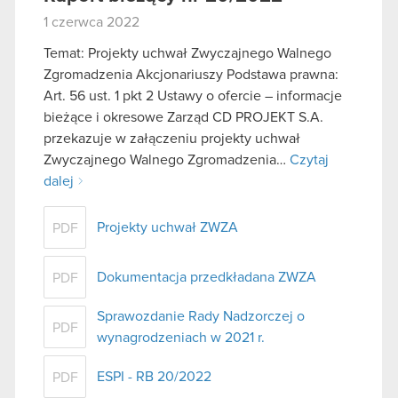
1 czerwca 2022
Temat: Projekty uchwał Zwyczajnego Walnego
Zgromadzenia Akcjonariuszy Podstawa prawna:
Art. 56 ust. 1 pkt 2 Ustawy o ofercie – informacje
bieżące i okresowe Zarząd CD PROJEKT S.A.
przekazuje w załączeniu projekty uchwał
Zwyczajnego Walnego Zgromadzenia…
Czytaj
dalej
Projekty uchwał ZWZA
PDF
Dokumentacja przedkładana ZWZA
PDF
Sprawozdanie Rady Nadzorczej o
PDF
wynagrodzeniach w 2021 r.
ESPI - RB 20/2022
PDF