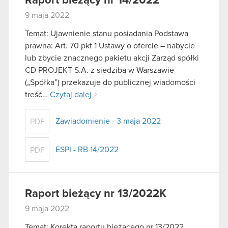
Raport bieżący nr 14/2022
9 maja 2022
Temat: Ujawnienie stanu posiadania Podstawa
prawna: Art. 70 pkt 1 Ustawy o ofercie – nabycie
lub zbycie znacznego pakietu akcji Zarząd spółki
CD PROJEKT S.A. z siedzibą w Warszawie
(„Spółka”) przekazuje do publicznej wiadomości
treść…
Czytaj dalej
Zawiadomienie - 3 maja 2022
PDF
ESPI - RB 14/2022
PDF
Raport bieżący nr 13/2022K
9 maja 2022
Temat: Korekta raportu bieżącego nr 13/2022