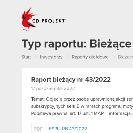
CD PROJEKT
Typ raportu:
Bieżące
Start
Inwestorzy
Raporty giełdowe
Bieżąc
Raport bieżący nr 43/2022
17 października 2022
Temat: Objęcie przez osobę uprawnioną akcji seri
subskrypcyjnych serii B w ramach programu mot
Podstawa prawna: art. 17 ust. 1 MAR – informacja
ESPI - RB 43/2022
PDF