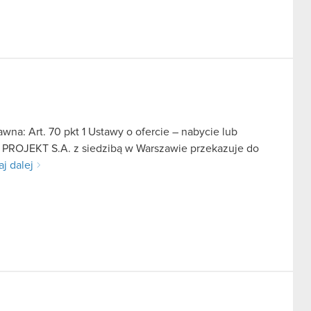
na: Art. 70 pkt 1 Ustawy o ofercie – nabycie lub
D PROJEKT S.A. z siedzibą w Warszawie przekazuje do
aj dalej