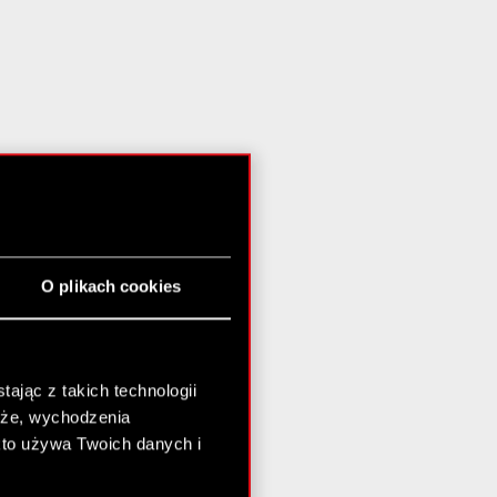
O plikach cookies
ając z takich technologii
chże, wychodzenia
kto używa Twoich danych i