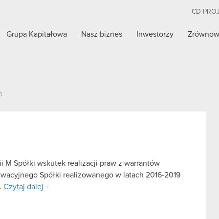
CD PRO
Grupa Kapitałowa
Nasz biznes
Inwestorzy
Zrównow
e
i M Spółki wskutek realizacji praw z warrantów
ywacyjnego Spółki realizowanego w latach 2016-2019
…
Czytaj dalej