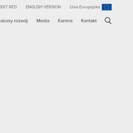
JEKT RED
ENGLISH VERSION
Unia Europejska
ażony rozwój
Media
Kariera
Kontakt
Szukaj