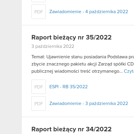
Zawiadomienie - 4 października 2022
PDF
Raport bieżący nr 35/2022
3 października 2022
Temat: Ujawnienie stanu posiadania Podstawa praw
zbycie znacznego pakietu akcji Zarząd spółki C
publicznej wiadomości treść otrzymanego…
Czyt
ESPI - RB 35/2022
PDF
Zawiadomienie - 3 października 2022
PDF
Raport bieżący nr 34/2022