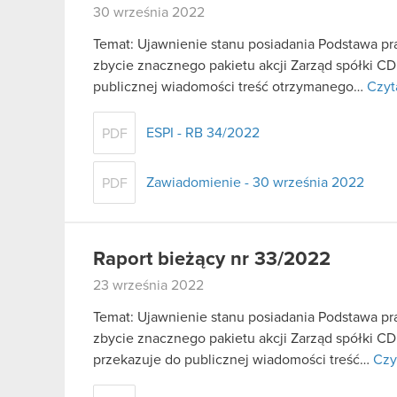
30 września 2022
Temat: Ujawnienie stanu posiadania Podstawa praw
zbycie znacznego pakietu akcji Zarząd spółki C
publicznej wiadomości treść otrzymanego…
Czyt
ESPI - RB 34/2022
PDF
Zawiadomienie - 30 września 2022
PDF
Raport bieżący nr 33/2022
23 września 2022
Temat: Ujawnienie stanu posiadania Podstawa praw
zbycie znacznego pakietu akcji Zarząd spółki CD
przekazuje do publicznej wiadomości treść…
Czy