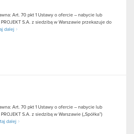
na: Art. 70 pkt 1 Ustawy o ofercie – nabycie lub
D PROJEKT S.A. z siedzibą w Warszawie przekazuje do
aj dalej
na: Art. 70 pkt 1 Ustawy o ofercie – nabycie lub
 PROJEKT S.A. z siedzibą w Warszawie („Spółka”)
taj dalej