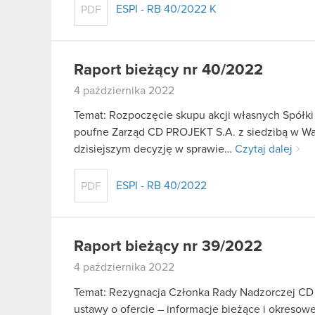
ESPI - RB 40/2022 K
PDF
Raport bieżący nr 40/2022
4 października 2022
Temat: Rozpoczęcie skupu akcji własnych Spółki 
poufne Zarząd CD PROJEKT S.A. z siedzibą w Wars
dzisiejszym decyzję w sprawie…
Czytaj dalej
ESPI - RB 40/2022
PDF
Raport bieżący nr 39/2022
4 października 2022
Temat: Rezygnacja Członka Rady Nadzorczej CD P
ustawy o ofercie – informacje bieżące i okresow