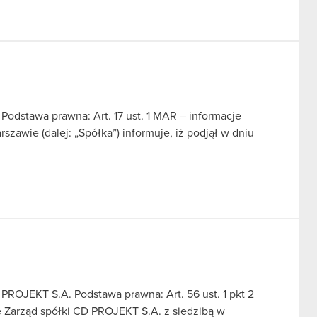
Podstawa prawna: Art. 17 ust. 1 MAR – informacje
zawie (dalej: „Spółka”) informuje, iż podjął w dniu
ROJEKT S.A. Podstawa prawna: Art. 56 ust. 1 pkt 2
e Zarząd spółki CD PROJEKT S.A. z siedzibą w