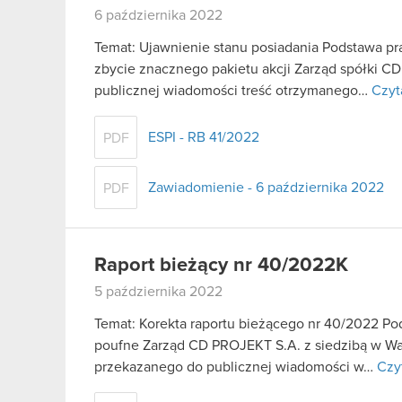
6 października 2022
Temat: Ujawnienie stanu posiadania Podstawa praw
zbycie znacznego pakietu akcji Zarząd spółki C
publicznej wiadomości treść otrzymanego…
Czyt
ESPI - RB 41/2022
PDF
Zawiadomienie - 6 października 2022
PDF
Raport bieżący nr 40/2022K
5 października 2022
Temat: Korekta raportu bieżącego nr 40/2022 Pods
poufne Zarząd CD PROJEKT S.A. z siedzibą w War
przekazanego do publicznej wiadomości w…
Czyt