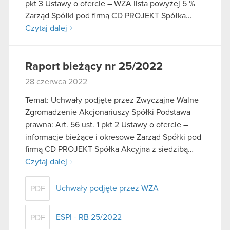
pkt 3 Ustawy o ofercie – WZA lista powyżej 5 %
Zarząd Spółki pod firmą CD PROJEKT Spółka…
Czytaj dalej
Raport bieżący nr 25/2022
28 czerwca 2022
Temat: Uchwały podjęte przez Zwyczajne Walne
Zgromadzenie Akcjonariuszy Spółki Podstawa
prawna: Art. 56 ust. 1 pkt 2 Ustawy o ofercie –
informacje bieżące i okresowe Zarząd Spółki pod
firmą CD PROJEKT Spółka Akcyjna z siedzibą…
Czytaj dalej
Uchwały podjęte przez WZA
PDF
ESPI - RB 25/2022
PDF