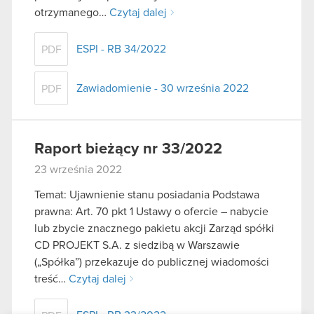
otrzymanego…
Czytaj dalej
ESPI - RB 34/2022
PDF
Zawiadomienie - 30 września 2022
PDF
Raport bieżący nr 33/2022
23 września 2022
Temat: Ujawnienie stanu posiadania Podstawa
prawna: Art. 70 pkt 1 Ustawy o ofercie – nabycie
lub zbycie znacznego pakietu akcji Zarząd spółki
CD PROJEKT S.A. z siedzibą w Warszawie
(„Spółka”) przekazuje do publicznej wiadomości
treść…
Czytaj dalej