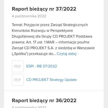
Raport bieżący nr 37/2022
4 października 2022
Temat: Przyjęcie przez Zarząd Strategicznych
Kierunków Rozwoju w Perspektywie
Długofalowej dla Grupy CD PROJEKT Podstawa
prawna: Art. 17 ust. 1 MAR – informacje poufne
Zarząd CD PROJEKT S.A. z siedzibą w Warszawie
(„Spółka”) przekazuje do…
Czytaj dalej
ESPI - RB 37/2022
PDF
CD PROJEKT Strategy Update
PDF
Raport bieżący nr 36/2022
4 października 2022