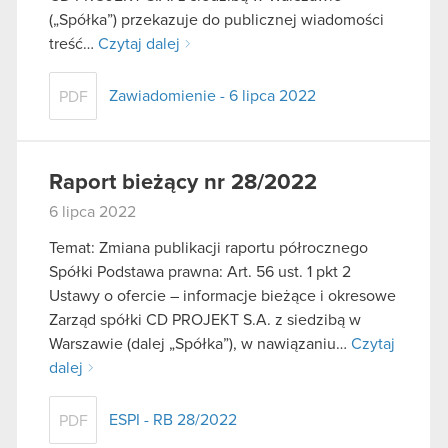
(„Spółka”) przekazuje do publicznej wiadomości
treść…
Czytaj dalej
Zawiadomienie - 6 lipca 2022
PDF
Raport bieżący nr 28/2022
6 lipca 2022
Temat: Zmiana publikacji raportu półrocznego
Spółki Podstawa prawna: Art. 56 ust. 1 pkt 2
Ustawy o ofercie – informacje bieżące i okresowe
Zarząd spółki CD PROJEKT S.A. z siedzibą w
Warszawie (dalej „Spółka”), w nawiązaniu…
Czytaj
dalej
ESPI - RB 28/2022
PDF