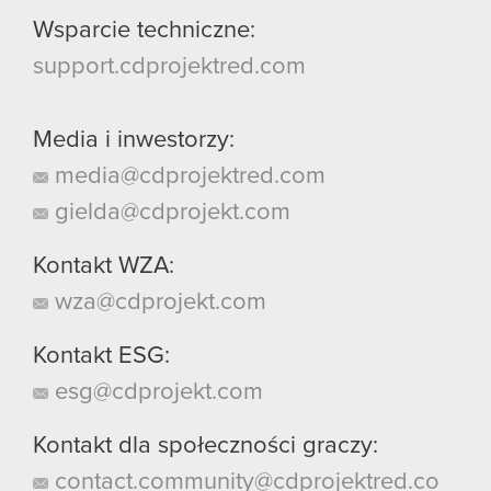
Wsparcie techniczne:
support.cdprojektred.com
Media i inwestorzy:
media@cdprojektred.com
gielda@cdprojekt.com
Kontakt WZA:
wza@cdprojekt.com
Kontakt ESG:
esg@cdprojekt.com
Kontakt dla społeczności graczy:
contact.community@cdprojektred.co