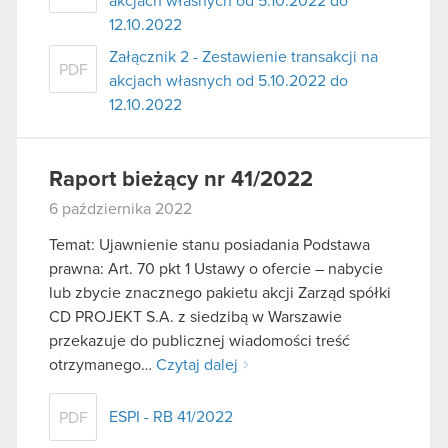
akcjach własnych od 5.10.2022 do
12.10.2022
Załącznik 2 - Zestawienie transakcji na
PDF
akcjach własnych od 5.10.2022 do
12.10.2022
Raport bieżący nr 41/2022
6 października 2022
Temat: Ujawnienie stanu posiadania Podstawa
prawna: Art. 70 pkt 1 Ustawy o ofercie – nabycie
lub zbycie znacznego pakietu akcji Zarząd spółki
CD PROJEKT S.A. z siedzibą w Warszawie
przekazuje do publicznej wiadomości treść
otrzymanego…
Czytaj dalej
ESPI - RB 41/2022
PDF