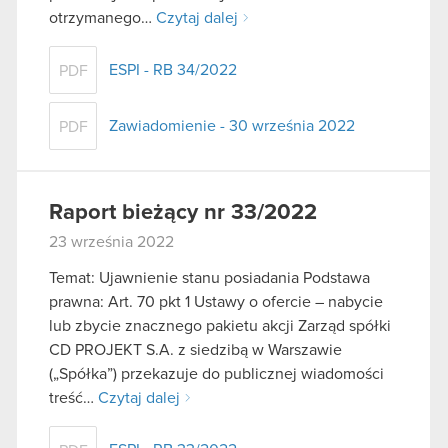
otrzymanego…
Czytaj dalej
ESPI - RB 34/2022
PDF
Zawiadomienie - 30 września 2022
PDF
Raport bieżący nr 33/2022
23 września 2022
Temat: Ujawnienie stanu posiadania Podstawa
prawna: Art. 70 pkt 1 Ustawy o ofercie – nabycie
lub zbycie znacznego pakietu akcji Zarząd spółki
CD PROJEKT S.A. z siedzibą w Warszawie
(„Spółka”) przekazuje do publicznej wiadomości
treść…
Czytaj dalej