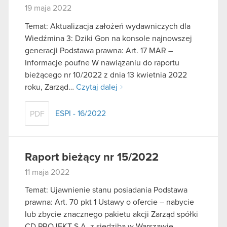
19 maja 2022
Temat: Aktualizacja założeń wydawniczych dla
Wiedźmina 3: Dziki Gon na konsole najnowszej
generacji Podstawa prawna: Art. 17 MAR –
Informacje poufne W nawiązaniu do raportu
bieżącego nr 10/2022 z dnia 13 kwietnia 2022
roku, Zarząd…
Czytaj dalej
ESPI - 16/2022
PDF
Raport bieżący nr 15/2022
11 maja 2022
Temat: Ujawnienie stanu posiadania Podstawa
prawna: Art. 70 pkt 1 Ustawy o ofercie – nabycie
lub zbycie znacznego pakietu akcji Zarząd spółki
CD PROJEKT S.A. z siedzibą w Warszawie