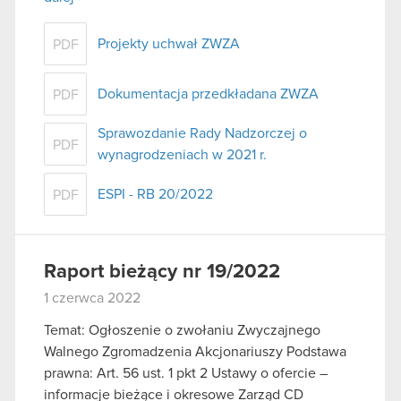
Projekty uchwał ZWZA
PDF
Dokumentacja przedkładana ZWZA
PDF
Sprawozdanie Rady Nadzorczej o
PDF
wynagrodzeniach w 2021 r.
ESPI - RB 20/2022
PDF
Raport bieżący nr 19/2022
1 czerwca 2022
Temat: Ogłoszenie o zwołaniu Zwyczajnego
Walnego Zgromadzenia Akcjonariuszy Podstawa
prawna: Art. 56 ust. 1 pkt 2 Ustawy o ofercie –
informacje bieżące i okresowe Zarząd CD