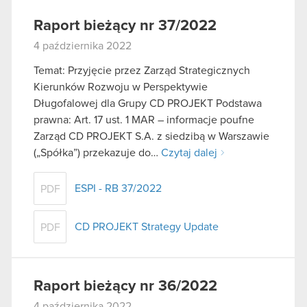
Raport bieżący nr 37/2022
4 października 2022
Temat: Przyjęcie przez Zarząd Strategicznych
Kierunków Rozwoju w Perspektywie
Długofalowej dla Grupy CD PROJEKT Podstawa
prawna: Art. 17 ust. 1 MAR – informacje poufne
Zarząd CD PROJEKT S.A. z siedzibą w Warszawie
(„Spółka”) przekazuje do…
Czytaj dalej
ESPI - RB 37/2022
PDF
CD PROJEKT Strategy Update
PDF
Raport bieżący nr 36/2022
4 października 2022