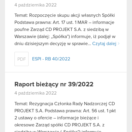
4 października 2022
Temat: Rozpoczęcie skupu akcji własnych Spółki
Podstawa prawna: Art. 17 ust. 1 MAR – informacje
poufne Zarząd CD PROJEKT S.A. z siedzibą w
Warszawie (dalej: „Spółka”) informuje, iż podjął w
dniu dzisiejszym decyzję w sprawie…
Czytaj dalej
ESPI - RB 40/2022
PDF
Raport bieżący nr 39/2022
4 października 2022
Temat: Rezygnacja Członka Rady Nadzorczej CD
PROJEKT S.A. Podstawa prawna: Art. 56 ust. 1 pkt
2 ustawy o ofercie – informacje bieżące i
okresowe Zarząd spółki CD PROJEKT S.A. z
siedzibą w Warszawie („Spółka”) informuje,…