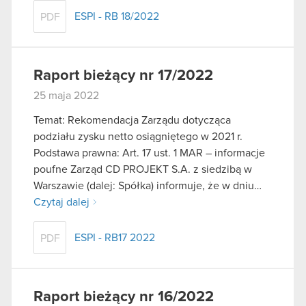
ESPI - RB 18/2022
PDF
Raport bieżący nr 17/2022
25 maja 2022
Temat: Rekomendacja Zarządu dotycząca
podziału zysku netto osiągniętego w 2021 r.
Podstawa prawna: Art. 17 ust. 1 MAR – informacje
poufne Zarząd CD PROJEKT S.A. z siedzibą w
Warszawie (dalej: Spółka) informuje, że w dniu…
Czytaj dalej
ESPI - RB17 2022
PDF
Raport bieżący nr 16/2022