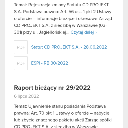
Temat: Rejestracja zmiany Statutu CD PROJEKT
S.A. Podstawa prawna: Art. 56 ust. 1 pkt 2 Ustawy
o ofercie – informacje bieżące i okresowe Zarząd
CD PROJEKT S.A. z siedzibą w Warszawie (03-
301) przy ul. Jagiellońskiej…
Czytaj dalej
Statut CD PROJEKT S.A. - 28.06.2022
PDF
ESPI - RB 30/2022
PDF
Raport bieżący nr 29/2022
6 lipca 2022
Temat: Ujawnienie stanu posiadania Podstawa
prawna: Art. 70 pkt 1 Ustawy o ofercie – nabycie
lub zbycie znacznego pakietu akcji Zarząd spółki
CD PROJEKT S.A. z siedzibą w Warszawie