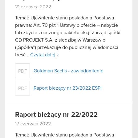
21 czerwca 2022
Temat: Ujawnienie stanu posiadania Podstawa
prawna: Art. 70 pkt 1 Ustawy o ofercie – nabycie
lub zbycie znacznego pakietu akcji Zarząd spółki
CD PROJEKT S.A. z siedzibą w Warszawie
(„Spółka”) przekazuje do publicznej wiadomości
treść…
Czytaj dalej
Goldman Sachs - zawiadomienie
PDF
Raport bieżący nr 23/2022 ESPI
PDF
Raport bieżący nr 22/2022
17 czerwca 2022
Temat: Ujawnienie stanu posiadania Podstawa