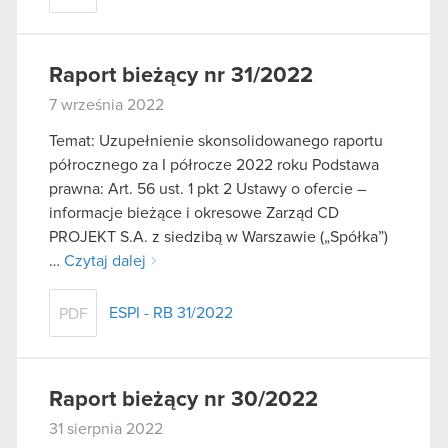
Raport bieżący nr 31/2022
7 września 2022
Temat: Uzupełnienie skonsolidowanego raportu
półrocznego za I półrocze 2022 roku Podstawa
prawna: Art. 56 ust. 1 pkt 2 Ustawy o ofercie –
informacje bieżące i okresowe Zarząd CD
PROJEKT S.A. z siedzibą w Warszawie („Spółka”)
…
Czytaj dalej
ESPI - RB 31/2022
PDF
Raport bieżący nr 30/2022
31 sierpnia 2022