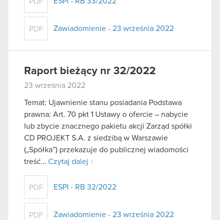
ESPI - RB 33/2022
PDF
Zawiadomienie - 23 września 2022
PDF
Raport bieżący nr 32/2022
23 września 2022
Temat: Ujawnienie stanu posiadania Podstawa
prawna: Art. 70 pkt 1 Ustawy o ofercie – nabycie
lub zbycie znacznego pakietu akcji Zarząd spółki
CD PROJEKT S.A. z siedzibą w Warszawie
(„Spółka”) przekazuje do publicznej wiadomości
treść…
Czytaj dalej
ESPI - RB 32/2022
PDF
Zawiadomienie - 23 września 2022
PDF