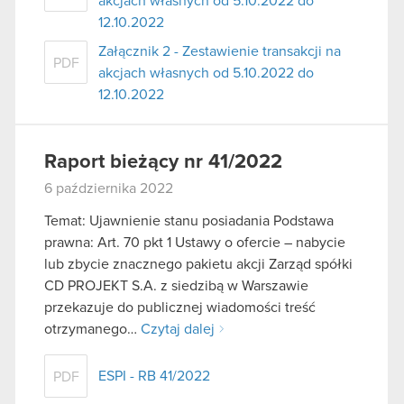
akcjach własnych od 5.10.2022 do
12.10.2022
Załącznik 2 - Zestawienie transakcji na
PDF
akcjach własnych od 5.10.2022 do
12.10.2022
Raport bieżący nr 41/2022
6 października 2022
Temat: Ujawnienie stanu posiadania Podstawa
prawna: Art. 70 pkt 1 Ustawy o ofercie – nabycie
lub zbycie znacznego pakietu akcji Zarząd spółki
CD PROJEKT S.A. z siedzibą w Warszawie
przekazuje do publicznej wiadomości treść
otrzymanego…
Czytaj dalej
ESPI - RB 41/2022
PDF