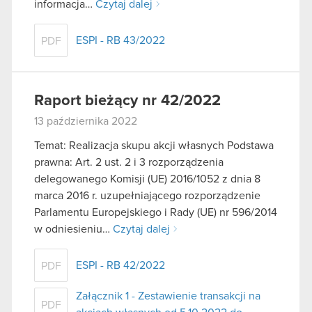
informacja…
Czytaj dalej
ESPI - RB 43/2022
PDF
Raport bieżący nr 42/2022
13 października 2022
Temat: Realizacja skupu akcji własnych Podstawa
prawna: Art. 2 ust. 2 i 3 rozporządzenia
delegowanego Komisji (UE) 2016/1052 z dnia 8
marca 2016 r. uzupełniającego rozporządzenie
Parlamentu Europejskiego i Rady (UE) nr 596/2014
w odniesieniu…
Czytaj dalej
ESPI - RB 42/2022
PDF
Załącznik 1 - Zestawienie transakcji na
PDF