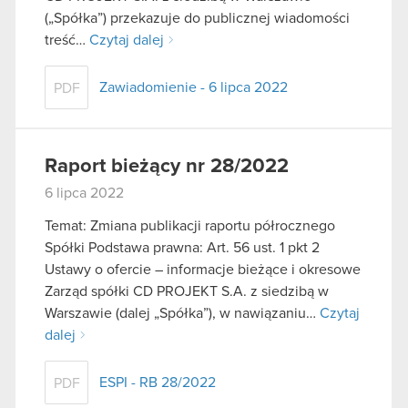
(„Spółka”) przekazuje do publicznej wiadomości
treść…
Czytaj dalej
Zawiadomienie - 6 lipca 2022
PDF
Raport bieżący nr 28/2022
6 lipca 2022
Temat: Zmiana publikacji raportu półrocznego
Spółki Podstawa prawna: Art. 56 ust. 1 pkt 2
Ustawy o ofercie – informacje bieżące i okresowe
Zarząd spółki CD PROJEKT S.A. z siedzibą w
Warszawie (dalej „Spółka”), w nawiązaniu…
Czytaj
dalej
ESPI - RB 28/2022
PDF