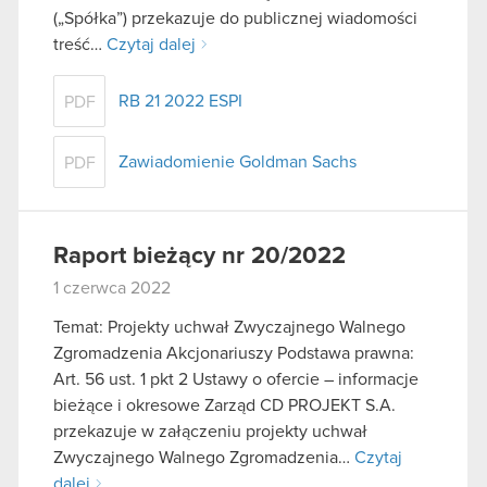
(„Spółka”) przekazuje do publicznej wiadomości
treść…
Czytaj dalej
RB 21 2022 ESPI
PDF
Zawiadomienie Goldman Sachs
PDF
Raport bieżący nr 20/2022
1 czerwca 2022
Temat: Projekty uchwał Zwyczajnego Walnego
Zgromadzenia Akcjonariuszy Podstawa prawna:
Art. 56 ust. 1 pkt 2 Ustawy o ofercie – informacje
bieżące i okresowe Zarząd CD PROJEKT S.A.
przekazuje w załączeniu projekty uchwał
Zwyczajnego Walnego Zgromadzenia…
Czytaj
dalej