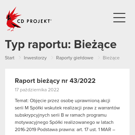
CD PROJEKT
Typ raportu:
Bieżące
Start
Inwestorzy
Raporty giełdowe
Bieżące
Raport bieżący nr 43/2022
17 października 2022
Temat: Objęcie przez osobę uprawnioną akcji
serii M Spółki wskutek realizacji praw z warrantów
subskrypcyjnych serii B w ramach programu
motywacyjnego Spółki realizowanego w latach
2016-2019 Podstawa prawna: art. 17 ust. 1 MAR –