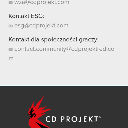
wza@cdprojekt.com
Kontakt ESG:
esg@cdprojekt.com
Kontakt dla społeczności graczy:
contact.community@cdprojektred.co
m