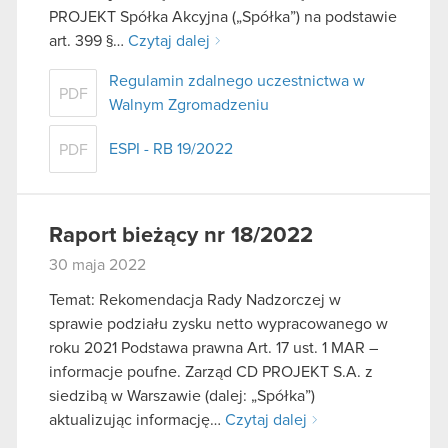
PROJEKT Spółka Akcyjna („Spółka”) na podstawie
art. 399 §…
Czytaj dalej
Regulamin zdalnego uczestnictwa w
PDF
Walnym Zgromadzeniu
ESPI - RB 19/2022
PDF
Raport bieżący nr 18/2022
30 maja 2022
Temat: Rekomendacja Rady Nadzorczej w
sprawie podziału zysku netto wypracowanego w
roku 2021 Podstawa prawna Art. 17 ust. 1 MAR –
informacje poufne. Zarząd CD PROJEKT S.A. z
siedzibą w Warszawie (dalej: „Spółka”)
aktualizując informację…
Czytaj dalej