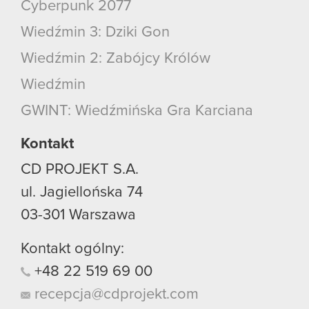
Cyberpunk 2077
Wiedźmin 3: Dziki Gon
Wiedźmin 2: Zabójcy Królów
Wiedźmin
GWINT: Wiedźmińska Gra Karciana
Kontakt
CD PROJEKT S.A.
ul. Jagiellońska 74
03-301
Warszawa
Kontakt ogólny:
+48
22
519
69
00
recepcja@cdprojekt.com