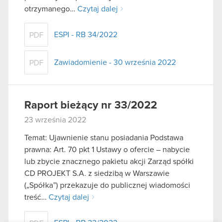
otrzymanego…
Czytaj dalej
ESPI - RB 34/2022
PDF
Zawiadomienie - 30 września 2022
PDF
Raport bieżący nr 33/2022
23 września 2022
Temat: Ujawnienie stanu posiadania Podstawa
prawna: Art. 70 pkt 1 Ustawy o ofercie – nabycie
lub zbycie znacznego pakietu akcji Zarząd spółki
CD PROJEKT S.A. z siedzibą w Warszawie
(„Spółka”) przekazuje do publicznej wiadomości
treść…
Czytaj dalej