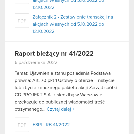
akcjach własnych od 5.10.2022 do
12.10.2022
Załącznik 2 - Zestawienie transakcji na
PDF
akcjach własnych od 5.10.2022 do
12.10.2022
Raport bieżący nr 41/2022
6 października 2022
Temat: Ujawnienie stanu posiadania Podstawa
prawna: Art. 70 pkt 1 Ustawy o ofercie – nabycie
lub zbycie znacznego pakietu akcji Zarząd spółki
CD PROJEKT S.A. z siedzibą w Warszawie
przekazuje do publicznej wiadomości treść
otrzymanego…
Czytaj dalej
ESPI - RB 41/2022
PDF