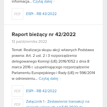
informacja…
Czytaj dalej
ESPI - RB 43/2022
PDF
Raport bieżący nr 42/2022
13 października 2022
Temat: Realizacja skupu akcji własnych Podstawa
prawna: Art. 2 ust. 2 i 3 rozporządzenia
delegowanego Komisji (UE) 2016/1052 z dnia 8
marca 2016 r. uzupełniającego rozporządzenie
Parlamentu Europejskiego i Rady (UE) nr 596/2014
w odniesieniu…
Czytaj dalej
ESPI - RB 42/2022
PDF
Załącznik 1 - Zestawienie transakcji na
PDF