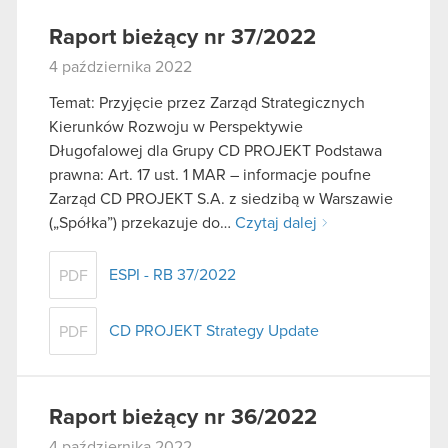
Raport bieżący nr 37/2022
4 października 2022
Temat: Przyjęcie przez Zarząd Strategicznych
Kierunków Rozwoju w Perspektywie
Długofalowej dla Grupy CD PROJEKT Podstawa
prawna: Art. 17 ust. 1 MAR – informacje poufne
Zarząd CD PROJEKT S.A. z siedzibą w Warszawie
(„Spółka”) przekazuje do…
Czytaj dalej
ESPI - RB 37/2022
PDF
CD PROJEKT Strategy Update
PDF
Raport bieżący nr 36/2022
4 października 2022