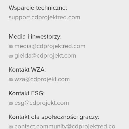
Wsparcie techniczne:
support.cdprojektred.com
Media i inwestorzy:
media@cdprojektred.com
gielda@cdprojekt.com
Kontakt WZA:
wza@cdprojekt.com
Kontakt ESG:
esg@cdprojekt.com
Kontakt dla społeczności graczy:
contact.community@cdprojektred.co