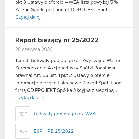
pkt 3 Ustawy o ofercie – WZA lista powyżej 5 %
Zarząd Spółki pod firmą CD PROJEKT Spółka…
Czytaj dalej
Raport bieżący nr 25/2022
28 czerwca 2022
Temat: Uchwały podjęte przez Zwyczajne Walne
Zgromadzenie Akcjonariuszy Spółki Podstawa
prawna: Art. 56 ust. 1 pkt 2 Ustawy o ofercie –
informacje bieżące i okresowe Zarząd Spółki pod
firmą CD PROJEKT Spółka Akcyjna z siedzibą…
Czytaj dalej
Uchwały podjęte przez WZA
PDF
ESPI - RB 25/2022
PDF