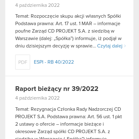
4 października 2022
Temat: Rozpoczęcie skupu akcji własnych Spółki
Podstawa prawna: Art. 17 ust. 1 MAR – informacje
poufne Zarząd CD PROJEKT S.A. z siedzibą w
Warszawie (dalej: „Spółka”) informuje, iż podjął w
dniu dzisiejszym decyzję w sprawie…
Czytaj dalej
ESPI - RB 40/2022
PDF
Raport bieżący nr 39/2022
4 października 2022
Temat: Rezygnacja Członka Rady Nadzorczej CD
PROJEKT S.A. Podstawa prawna: Art. 56 ust. 1 pkt
2 ustawy o ofercie – informacje bieżące i
okresowe Zarząd spółki CD PROJEKT S.A. z
siedzibą w Warszawie („Spółka”) informuje,…