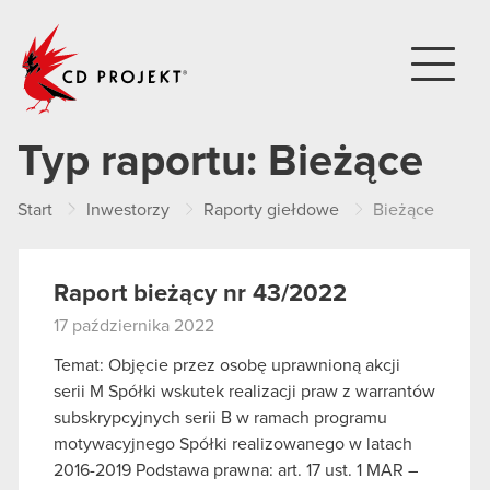
CD PROJEKT
Typ raportu:
Bieżące
Start
Inwestorzy
Raporty giełdowe
Bieżące
Raport bieżący nr 43/2022
17 października 2022
Temat: Objęcie przez osobę uprawnioną akcji
serii M Spółki wskutek realizacji praw z warrantów
subskrypcyjnych serii B w ramach programu
motywacyjnego Spółki realizowanego w latach
2016-2019 Podstawa prawna: art. 17 ust. 1 MAR –