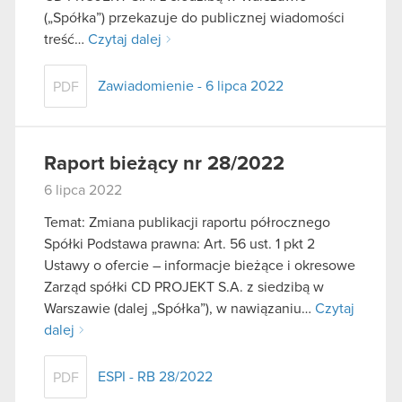
(„Spółka”) przekazuje do publicznej wiadomości
treść…
Czytaj dalej
Zawiadomienie - 6 lipca 2022
PDF
Raport bieżący nr 28/2022
6 lipca 2022
Temat: Zmiana publikacji raportu półrocznego
Spółki Podstawa prawna: Art. 56 ust. 1 pkt 2
Ustawy o ofercie – informacje bieżące i okresowe
Zarząd spółki CD PROJEKT S.A. z siedzibą w
Warszawie (dalej „Spółka”), w nawiązaniu…
Czytaj
dalej
ESPI - RB 28/2022
PDF