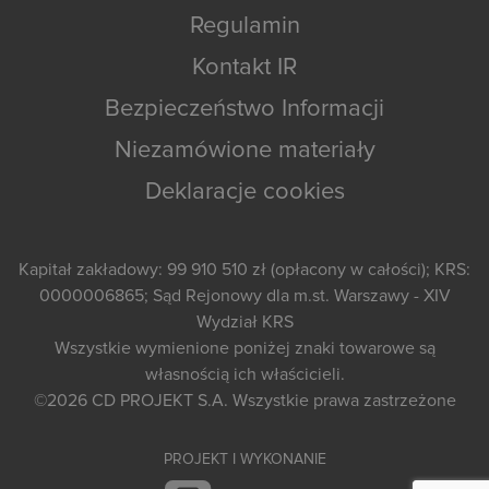
Regulamin
Kontakt IR
Bezpieczeństwo Informacji
Niezamówione materiały
Deklaracje cookies
Kapitał zakładowy: 99 910 510 zł (opłacony w całości); KRS:
0000006865; Sąd Rejonowy dla m.st. Warszawy - XIV
Wydział KRS
Wszystkie wymienione poniżej znaki towarowe są
własnością ich właścicieli.
©2026
CD PROJEKT S.A.
Wszystkie prawa zastrzeżone
PROJEKT I WYKONANIE