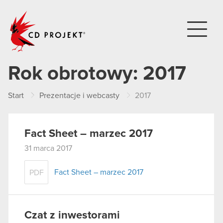
CD PROJEKT
Rok obrotowy:
2017
Start
Prezentacje i webcasty
2017
Fact Sheet – marzec 2017
31 marca 2017
Fact Sheet – marzec 2017
PDF
Czat z inwestorami