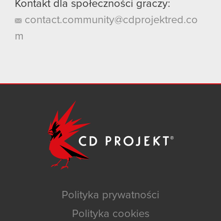
Kontakt dla społeczności graczy:
contact.community@cdprojektred.co
m
Polityka prywatności
Polityka cookies