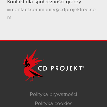
Kontakt dla społeczności graczy:
contact.community@cdprojektred.co
m
Polityka prywatności
Polityka cookies