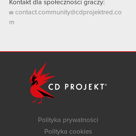
Kontakt dla społeczności graczy:
contact.community@cdprojektred.co
m
Polityka prywatności
Polityka cookies