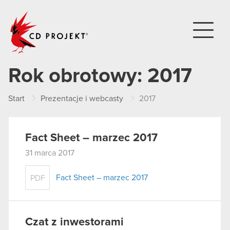
CD PROJEKT
Rok obrotowy:
2017
Start
Prezentacje i webcasty
2017
Fact Sheet – marzec 2017
31 marca 2017
Fact Sheet – marzec 2017
PDF
Czat z inwestorami