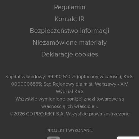
Regulamin
Kontakt IR
Bezpieczeństwo Informacji
Niezamówione materiały
Deklaracje cookies
Kapitał zakładowy: 99 910 510 zł (opłacony w całości); KRS:
0000006865; Sąd Rejonowy dla m.st. Warszawy - XIV
Wydział KRS
Wszystkie wymienione poniżej znaki towarowe są
własnością ich właścicieli.
©2026
CD PROJEKT S.A.
Wszystkie prawa zastrzeżone
PROJEKT I WYKONANIE