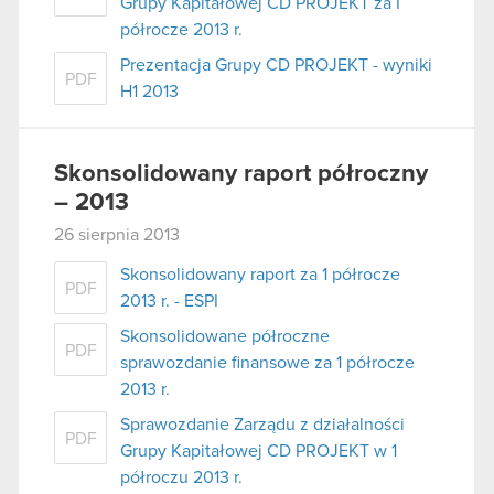
Grupy Kapitałowej CD PROJEKT za I
półrocze 2013 r.
Prezentacja Grupy CD PROJEKT - wyniki
PDF
H1 2013
Skonsolidowany raport półroczny
– 2013
26 sierpnia 2013
Skonsolidowany raport za 1 półrocze
PDF
2013 r. - ESPI
Skonsolidowane półroczne
PDF
sprawozdanie finansowe za 1 półrocze
2013 r.
Sprawozdanie Zarządu z działalności
PDF
Grupy Kapitałowej CD PROJEKT w 1
półroczu 2013 r.