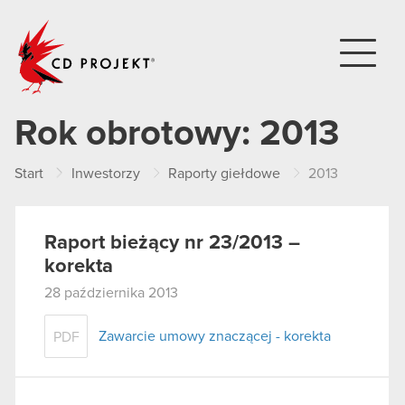
CD PROJEKT
Rok obrotowy:
2013
Start
Inwestorzy
Raporty giełdowe
2013
Raport bieżący nr 23/2013 –
korekta
28 października 2013
Zawarcie umowy znaczącej - korekta
PDF