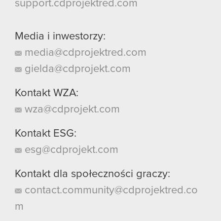
support.cdprojektred.com
Media i inwestorzy:
media@cdprojektred.com
gielda@cdprojekt.com
Kontakt WZA:
wza@cdprojekt.com
Kontakt ESG:
esg@cdprojekt.com
Kontakt dla społeczności graczy:
contact.community@cdprojektred.co
m