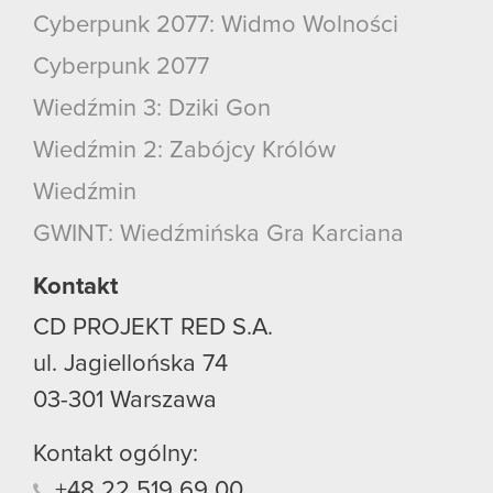
Cyberpunk 2077: Widmo Wolności
Cyberpunk 2077
Wiedźmin 3: Dziki Gon
Wiedźmin 2: Zabójcy Królów
Wiedźmin
GWINT: Wiedźmińska Gra Karciana
Kontakt
CD PROJEKT RED S.A.
ul. Jagiellońska 74
03-301
Warszawa
Kontakt ogólny:
+48
22
519
69
00