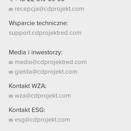
recepcja@cdprojekt.com
Wsparcie techniczne:
support.cdprojektred.com
Media i inwestorzy:
media@cdprojektred.com
gielda@cdprojekt.com
Kontakt WZA:
wza@cdprojekt.com
Kontakt ESG:
esg@cdprojekt.com