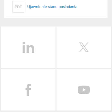
Ujawnienie stanu posiadania
PDF
LinkedIn
Facebook