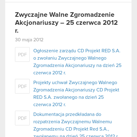
Zwyczajne Walne Zgromadzenie
Akcjonariuszy – 25 czerwca 2012
r.
30 maja 2012
Ogłoszenie zarządu CD Projekt RED S.A.
PDF
o zwołaniu Zwyczajnego Walnego
Zgromadzenia Akcjonariuszy na dzień 25
czerwca 2012 r.
Projekty uchwał Zwyczajnego Walnego
PDF
Zgromadzenia Akcjonariuszy CD Projekt
RED S.A. zwołanego na dzień 25
czerwca 2012 r.
Dokumentacja przedkładana do
PDF
rozpatrzenia Zwyczajnemu Walnemu
Zgromadzeniu CD Projekt Red S.A.,
zwołanemu na dzień 25 czerwca 2012 r.