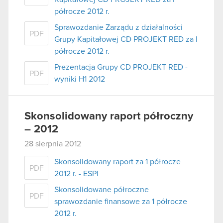
półrocze 2012 r.
Sprawozdanie Zarządu z działalności
PDF
Grupy Kapitałowej CD PROJEKT RED za I
półrocze 2012 r.
Prezentacja Grupy CD PROJEKT RED -
PDF
wyniki H1 2012
Skonsolidowany raport półroczny
– 2012
28 sierpnia 2012
Skonsolidowany raport za 1 półrocze
PDF
2012 r. - ESPI
Skonsolidowane półroczne
PDF
sprawozdanie finansowe za 1 półrocze
2012 r.