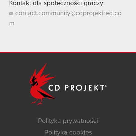
Kontakt dla społeczności graczy:
contact.community@cdprojektred.co
m
Polityka prywatności
Polityka cookies