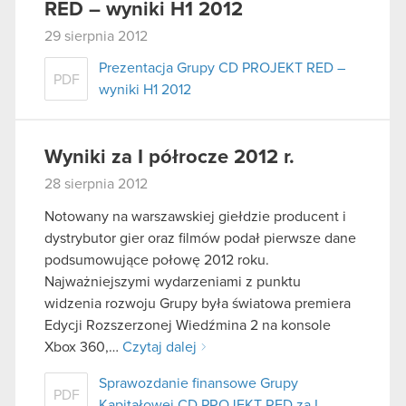
RED – wyniki H1 2012
29 sierpnia 2012
Prezentacja Grupy CD PROJEKT RED –
PDF
wyniki H1 2012
Wyniki za I półrocze 2012 r.
28 sierpnia 2012
Notowany na warszawskiej giełdzie producent i
dystrybutor gier oraz filmów podał pierwsze dane
podsumowujące połowę 2012 roku.
Najważniejszymi wydarzeniami z punktu
widzenia rozwoju Grupy była światowa premiera
Edycji Rozszerzonej Wiedźmina 2 na konsole
Xbox 360,…
Czytaj dalej
Sprawozdanie finansowe Grupy
PDF
Kapitałowej CD PROJEKT RED za I