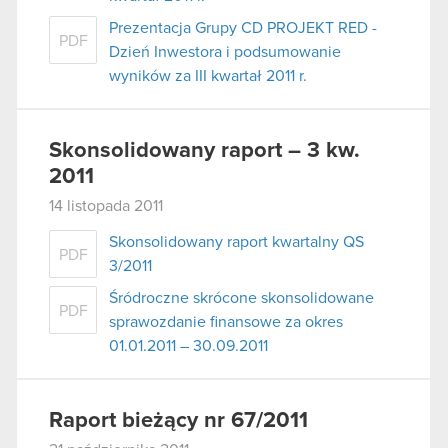
Prezentacja Grupy CD PROJEKT RED -
PDF
Dzień Inwestora i podsumowanie
wyników za III kwartał 2011 r.
Skonsolidowany raport – 3 kw.
2011
14 listopada 2011
Skonsolidowany raport kwartalny QS
PDF
3/2011
Śródroczne skrócone skonsolidowane
PDF
sprawozdanie finansowe za okres
01.01.2011 – 30.09.2011
Raport bieżący nr 67/2011