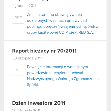
1 grudnia 2011
Zmiana terminu obowiązywania
PDF
udzielonych w ramach umowy cash
poolingu poręczeń wzajemnych spółek z
grupy kapitałowej CD Projekt RED S.A.
Raport bieżący nr 70/2011
30 listopada 2011
Powzięcie informacji o wniesionym
PDF
powództwie o uchylenie uchwał
Nadzwyczajnego Walnego Zgromadzenia
Spółki.
Dzień Inwestora 2011
17 listopada 2011