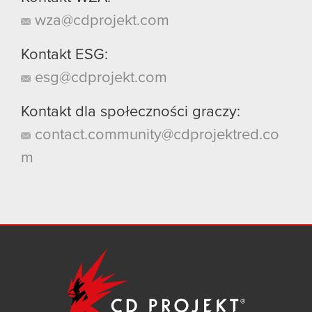
wza@cdprojekt.com
Kontakt ESG:
esg@cdprojekt.com
Kontakt dla społeczności graczy:
contact.community@cdprojektred.co
m