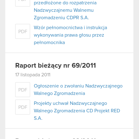
przedłożone do rozpatrzenia
Nadzwyczajnemu Walnemu
Zgromadzeniu CDPR S.A.
Wzór pełnomocnictwa i instrukcja
PDF
wykonywania prawa głosu przez
pełnomocnika
Raport bieżący nr 69/2011
17 listopada 2011
Ogłoszenie o zwołaniu Nadzwyczajnego
PDF
Walnego Zgromadzenia
Projekty uchwał Nadzwyczajnego
PDF
Walnego Zgromadzenia CD Projekt RED
S.A.