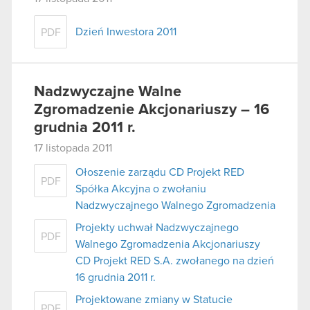
Dzień Inwestora 2011
PDF
Nadzwyczajne Walne
Zgromadzenie Akcjonariuszy – 16
grudnia 2011 r.
17 listopada 2011
Ołoszenie zarządu CD Projekt RED
PDF
Spółka Akcyjna o zwołaniu
Nadzwyczajnego Walnego Zgromadzenia
Projekty uchwał Nadzwyczajnego
PDF
Walnego Zgromadzenia Akcjonariuszy
CD Projekt RED S.A. zwołanego na dzień
16 grudnia 2011 r.
Projektowane zmiany w Statucie
PDF