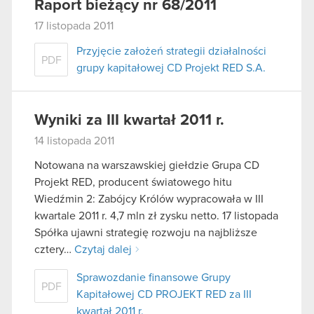
Raport bieżący nr 68/2011
17 listopada 2011
Przyjęcie założeń strategii działalności
PDF
grupy kapitałowej CD Projekt RED S.A.
Wyniki za III kwartał 2011 r.
14 listopada 2011
Notowana na warszawskiej giełdzie Grupa CD
Projekt RED, producent światowego hitu
Wiedźmin 2: Zabójcy Królów wypracowała w III
kwartale 2011 r. 4,7 mln zł zysku netto. 17 listopada
Spółka ujawni strategię rozwoju na najbliższe
cztery…
Czytaj dalej
Sprawozdanie finansowe Grupy
PDF
Kapitałowej CD PROJEKT RED za III
kwartał 2011 r.