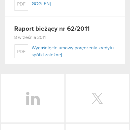
GOG [EN]
PDF
Raport bieżący nr 62/2011
8 września 2011
Wygaśnięcie umowy poręczenia kredytu
PDF
spółki zależnej
LinkedIn
Facebook