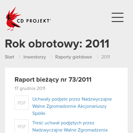
CD PROJEKT
Rok obrotowy:
2011
Start
Inwestorzy
Raporty giełdowe
2011
Raport bieżący nr 73/2011
17 grudnia 2011
Uchwały podjęte przez Nadzwyczajne
PDF
Walne Zgromadzenie Akcjonariuszy
Spółki
Treść uchwał podjętych przez
PDF
Nadzwyczajne Walne Zgromadzenia