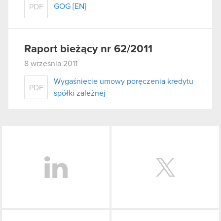
GOG [EN]
PDF
Raport bieżący nr 62/2011
8 września 2011
Wygaśnięcie umowy poręczenia kredytu
PDF
spółki zależnej
LinkedIn
Facebook