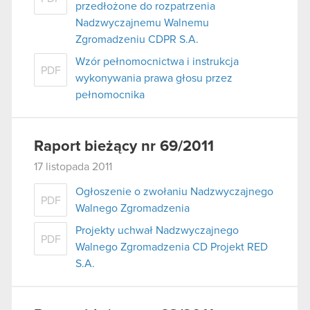
przedłożone do rozpatrzenia
Nadzwyczajnemu Walnemu
Zgromadzeniu CDPR S.A.
Wzór pełnomocnictwa i instrukcja
PDF
wykonywania prawa głosu przez
pełnomocnika
Raport bieżący nr 69/2011
17 listopada 2011
Ogłoszenie o zwołaniu Nadzwyczajnego
PDF
Walnego Zgromadzenia
Projekty uchwał Nadzwyczajnego
PDF
Walnego Zgromadzenia CD Projekt RED
S.A.