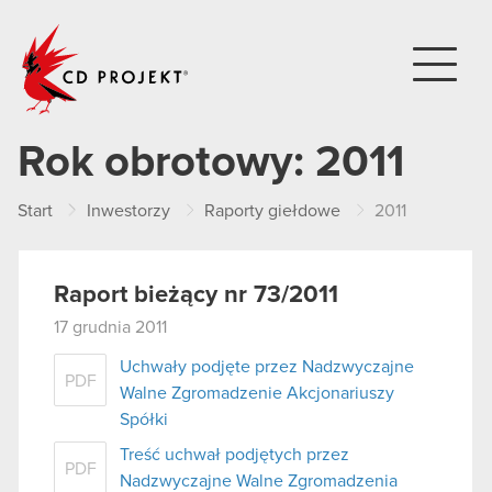
CD PROJEKT
Rok obrotowy:
2011
Start
Inwestorzy
Raporty giełdowe
2011
Raport bieżący nr 73/2011
17 grudnia 2011
Uchwały podjęte przez Nadzwyczajne
PDF
Walne Zgromadzenie Akcjonariuszy
Spółki
Treść uchwał podjętych przez
PDF
Nadzwyczajne Walne Zgromadzenia