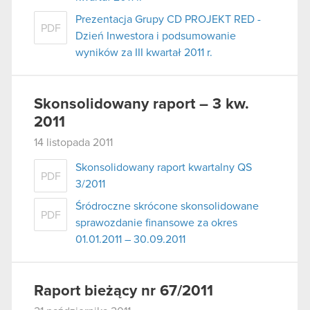
Prezentacja Grupy CD PROJEKT RED -
PDF
Dzień Inwestora i podsumowanie
wyników za III kwartał 2011 r.
Skonsolidowany raport – 3 kw.
2011
14 listopada 2011
Skonsolidowany raport kwartalny QS
PDF
3/2011
Śródroczne skrócone skonsolidowane
PDF
sprawozdanie finansowe za okres
01.01.2011 – 30.09.2011
Raport bieżący nr 67/2011