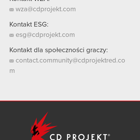
wza@cdprojekt.com
Kontakt ESG:
esg@cdprojekt.com
Kontakt dla społeczności graczy:
contact.community@cdprojektred.co
m