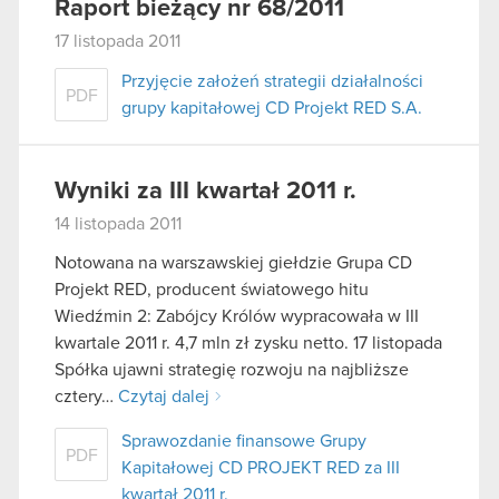
Raport bieżący nr 68/2011
17 listopada 2011
Przyjęcie założeń strategii działalności
PDF
grupy kapitałowej CD Projekt RED S.A.
Wyniki za III kwartał 2011 r.
14 listopada 2011
Notowana na warszawskiej giełdzie Grupa CD
Projekt RED, producent światowego hitu
Wiedźmin 2: Zabójcy Królów wypracowała w III
kwartale 2011 r. 4,7 mln zł zysku netto. 17 listopada
Spółka ujawni strategię rozwoju na najbliższe
cztery…
Czytaj dalej
Sprawozdanie finansowe Grupy
PDF
Kapitałowej CD PROJEKT RED za III
kwartał 2011 r.