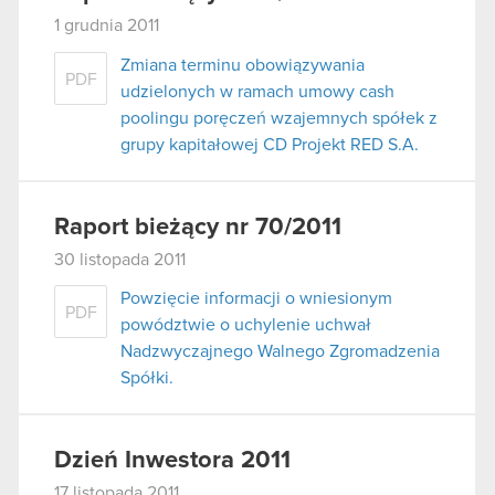
1 grudnia 2011
Zmiana terminu obowiązywania
PDF
udzielonych w ramach umowy cash
poolingu poręczeń wzajemnych spółek z
grupy kapitałowej CD Projekt RED S.A.
Raport bieżący nr 70/2011
30 listopada 2011
Powzięcie informacji o wniesionym
PDF
powództwie o uchylenie uchwał
Nadzwyczajnego Walnego Zgromadzenia
Spółki.
Dzień Inwestora 2011
17 listopada 2011