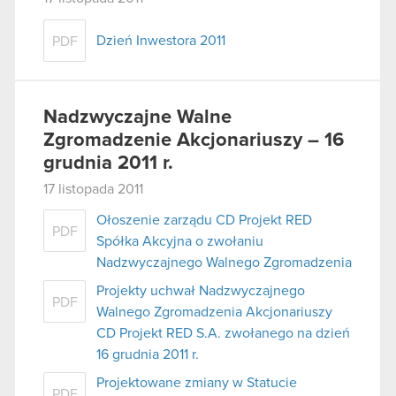
Dzień Inwestora 2011
PDF
Nadzwyczajne Walne
Zgromadzenie Akcjonariuszy – 16
grudnia 2011 r.
17 listopada 2011
Ołoszenie zarządu CD Projekt RED
PDF
Spółka Akcyjna o zwołaniu
Nadzwyczajnego Walnego Zgromadzenia
Projekty uchwał Nadzwyczajnego
PDF
Walnego Zgromadzenia Akcjonariuszy
CD Projekt RED S.A. zwołanego na dzień
16 grudnia 2011 r.
Projektowane zmiany w Statucie
PDF