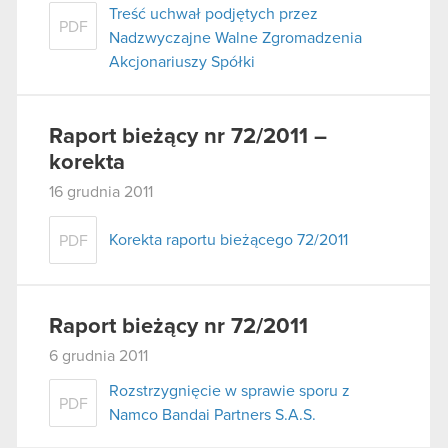
Treść uchwał podjętych przez
PDF
Nadzwyczajne Walne Zgromadzenia
Akcjonariuszy Spółki
Raport bieżący nr 72/2011 –
korekta
16 grudnia 2011
Korekta raportu bieżącego 72/2011
PDF
Raport bieżący nr 72/2011
6 grudnia 2011
Rozstrzygnięcie w sprawie sporu z
PDF
Namco Bandai Partners S.A.S.