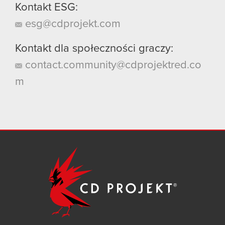
Kontakt ESG:
esg@cdprojekt.com
Kontakt dla społeczności graczy:
contact.community@cdprojektred.co
m