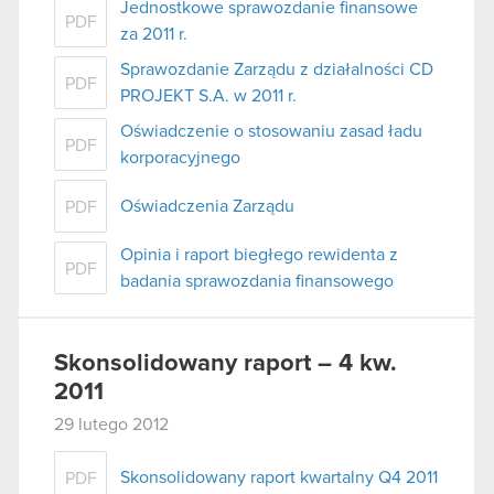
Jednostkowe sprawozdanie finansowe
PDF
za 2011 r.
Sprawozdanie Zarządu z działalności CD
PDF
PROJEKT S.A. w 2011 r.
Oświadczenie o stosowaniu zasad ładu
PDF
korporacyjnego
Oświadczenia Zarządu
PDF
Opinia i raport biegłego rewidenta z
PDF
badania sprawozdania finansowego
Skonsolidowany raport – 4 kw.
2011
29 lutego 2012
Skonsolidowany raport kwartalny Q4 2011
PDF