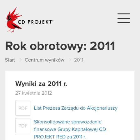
CD PROJEKT
Rok obrotowy:
2011
Start
Centrum wyników
2011
Wyniki za 2011 r.
27 kwietnia 2012
List Prezesa Zarządu do Akcjonariuszy
PDF
Skonsolidowane sprawozdanie
PDF
finansowe Grupy Kapitałowej CD
PROJEKT RED za 2011 r.