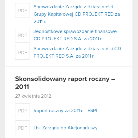
Sprawozdanie Zarządu z działalności
PDF
Grupy Kapitałowej CD PROJEKT RED za
2011 r.
Jednostkowe sprawozdanie finansowe
PDF
CD PROJEKT RED S.A. za 2011 r.
Sprawozdanie Zarządu z działalności CD
PDF
PROJEKT RED S.A. za 2011 r.
Skonsolidowany raport roczny –
2011
27 kwietnia 2012
Raport roczny za 2011 r. - ESPI
PDF
List Zarządu do Akcjonariuszy
PDF