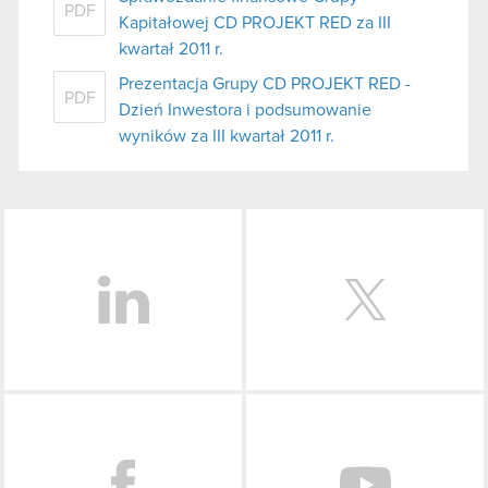
PDF
Kapitałowej CD PROJEKT RED za III
kwartał 2011 r.
Prezentacja Grupy CD PROJEKT RED -
PDF
Dzień Inwestora i podsumowanie
wyników za III kwartał 2011 r.
LinkedIn
Facebook