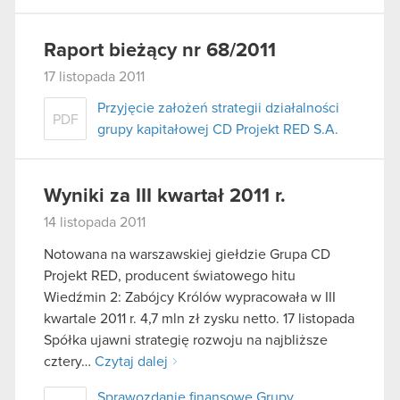
Raport bieżący nr 68/2011
17 listopada 2011
Przyjęcie założeń strategii działalności
PDF
grupy kapitałowej CD Projekt RED S.A.
Wyniki za III kwartał 2011 r.
14 listopada 2011
Notowana na warszawskiej giełdzie Grupa CD
Projekt RED, producent światowego hitu
Wiedźmin 2: Zabójcy Królów wypracowała w III
kwartale 2011 r. 4,7 mln zł zysku netto. 17 listopada
Spółka ujawni strategię rozwoju na najbliższe
cztery…
Czytaj dalej
Sprawozdanie finansowe Grupy