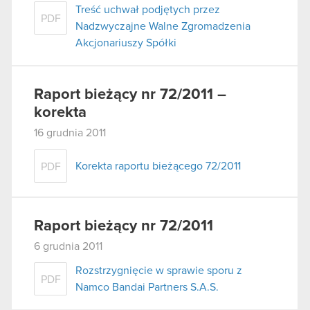
Treść uchwał podjętych przez
PDF
Nadzwyczajne Walne Zgromadzenia
Akcjonariuszy Spółki
Raport bieżący nr 72/2011 –
korekta
16 grudnia 2011
Korekta raportu bieżącego 72/2011
PDF
Raport bieżący nr 72/2011
6 grudnia 2011
Rozstrzygnięcie w sprawie sporu z
PDF
Namco Bandai Partners S.A.S.