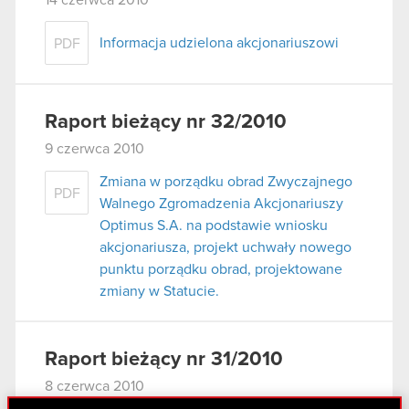
Informacja udzielona akcjonariuszowi
PDF
Raport bieżący nr 32/2010
9 czerwca 2010
Zmiana w porządku obrad Zwyczajnego
PDF
Walnego Zgromadzenia Akcjonariuszy
Optimus S.A. na podstawie wniosku
akcjonariusza, projekt uchwały nowego
punktu porządku obrad, projektowane
zmiany w Statucie.
Raport bieżący nr 31/2010
8 czerwca 2010