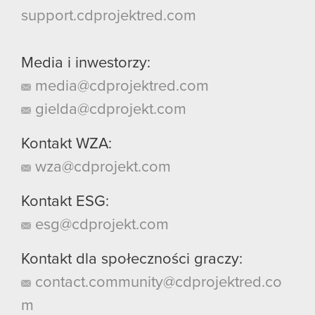
support.cdprojektred.com
Media i inwestorzy:
media@cdprojektred.com
gielda@cdprojekt.com
Kontakt WZA:
wza@cdprojekt.com
Kontakt ESG:
esg@cdprojekt.com
Kontakt dla społeczności graczy:
contact.community@cdprojektred.co
m