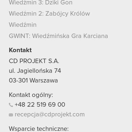
Wiedźmin 3: Dziki Gon
Wiedźmin 2: Zabójcy Królów
Wiedźmin
GWINT: Wiedźmińska Gra Karciana
Kontakt
CD PROJEKT S.A.
ul. Jagiellońska 74
03-301
Warszawa
Kontakt ogólny:
+48
22
519
69
00
recepcja@cdprojekt.com
Wsparcie techniczne: