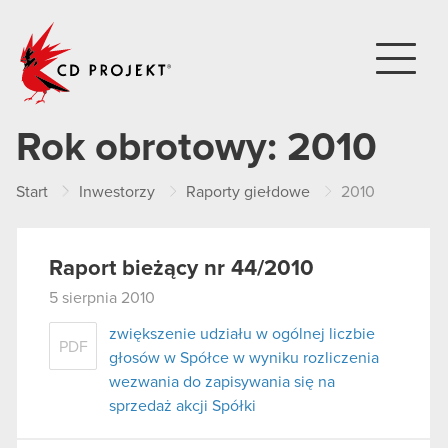
CD PROJEKT
Rok obrotowy:
2010
Start
Inwestorzy
Raporty giełdowe
2010
Raport bieżący nr 44/2010
5 sierpnia 2010
zwiększenie udziału w ogólnej liczbie
PDF
głosów w Spółce w wyniku rozliczenia
wezwania do zapisywania się na
sprzedaż akcji Spółki