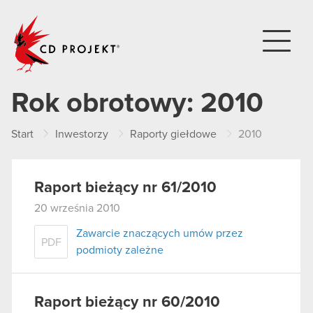
CD PROJEKT
Rok obrotowy:
2010
Start
Inwestorzy
Raporty giełdowe
2010
Raport bieżący nr 61/2010
20 września 2010
Zawarcie znaczących umów przez
PDF
podmioty zależne
Raport bieżący nr 60/2010