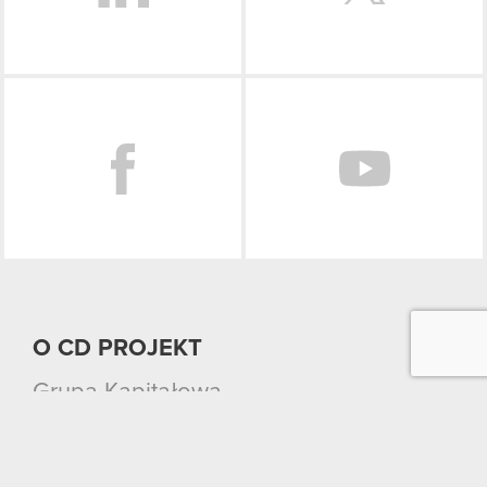
Facebook
O CD PROJEKT
Grupa Kapitałowa
Nasz biznes
Inwestorzy