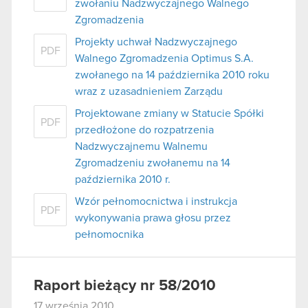
zwołaniu Nadzwyczajnego Walnego
Zgromadzenia
Projekty uchwał Nadzwyczajnego
PDF
Walnego Zgromadzenia Optimus S.A.
zwołanego na 14 października 2010 roku
wraz z uzasadnieniem Zarządu
Projektowane zmiany w Statucie Spółki
PDF
przedłożone do rozpatrzenia
Nadzwyczajnemu Walnemu
Zgromadzeniu zwołanemu na 14
października 2010 r.
Wzór pełnomocnictwa i instrukcja
PDF
wykonywania prawa głosu przez
pełnomocnika
Raport bieżący nr 58/2010
17 września 2010