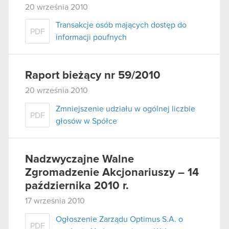
20 września 2010
Transakcje osób mających dostęp do
PDF
informacji poufnych
Raport bieżący nr 59/2010
20 września 2010
Zmniejszenie udziału w ogólnej liczbie
PDF
głosów w Spółce
Nadzwyczajne Walne
Zgromadzenie Akcjonariuszy – 14
października 2010 r.
17 września 2010
Ogłoszenie Zarządu Optimus S.A. o
PDF