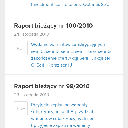
Investment sp. z o.o. oraz Optimus S.A.
Raport bieżący nr 100/2010
24 listopada 2010
Wydanie warrantów subskrypcyjnych
PDF
serii C, serii D, serii E, serii F oraz serii G,
zakończenie ofert Akcji Serii F, akcji serii
G, Serii H oraz serii J.
Raport bieżący nr 99/2010
23 listopada 2010
Przyjęcie zapisu na warranty
PDF
subskrypcyjne serii F, przydział
warrantów subskrypcyjnych serii
Fprzyjęcie zapisu na warranty