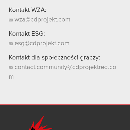
Kontakt WZA:
wza@cdprojekt.com
Kontakt ESG:
esg@cdprojekt.com
Kontakt dla społeczności graczy:
contact.community@cdprojektred.co
m