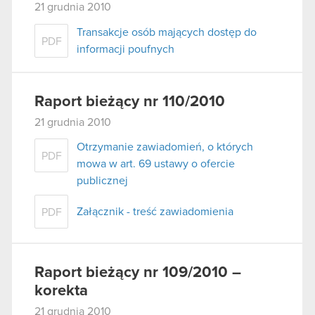
21 grudnia 2010
Transakcje osób mających dostęp do
PDF
informacji poufnych
Raport bieżący nr 110/2010
21 grudnia 2010
Otrzymanie zawiadomień, o których
PDF
mowa w art. 69 ustawy o ofercie
publicznej
Załącznik - treść zawiadomienia
PDF
Raport bieżący nr 109/2010 –
korekta
21 grudnia 2010