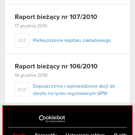
Raport bieżący nr 107/2010
17 grudnia 2010
Podwyższenie kapitału zakładowego
PDF
Raport bieżący nr 106/2010
14 grudnia 2010
Dopuszczenie i wprowadzenie akcji do
PDF
obrotu na rynku regulowanym GPW
Raport bieżący nr 105/2010
9 grudnia 2010