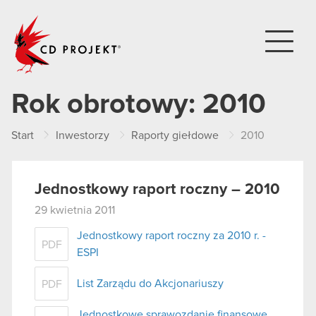
CD PROJEKT
Rok obrotowy:
2010
Start
Inwestorzy
Raporty giełdowe
2010
Jednostkowy raport roczny – 2010
29 kwietnia 2011
Jednostkowy raport roczny za 2010 r. -
PDF
ESPI
List Zarządu do Akcjonariuszy
PDF
Jednostkowe sprawozdanie finansowe