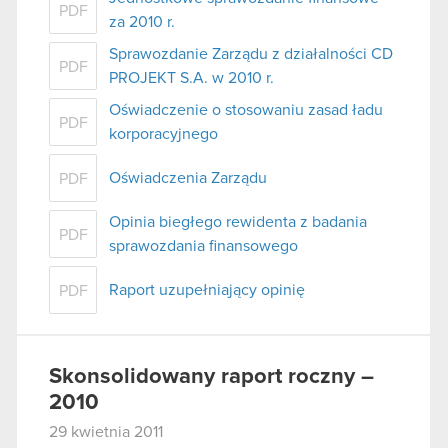
PDF
za 2010 r.
Sprawozdanie Zarządu z działalności CD
PDF
PROJEKT S.A. w 2010 r.
Oświadczenie o stosowaniu zasad ładu
PDF
korporacyjnego
Oświadczenia Zarządu
PDF
Opinia biegłego rewidenta z badania
PDF
sprawozdania finansowego
Raport uzupełniający opinię
PDF
Skonsolidowany raport roczny –
2010
29 kwietnia 2011