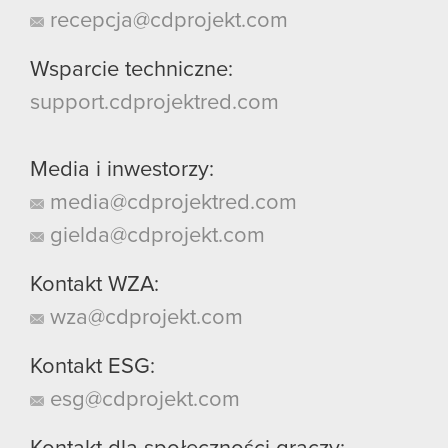
recepcja@cdprojekt.com
Wsparcie techniczne:
support.cdprojektred.com
Media i inwestorzy:
media@cdprojektred.com
gielda@cdprojekt.com
Kontakt WZA:
wza@cdprojekt.com
Kontakt ESG:
esg@cdprojekt.com