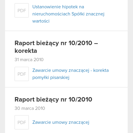
Ustanowienie hipotek na
PDF
nieruchomościach Spółki znacznej
wartości
Raport bieżący nr 10/2010 –
korekta
31 marca 2010
Zawarcie umowy znaczącej - korekta
PDF
pomyłki pisarskiej
Raport bieżący nr 10/2010
30 marca 2010
Zawarcie umowy znaczącej
PDF