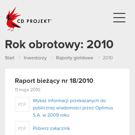
CD PROJEKT
Rok obrotowy:
2010
Start
Inwestorzy
Raporty giełdowe
2010
Raport bieżący nr 18/2010
11 maja 2010
Wykaz informacji przekazanych do
PDF
publicznej wiadomości przez Optimus
S.A. w 2009 roku
Pobierz załącznik
PDF