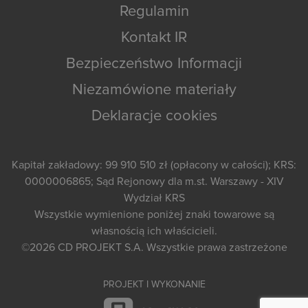
Regulamin
Kontakt IR
Bezpieczeństwo Informacji
Niezamówione materiały
Deklaracje cookies
Kapitał zakładowy: 99 910 510 zł (opłacony w całości); KRS:
0000006865; Sąd Rejonowy dla m.st. Warszawy - XIV
Wydział KRS
Wszystkie wymienione poniżej znaki towarowe są
własnością ich właścicieli.
©2026
CD PROJEKT S.A.
Wszystkie prawa zastrzeżone
PROJEKT I WYKONANIE