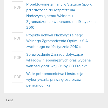
Projektowane zmiany w Statucie Spółki
PDF
przedłożone do rozpatrzenia
Nadzwyczajnemu Walnemu
Zgromadzeniu zwołanemu na 19 stycznia
2010 r.
Projekty uchwał Nadzwyczajnego
PDF
Walnego Zgromadzenia Optimus S.A.
zwołanego na 19 stycznia 2010 r.
Sprawozdanie Zarządu dotyczące
PDF
wkładów niepieniężnych oraz wycena
wartości godziwej Grupy CD Projekt
Wzór pełnomocnictwa i instrukcja
PDF
wykonywania prawa głosu przez
pełnomocnika
First