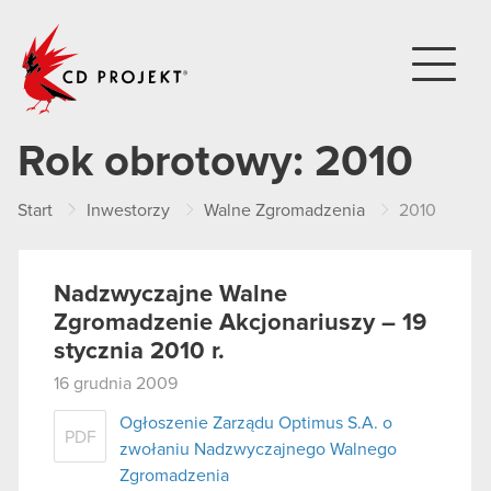
CD PROJEKT
Rok obrotowy:
2010
Start
Inwestorzy
Walne Zgromadzenia
2010
Nadzwyczajne Walne
Zgromadzenie Akcjonariuszy – 19
stycznia 2010 r.
16 grudnia 2009
Ogłoszenie Zarządu Optimus S.A. o
PDF
zwołaniu Nadzwyczajnego Walnego
Zgromadzenia