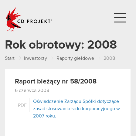
CD PROJEKT
Rok obrotowy:
2008
Start
Inwestorzy
Raporty giełdowe
2008
Raport bieżący nr 58/2008
6 czerwca 2008
Oświadczenie Zarządu Spółki dotyczące
PDF
zasad stosowania ładu korporacyjnego w
2007 roku.