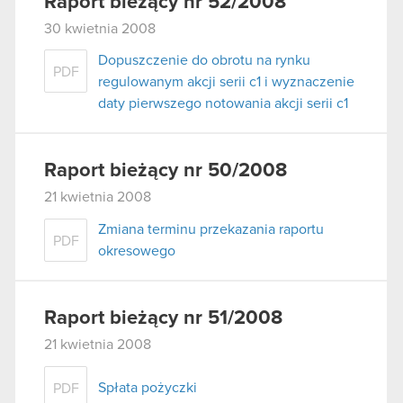
Raport bieżący nr 52/2008
30 kwietnia 2008
Dopuszczenie do obrotu na rynku
PDF
regulowanym akcji serii c1 i wyznaczenie
daty pierwszego notowania akcji serii c1
Raport bieżący nr 50/2008
21 kwietnia 2008
Zmiana terminu przekazania raportu
PDF
okresowego
Raport bieżący nr 51/2008
21 kwietnia 2008
Spłata pożyczki
PDF