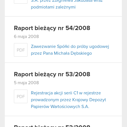
S.A. przez Zbigniewa Jakubasa wraz
podmiotami zależnymi
Raport bieżący nr 54/2008
6 maja 2008
Zawezwanie Spółki do próby ugodowej
PDF
przez Pana Michała Dębskiego
Raport bieżący nr 53/2008
5 maja 2008
Rejestracja akcji serii C1 w rejestrze
PDF
prowadzonym przez Krajowy Depozyt
Papierów Wartościowych S.A.