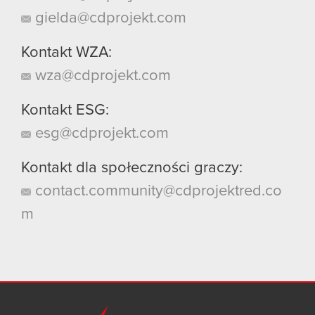
gielda@cdprojekt.com
Kontakt WZA:
wza@cdprojekt.com
Kontakt ESG:
esg@cdprojekt.com
Kontakt dla społeczności graczy:
contact.community@cdprojektred.co
m