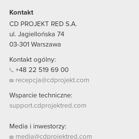
Kontakt
CD PROJEKT RED S.A.
ul. Jagiellońska 74
03-301
Warszawa
Kontakt ogólny:
+48
22
519
69
00
recepcja@cdprojekt.com
Wsparcie techniczne:
support.cdprojektred.com
Media i inwestorzy:
media@cdprojektred.com