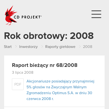
CD PROJEKT
Rok obrotowy:
2008
Start
Inwestorzy
Raporty giełdowe
2008
Raport bieżący nr 68/2008
3 lipca 2008
Akcjonariusze posiadający przynajmniej
PDF
5% głosów na Zwyczajnym Walnym
Zgromadzeniu Optimus S.A. w dniu 30
czerwca 2008 r.