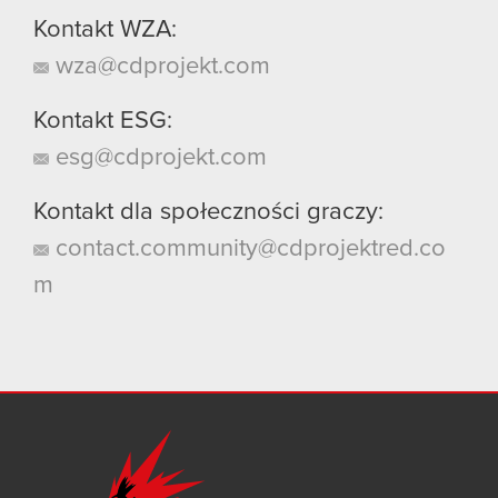
Kontakt WZA:
wza@cdprojekt.com
Kontakt ESG:
esg@cdprojekt.com
Kontakt dla społeczności graczy:
contact.community@cdprojektred.co
m