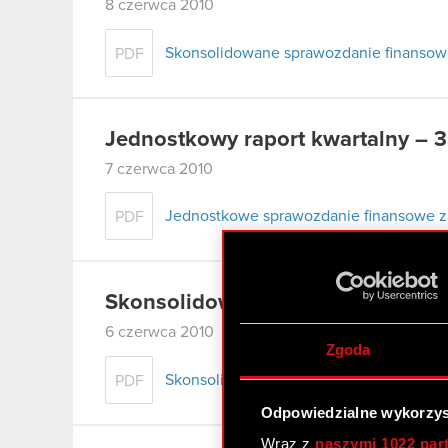
8 czerwca 2010
Skonsolidowane sprawozdanie finansowe
PDF
Jednostkowy raport kwartalny – 
7 czerwca 2010
Jednostkowe sprawozdanie finansowe za
PDF
Skonsolidowany raport kwartalny
6 czerwca 2010
Zgoda
Skonsolidowane sprawozdanie finansowe
PDF
Odpowiedzialne wykorzys
Wraz z
naszymi 1022 par