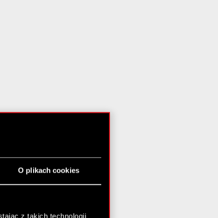
O plikach cookies
ając z takich technologii