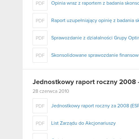
Opinia wraz z raportem z badania skon
PDF
Raport uzupełniający opinię z badania
PDF
Sprawozdanie z działalności Grupy Opt
PDF
Skonsolidowane sprawozdanie finanso
PDF
Jednostkowy raport roczny 2008 
28 czerwca 2010
Jednostkowy raport roczny za 2008 (ESP
PDF
List Zarządu do Akcjonariuszy
PDF