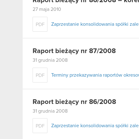
Raport bieżący nr 86/2008 – kore
27 maja 2010
Zaprzestanie konsolidowania spółki zale
PDF
Raport bieżący nr 87/2008
31 grudnia 2008
Terminy przekazywania raportów okres
PDF
Raport bieżący nr 86/2008
31 grudnia 2008
Zaprzestanie konsolidowania spółki zale
PDF