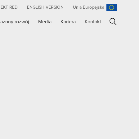
JEKT RED
ENGLISH VERSION
Unia Europejska
ażony rozwój
Media
Kariera
Kontakt
Szukaj