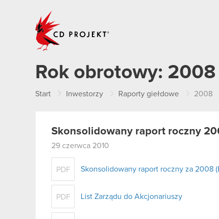
CD PROJEKT
Rok obrotowy:
2008
Start
Inwestorzy
Raporty giełdowe
2008
Skonsolidowany raport roczny 20
29 czerwca 2010
Skonsolidowany raport roczny za 2008 (
PDF
List Zarządu do Akcjonariuszy
PDF