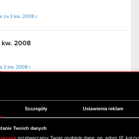
 za 3 kw. 2008 r.
3 kw. 2008
 3 kw. 2008 r.
 – 2 kw. 2008
Szczegóły
Ustawienia reklam
 za 2 kw. 2008 r.
tanie Twoich danych
tnerami
przetwarzamy Twoje osobiste dane, np. adres IP, korzyst