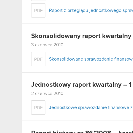
Raport z przeglądu jednostkowego spraw
PDF
Skonsolidowany raport kwartalny 
3 czerwca 2010
Skonsolidowane sprawozdanie finansowe 
PDF
Jednostkowy raport kwartalny – 1
2 czerwca 2010
Jednostkowe sprawozdanie finansowe za
PDF