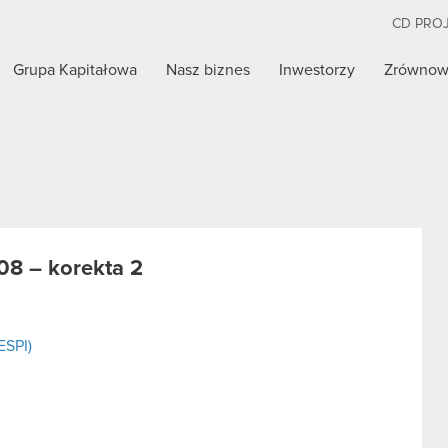
CD PRO
Grupa Kapitałowa
Nasz biznes
Inwestorzy
Zrównow
08 – korekta 2
ESPI)