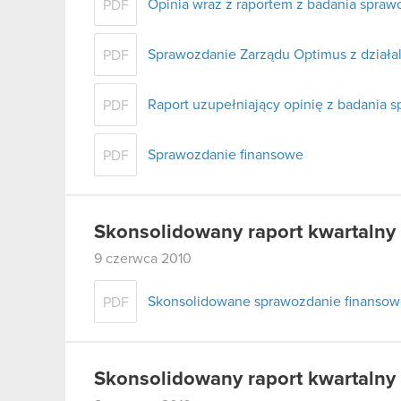
Opinia wraz z raportem z badania spra
PDF
Sprawozdanie Zarządu Optimus z działal
PDF
Raport uzupełniający opinię z badania 
PDF
Sprawozdanie finansowe
PDF
Skonsolidowany raport kwartalny
9 czerwca 2010
Skonsolidowane sprawozdanie finansowe
PDF
Skonsolidowany raport kwartalny