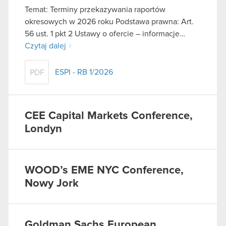
Temat: Terminy przekazywania raportów
okresowych w 2026 roku Podstawa prawna: Art.
56 ust. 1 pkt 2 Ustawy o ofercie – informacje…
Czytaj dalej
ESPI - RB 1/2026
PDF
CEE Capital Markets Conference,
Londyn
WOOD’s EME NYC Conference,
Nowy Jork
Goldman Sachs European