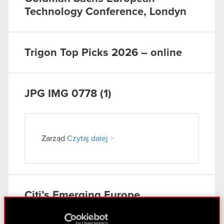
Technology Conference, Londyn
Trigon Top Picks 2026 – online
JPG
IMG 0778 (1)
Zarząd
Czytaj dalej
Citi’s Emerging Europe
Conference, Londyn