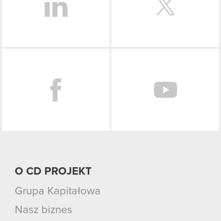
korzystanie z naszej witryny, zgadasz się na
używanie plików cookie.
Facebook
O CD PROJEKT
Grupa Kapitałowa
Nasz biznes