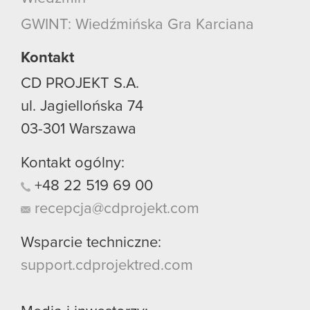
GWINT: Wiedźmińska Gra Karciana
Kontakt
CD PROJEKT S.A.
ul. Jagiellońska 74
03-301
Warszawa
Kontakt ogólny:
+48
22
519
69
00
recepcja@cdprojekt.com
Wsparcie techniczne:
support.cdprojektred.com