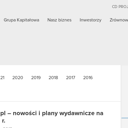
CD PRO
Grupa Kapitałowa
Nasz biznes
Inwestorzy
Zrównow
21
2020
2019
2018
2017
2016
pl – nowości i plany wydawnicze na
r.