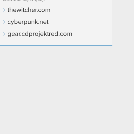
thewitcher.com
cyberpunk.net
gear.cdprojektred.com