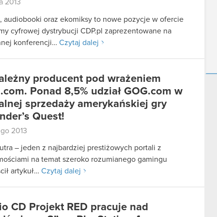
a 2013
, audiobooki oraz ekomiksy to nowe pozycje w ofercie
rmy cyfrowej dystrybucji CDP.pl zaprezentowane na
nej konferencji…
Czytaj dalej
ależny producent pod wrażeniem
com. Ponad 8,5% udział GOG.com w
alnej sprzedaży amerykańskiej gry
nder’s Quest!
ego 2013
tra – jeden z najbardziej prestiżowych portali z
ościami na temat szeroko rozumianego gamingu
cił artykuł…
Czytaj dalej
io CD Projekt RED pracuje nad