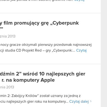
 film promujący grę „Cyberpunk
7”
cznia 2013
 nocy gracze otrzymali pierwszy przedsmak najnowszej
cji studia CD Projekt Red – gry „Cyberpunk:…
Czytaj
dźmin 2” wśród 10 najlepszych gier
 r. na komputery Apple
znia 2013
min 2: Zabójcy Królów” został uznany za jedną z
ęciu najlepszych gier roku na komputery…
Czytaj dalej