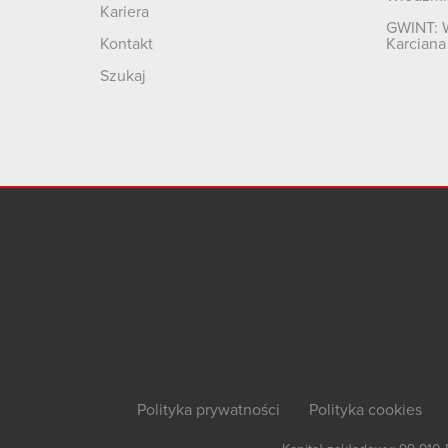
Kariera
GWINT: 
Kontakt
Karciana
Szukaj
Polityka prywatności
Polityka cookies