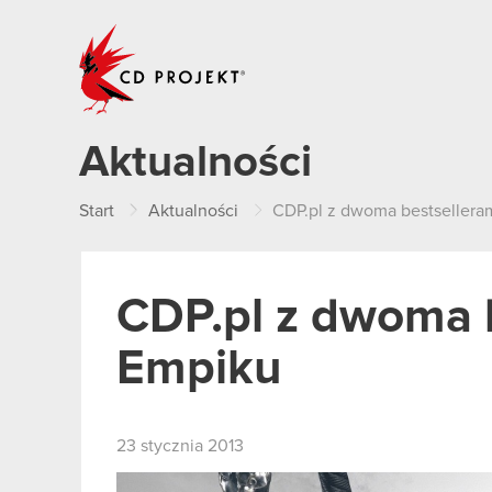
CD PROJEKT
Aktualności
Start
Aktualności
CDP.pl z dwoma bestsellera
CDP.pl z dwoma 
Empiku
23 stycznia 2013