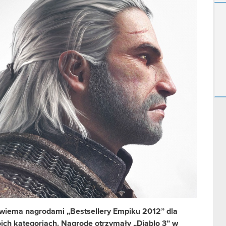
dwiema nagrodami „Bestsellery Empiku 2012” dla
ch kategoriach. Nagrodę otrzymały „Diablo 3” w