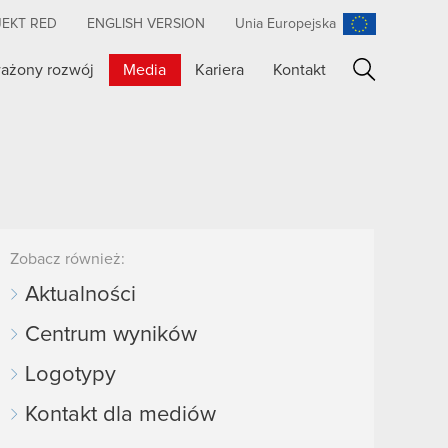
JEKT RED
ENGLISH VERSION
Unia Europejska
ażony rozwój
Media
Kariera
Kontakt
Szukaj
Zobacz również:
Aktualności
Centrum wyników
Logotypy
Kontakt dla mediów