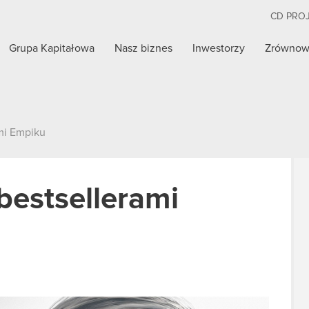
CD PRO
Grupa Kapitałowa
Nasz biznes
Inwestorzy
Zrównow
mi Empiku
bestsellerami