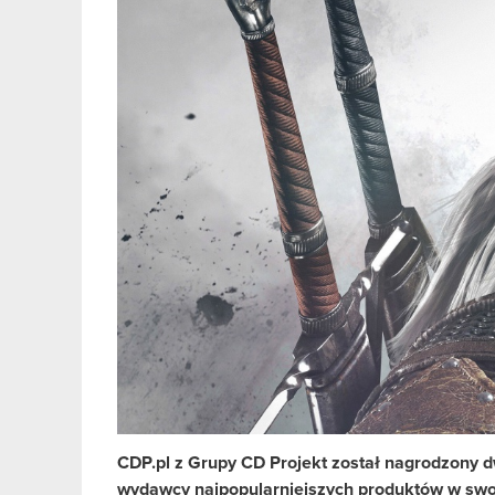
CDP.pl z Grupy CD Projekt został nagrodzony 
wydawcy najpopularniejszych produktów w swoi