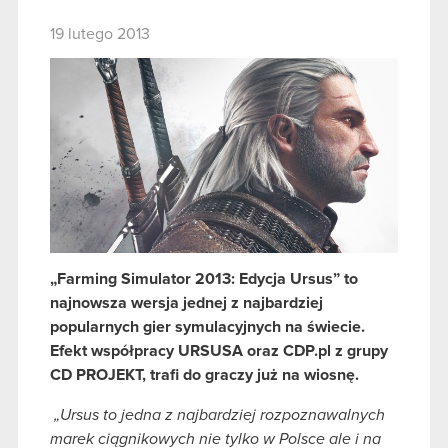
19 lutego 2013
„Farming Simulator
2013
: Edycja Ursus” to
najnowsza wersja jednej z najbardziej
popularnych gier symulacyjnych na świecie
.
Efekt współpracy
URSUSA
oraz CDP.pl z grupy
CD
PROJEKT
, trafi do graczy już na wiosnę.
„
Ursus to jedna z najbardziej rozpoznawalnych
marek ciągnikowych nie tylko w Polsce ale i na