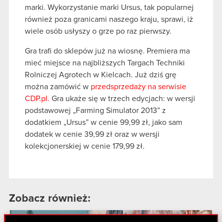
marki. Wykorzystanie marki Ursus, tak popularnej
również poza granicami naszego kraju, sprawi, iż
wiele osób usłyszy o grze po raz pierwszy.
Gra trafi do sklepów już na wiosnę. Premiera ma
mieć miejsce na najbliższych Targach Techniki
Rolniczej Agrotech w Kielcach. Już dziś grę
można zamówić w
przedsprzedaży na serwisie
CDP.pl.
Gra ukaże się w trzech edycjach: w wersji
podstawowej „Farming Simulator 2013” z
dodatkiem „Ursus” w cenie 99,99 zł, jako sam
dodatek w cenie 39,99 zł oraz w wersji
kolekcjonerskiej w cenie 179,99 zł.
Zobacz również:
28