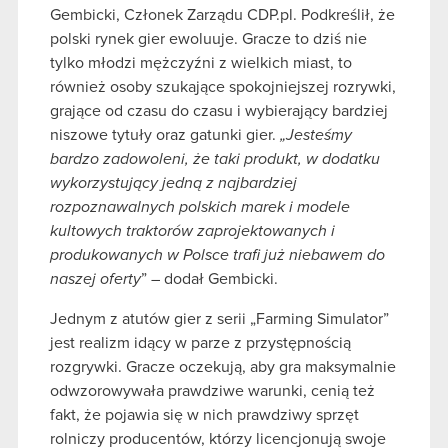
Gembicki, Członek Zarządu CDP.pl. Podkreślił, że
polski rynek gier ewoluuje. Gracze to dziś nie
tylko młodzi mężczyźni z wielkich miast, to
również osoby szukające spokojniejszej rozrywki,
grające od czasu do czasu i wybierający bardziej
niszowe tytuły oraz gatunki gier.
„Jesteśmy
bardzo zadowoleni, że taki produkt, w dodatku
wykorzystujący jedną z najbardziej
rozpoznawalnych polskich marek i modele
kultowych traktorów zaprojektowanych i
produkowanych w Polsce trafi już niebawem do
naszej oferty
” – dodał Gembicki.
Jednym z atutów gier z serii „Farming Simulator”
jest realizm idący w parze z przystępnością
rozgrywki. Gracze oczekują, aby gra maksymalnie
odwzorowywała prawdziwe warunki, cenią też
fakt, że pojawia się w nich prawdziwy sprzęt
rolniczy producentów, którzy licencjonują swoje