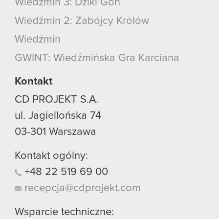
Wiedźmin 3: Dziki Gon
Wiedźmin 2: Zabójcy Królów
Wiedźmin
GWINT: Wiedźmińska Gra Karciana
Kontakt
CD PROJEKT S.A.
ul. Jagiellońska 74
03-301
Warszawa
Kontakt ogólny:
+48
22
519
69
00
recepcja@cdprojekt.com
Wsparcie techniczne: