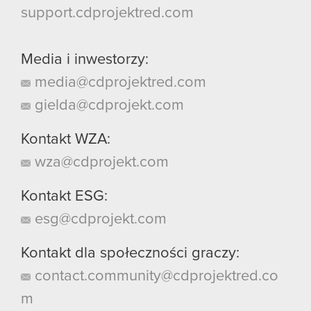
support.cdprojektred.com
Media i inwestorzy:
media@cdprojektred.com
gielda@cdprojekt.com
Kontakt WZA:
wza@cdprojekt.com
Kontakt ESG:
esg@cdprojekt.com
Kontakt dla społeczności graczy:
contact.community@cdprojektred.co
m