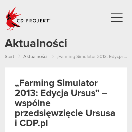
CD PROJEKT
Aktualności
Start
Aktualności
„Farming Simulator 2013: Edycja Ursus” – wspólne przedsięwzięcie Ursusa i CDP.pl
„Farming Simulator
2013: Edycja Ursus” –
wspólne
przedsięwzięcie Ursusa
i CDP.pl