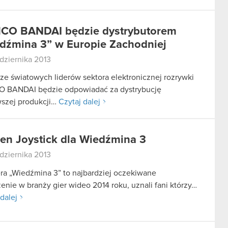
O BANDAI będzie dystrybutorem
dźmina 3” w Europie Zachodniej
dziernika 2013
ze światowych liderów sektora elektronicznej rozrywki
 BANDAI będzie odpowiadać za dystrybucję
szej produkcji…
Czytaj dalej
en Joystick dla Wiedźmina 3
dziernika 2013
ra „Wiedźmina 3” to najbardziej oczekiwane
enie w branży gier wideo 2014 roku, uznali fani którzy…
dalej