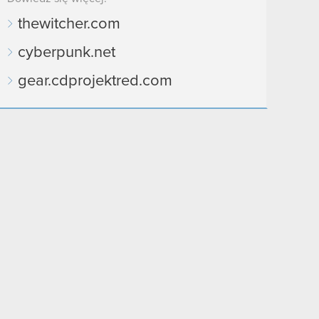
thewitcher.com
cyberpunk.net
gear.cdprojektred.com