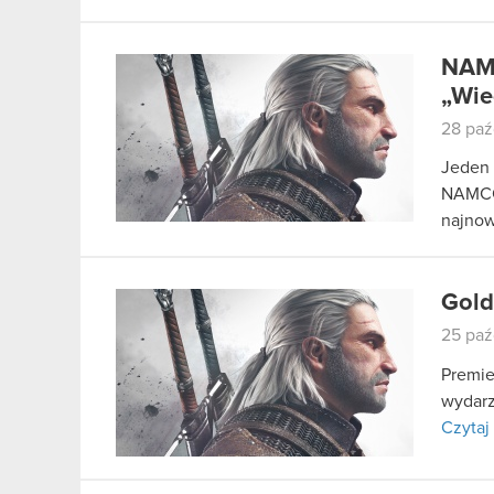
NAMC
„Wie
28 paź
Jeden 
NAMCO
najnow
Gold
25 paź
Premie
wydarz
Czytaj 