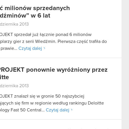
ć milionów sprzedanych
dźminów” w 6 lat
dziernika 2013
JEKT sprzedał już łącznie ponad 6 milionów
larzy gier z serii Wiedźmin. Pierwsza część trafiła do
 prawie…
Czytaj dalej
ROJEKT ponownie wyróżniony przez
itte
dziernika 2013
JEKT znalazł się w gronie 50 najszybciej
ających się firm w regionie według rankingu Deloitte
logy Fast 50 Central…
Czytaj dalej