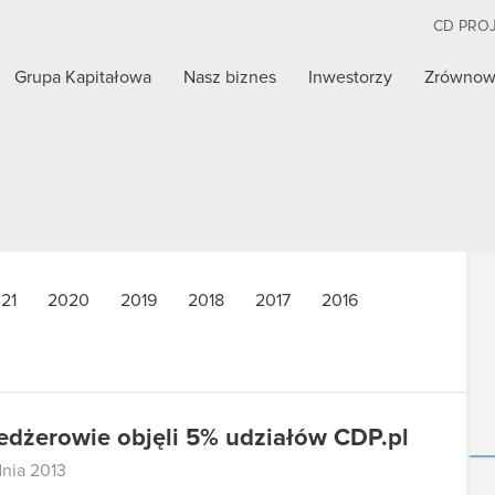
CD PRO
Grupa Kapitałowa
Nasz biznes
Inwestorzy
Zrównow
21
2020
2019
2018
2017
2016
dżerowie objęli 5% udziałów CDP.pl
dnia 2013