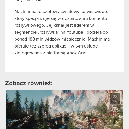
PlayStation 4.
Machinima to czołowy światowy serwis wideo,
który specjalizuje się w dostarczaniu kontentu
rozrywkowego. Jej kanał jest liderem w
segmencie „rozrywka” na Youtube i dociera do
ponad 188 mln widzów miesięcznie. Machinima
oferuje też szereg aplikacji, w tym usługę
zintegrowaną z platformą Xbox One.
Zobacz również:
28
MAJ