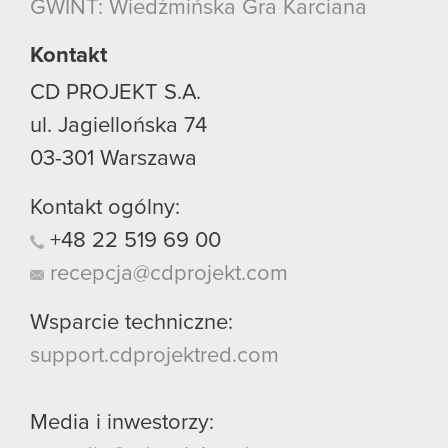
GWINT: Wiedźmińska Gra Karciana
Kontakt
CD PROJEKT S.A.
ul. Jagiellońska 74
03-301
Warszawa
Kontakt ogólny:
+48
22
519
69
00
recepcja@cdprojekt.com
Wsparcie techniczne:
support.cdprojektred.com
Media i inwestorzy: