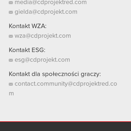
media@cdprojektred.com
gielda@cdprojekt.com
Kontakt WZA:
wza@cdprojekt.com
Kontakt ESG:
esg@cdprojekt.com
Kontakt dla społeczności graczy:
contact.community@cdprojektred.co
m