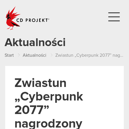
CD PROJEKT
Aktualności
Start
Aktualności
Zwiastun „Cyberpunk 2077” nagrodzony przez Machinima
Zwiastun
„Cyberpunk
2077”
nagrodzony