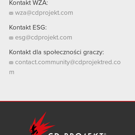
Kontakt WZA:
wza@cdprojekt.com
Kontakt ESG:
esg@cdprojekt.com
Kontakt dla społeczności graczy:
contact.community@cdprojektred.co
m