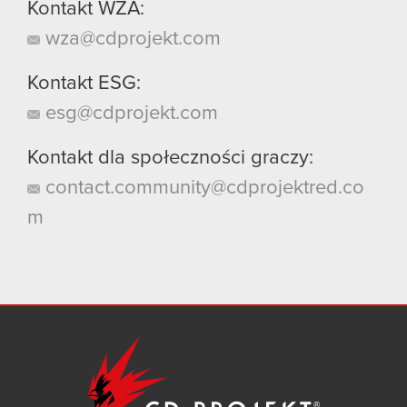
Kontakt WZA:
wza@cdprojekt.com
Kontakt ESG:
esg@cdprojekt.com
Kontakt dla społeczności graczy:
contact.community@cdprojektred.co
m