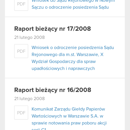
Wniosek do Sądu Rejonowego w Nowym
PDF
Sączu o odroczenie posiedzenia Sądu
Raport bieżący nr 17/2008
21 lutego 2008
Wniosek o odroczenie posiedzenia Sądu
PDF
Rejonowego dla m.st. Warszawie, X
Wydział Gospodarczy dla spraw
upadłościowych i naprawczych
Raport bieżący nr 16/2008
21 lutego 2008
Komunikat Zarządu Giełdy Papierów
PDF
Wartościowych w Warszawie S.A. w
sprawie notowania praw poboru akcji
serii C1