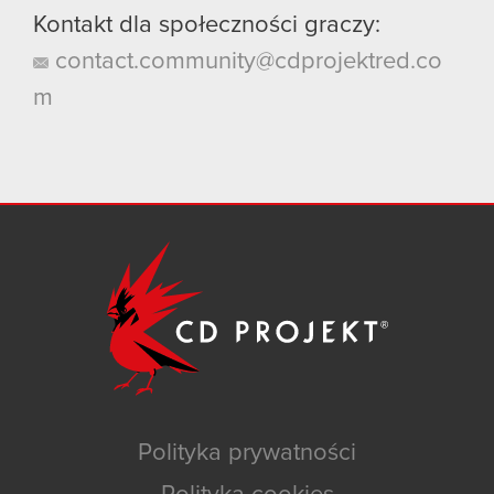
Kontakt dla społeczności graczy:
contact.community@cdprojektred.co
m
Polityka prywatności