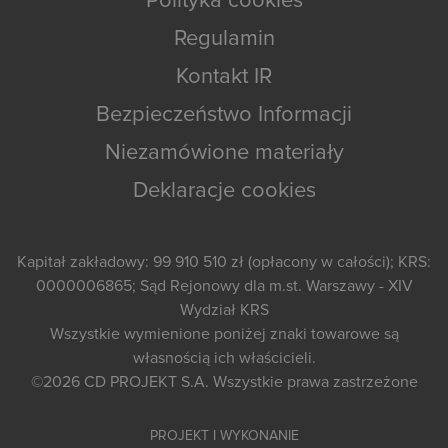
Polityka cookies
Regulamin
Kontakt IR
Bezpieczeństwo Informacji
Niezamówione materiały
Deklaracje cookies
Kapitał zakładowy: 99 910 510 zł (opłacony w całości); KRS:
0000006865; Sąd Rejonowy dla m.st. Warszawy - XIV
Wydział KRS
Wszystkie wymienione poniżej znaki towarowe są
własnością ich właścicieli.
©2026
CD PROJEKT S.A.
Wszystkie prawa zastrzeżone
PROJEKT I WYKONANIE