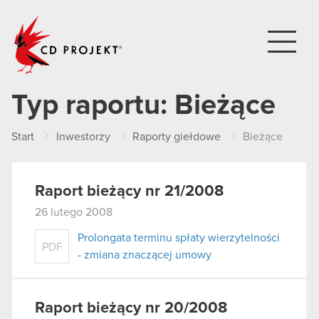
CD PROJEKT
Typ raportu:
Bieżące
Start
Inwestorzy
Raporty giełdowe
Bieżące
Raport bieżący nr 21/2008
26 lutego 2008
Prolongata terminu spłaty wierzytelności
PDF
- zmiana znaczącej umowy
Raport bieżący nr 20/2008