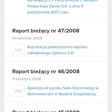
wynikających z Porozumienia z bankiem
Polska Kasa Opieki S.A. z dnia 11
października 2007 roku.
Raport bieżący nr 47/2008
14 kwietnia 2008
Rejestracja podwyższenia kapitału
PDF
zakładowego Optimus S.A.
Raport bieżący nr 46/2008
11 kwietnia 2008
Apelacja od wyroku Sądu Rejonowego w
PDF
Skierniewicach V Wydział Gospodarczy