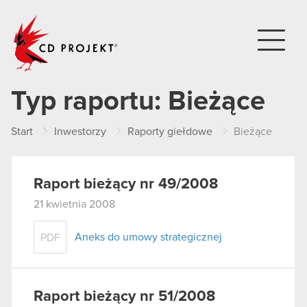
CD PROJEKT
Typ raportu:
Bieżące
Start
Inwestorzy
Raporty giełdowe
Bieżące
Raport bieżący nr 49/2008
21 kwietnia 2008
Aneks do umowy strategicznej
PDF
Raport bieżący nr 51/2008