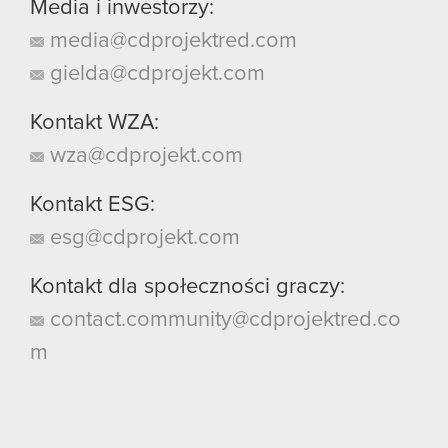
Media i inwestorzy:
media@cdprojektred.com
gielda@cdprojekt.com
Kontakt WZA:
wza@cdprojekt.com
Kontakt ESG:
esg@cdprojekt.com
Kontakt dla społeczności graczy:
contact.community@cdprojektred.co
m