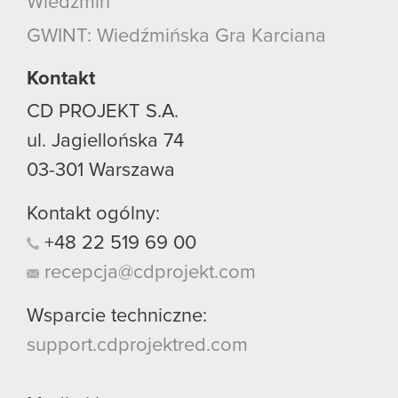
Wiedźmin
GWINT: Wiedźmińska Gra Karciana
Kontakt
CD PROJEKT S.A.
ul. Jagiellońska 74
03-301
Warszawa
Kontakt ogólny:
+48
22
519
69
00
recepcja@cdprojekt.com
Wsparcie techniczne:
support.cdprojektred.com