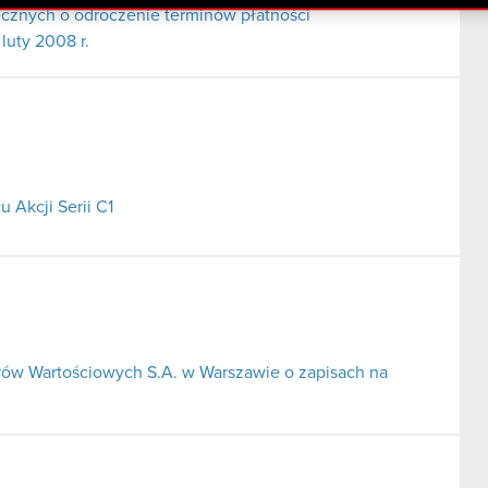
cznych o odroczenie terminów płatności
luty 2008 r.
 Akcji Serii C1
rów Wartościowych S.A. w Warszawie o zapisach na