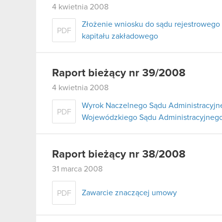
4 kwietnia 2008
Złożenie wniosku do sądu rejestrowego
PDF
kapitału zakładowego
Raport bieżący nr 39/2008
4 kwietnia 2008
Wyrok Naczelnego Sądu Administracyjne
PDF
Wojewódzkiego Sądu Administracyjnego
Raport bieżący nr 38/2008
31 marca 2008
Zawarcie znaczącej umowy
PDF