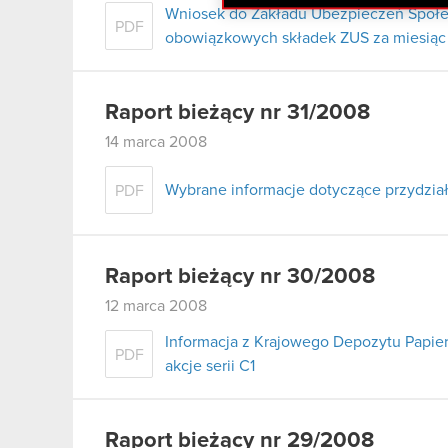
Wniosek do Zakładu Ubezpieczeń Społe
PDF
obowiązkowych składek ZUS za miesiąc 
Raport bieżący nr 31/2008
14 marca 2008
Wybrane informacje dotyczące przydziału
PDF
Raport bieżący nr 30/2008
12 marca 2008
Informacja z Krajowego Depozytu Papie
PDF
akcje serii C1
Raport bieżący nr 29/2008