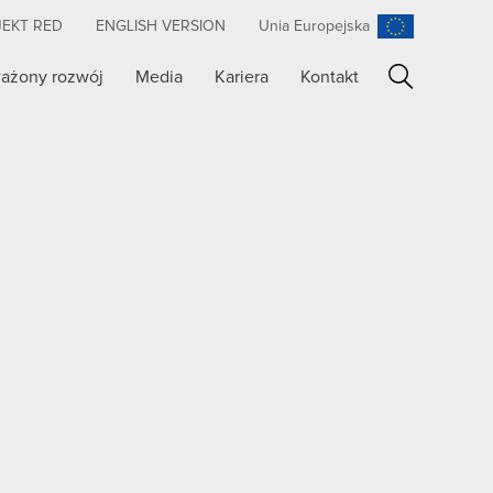
JEKT RED
ENGLISH VERSION
Unia Europejska
ażony rozwój
Media
Kariera
Kontakt
Szukaj