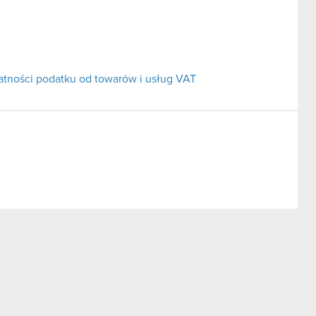
atności podatku od towarów i usług VAT
Zatra S.A.