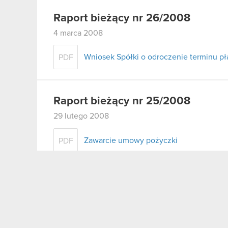
Raport bieżący nr 26/2008
4 marca 2008
Wniosek Spółki o odroczenie terminu pł
PDF
Raport bieżący nr 25/2008
29 lutego 2008
Zawarcie umowy pożyczki
PDF
Raport bieżący nr 24/2008
29 lutego 2008
Zawiadomienie o zajęciu wierzytelności 
PDF