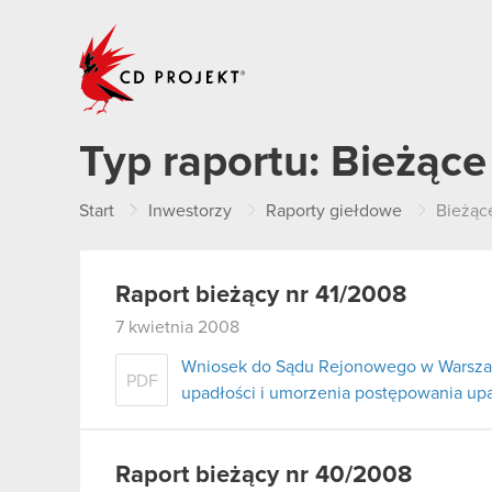
CD PROJEKT
Typ raportu:
Bieżące
Start
Inwestorzy
Raporty giełdowe
Bieżąc
Raport bieżący nr 41/2008
7 kwietnia 2008
Wniosek do Sądu Rejonowego w Warszaw
PDF
upadłości i umorzenia postępowania u
Raport bieżący nr 40/2008